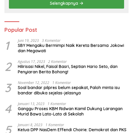
Selengkapnya
Popular Post
1
Juni 19, 2023
3 Komentar
SBY Mengaku Bermimpi Naik Kereta Bersama Jokowi
dan Megawati
2
Agustus 17, 2023
2 Komentar
Hilirisasi Nikel, Faisal Basri, Septian Hario Seto, dan
Penyiaran Berita Bohong!
3
November 12, 2022
1 Komentar
Soal bandar pilpres belum sepakat, Paloh minta isu
bandar dibuka sejelas-jelasnya
4
Januari 13, 2023
1 Komentar
Ganggu Proses KBM Ridwan Kamil Dukung Larangan
Murid Bawa Lato-Lato di Sekolah
5
Januari 8, 2023
1 Komentar
Ketua DPP NasDem Effendi Choirie: Demokrat dan PKS