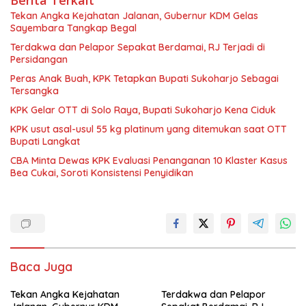
Berita Terkait
Tekan Angka Kejahatan Jalanan, Gubernur KDM Gelas
Sayembara Tangkap Begal
Terdakwa dan Pelapor Sepakat Berdamai, RJ Terjadi di
Persidangan
Peras Anak Buah, KPK Tetapkan Bupati Sukoharjo Sebagai
Tersangka
KPK Gelar OTT di Solo Raya, Bupati Sukoharjo Kena Ciduk
KPK usut asal-usul 55 kg platinum yang ditemukan saat OTT
Bupati Langkat
CBA Minta Dewas KPK Evaluasi Penanganan 10 Klaster Kasus
Bea Cukai, Soroti Konsistensi Penyidikan
Baca Juga
Tekan Angka Kejahatan
Terdakwa dan Pelapor