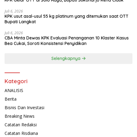
KPK Gelar OTT di Solo Raya, Bupati Sukoharjo Kena Ciduk
Juli 6, 2026
KPK usut asal-usul 55 kg platinum yang ditemukan saat OTT
Bupati Langkat
Juli 6, 2026
CBA Minta Dewas KPK Evaluasi Penanganan 10 Klaster Kasus
Bea Cukai, Soroti Konsistensi Penyidikan
Selengkapnya
Kategori
ANALISIS
Berita
Bisnis Dan Investasi
Breaking News
Catatan Redaksi
Catatan Risdiana