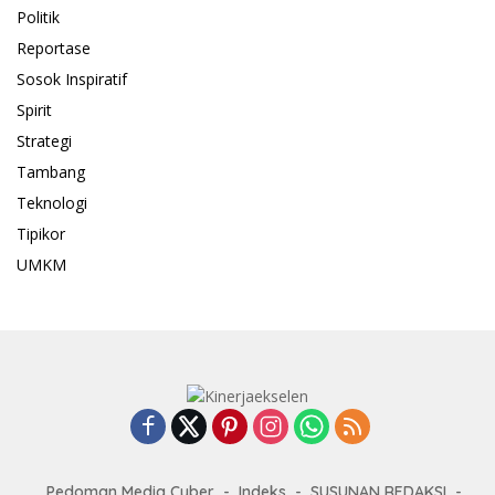
Politik
Reportase
Sosok Inspiratif
Spirit
Strategi
Tambang
Teknologi
Tipikor
UMKM
Pedoman Media Cyber
Indeks
SUSUNAN REDAKSI