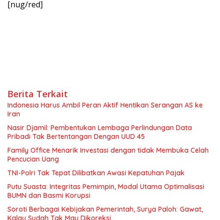
[nug/red]
Berita Terkait
Indonesia Harus Ambil Peran Aktif Hentikan Serangan AS ke
Iran
Nasir Djamil: Pembentukan Lembaga Perlindungan Data
Pribadi Tak Bertentangan Dengan UUD 45
Family Office Menarik Investasi dengan tidak Membuka Celah
Pencucian Uang
TNI-Polri Tak Tepat Dilibatkan Awasi Kepatuhan Pajak
Putu Suasta: Integritas Pemimpin, Modal Utama Optimalisasi
BUMN dan Basmi Korupsi
Soroti Berbagai Kebijakan Pemerintah, Surya Paloh: Gawat,
Kalau Sudah Tak Mau Dikoreksi