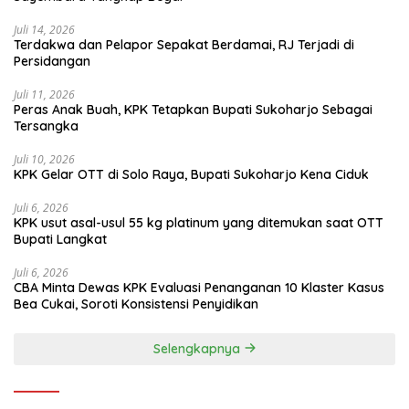
Juli 14, 2026
Terdakwa dan Pelapor Sepakat Berdamai, RJ Terjadi di
Persidangan
Juli 11, 2026
Peras Anak Buah, KPK Tetapkan Bupati Sukoharjo Sebagai
Tersangka
Juli 10, 2026
KPK Gelar OTT di Solo Raya, Bupati Sukoharjo Kena Ciduk
Juli 6, 2026
KPK usut asal-usul 55 kg platinum yang ditemukan saat OTT
Bupati Langkat
Juli 6, 2026
CBA Minta Dewas KPK Evaluasi Penanganan 10 Klaster Kasus
Bea Cukai, Soroti Konsistensi Penyidikan
Selengkapnya