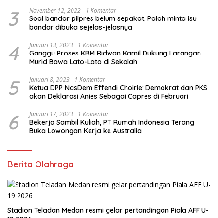
3
November 12, 2022
1 Komentar
Soal bandar pilpres belum sepakat, Paloh minta isu
bandar dibuka sejelas-jelasnya
4
Januari 13, 2023
1 Komentar
Ganggu Proses KBM Ridwan Kamil Dukung Larangan
Murid Bawa Lato-Lato di Sekolah
5
Januari 8, 2023
1 Komentar
Ketua DPP NasDem Effendi Choirie: Demokrat dan PKS
akan Deklarasi Anies Sebagai Capres di Februari
6
Januari 17, 2023
1 Komentar
Bekerja Sambil Kuliah, PT Rumah Indonesia Terang
Buka Lowongan Kerja ke Australia
Berita Olahraga
Stadion Teladan Medan resmi gelar pertandingan Piala AFF U-