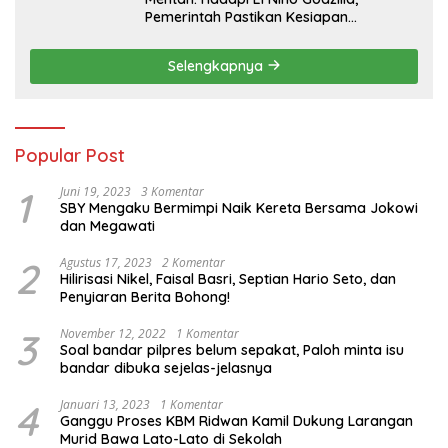
Pemerintah Pastikan Kesiapan
Cadangan Pangan dan Infrastruktur
Pertanian Nasional
Selengkapnya
Popular Post
1
Juni 19, 2023
3 Komentar
SBY Mengaku Bermimpi Naik Kereta Bersama Jokowi
dan Megawati
2
Agustus 17, 2023
2 Komentar
Hilirisasi Nikel, Faisal Basri, Septian Hario Seto, dan
Penyiaran Berita Bohong!
3
November 12, 2022
1 Komentar
Soal bandar pilpres belum sepakat, Paloh minta isu
bandar dibuka sejelas-jelasnya
4
Januari 13, 2023
1 Komentar
Ganggu Proses KBM Ridwan Kamil Dukung Larangan
Murid Bawa Lato-Lato di Sekolah