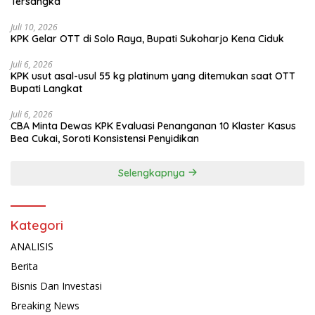
Tersangka
Juli 10, 2026
KPK Gelar OTT di Solo Raya, Bupati Sukoharjo Kena Ciduk
Juli 6, 2026
KPK usut asal-usul 55 kg platinum yang ditemukan saat OTT
Bupati Langkat
Juli 6, 2026
CBA Minta Dewas KPK Evaluasi Penanganan 10 Klaster Kasus
Bea Cukai, Soroti Konsistensi Penyidikan
Selengkapnya
Kategori
ANALISIS
Berita
Bisnis Dan Investasi
Breaking News