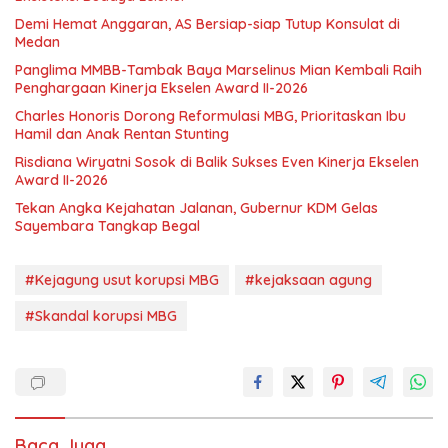
Demi Hemat Anggaran, AS Bersiap-siap Tutup Konsulat di
Medan
Panglima MMBB-Tambak Baya Marselinus Mian Kembali Raih
Penghargaan Kinerja Ekselen Award II-2026
Charles Honoris Dorong Reformulasi MBG, Prioritaskan Ibu
Hamil dan Anak Rentan Stunting
Risdiana Wiryatni Sosok di Balik Sukses Even Kinerja Ekselen
Award II-2026
Tekan Angka Kejahatan Jalanan, Gubernur KDM Gelas
Sayembara Tangkap Begal
#Kejagung usut korupsi MBG
#kejaksaan agung
#Skandal korupsi MBG
Baca Juga