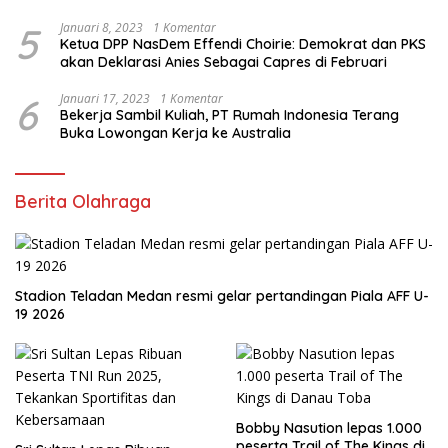
5
Januari 8, 2023
1 Komentar
Ketua DPP NasDem Effendi Choirie: Demokrat dan PKS
akan Deklarasi Anies Sebagai Capres di Februari
6
Januari 17, 2023
1 Komentar
Bekerja Sambil Kuliah, PT Rumah Indonesia Terang
Buka Lowongan Kerja ke Australia
Berita Olahraga
Stadion Teladan Medan resmi gelar pertandingan Piala AFF U-
19 2026
Bobby Nasution lepas 1.000
peserta Trail of The Kings di