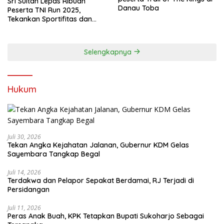
Sri Sultan Lepas Ribuan
Danau Toba
Peserta TNI Run 2025,
Tekankan Sportifitas dan
Kebersamaan
Selengkapnya
Hukum
Juli 30, 2026
Tekan Angka Kejahatan Jalanan, Gubernur KDM Gelas
Sayembara Tangkap Begal
Juli 14, 2026
Terdakwa dan Pelapor Sepakat Berdamai, RJ Terjadi di
Persidangan
Juli 11, 2026
Peras Anak Buah, KPK Tetapkan Bupati Sukoharjo Sebagai