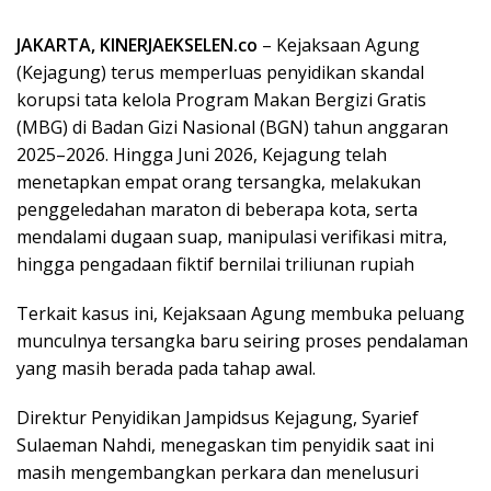
JAKARTA, KINERJAEKSELEN.co
– Kejaksaan Agung
(Kejagung) terus memperluas penyidikan skandal
korupsi tata kelola Program Makan Bergizi Gratis
(MBG) di Badan Gizi Nasional (BGN) tahun anggaran
2025–2026. Hingga Juni 2026, Kejagung telah
menetapkan empat orang tersangka, melakukan
penggeledahan maraton di beberapa kota, serta
mendalami dugaan suap, manipulasi verifikasi mitra,
hingga pengadaan fiktif bernilai triliunan rupiah
Terkait kasus ini, Kejaksaan Agung membuka peluang
munculnya tersangka baru seiring proses pendalaman
yang masih berada pada tahap awal.
Direktur Penyidikan Jampidsus Kejagung, Syarief
Sulaeman Nahdi, menegaskan tim penyidik saat ini
masih mengembangkan perkara dan menelusuri