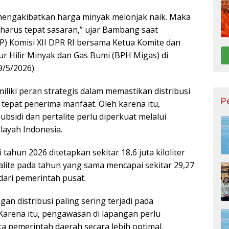
 mengakibatkan harga minyak melonjak naik. Maka
 harus tepat sasaran,” ujar Bambang saat
 Komisi XII DPR RI bersama Ketua Komite dan
r Hilir Minyak dan Gas Bumi (BPH Migas) di
/5/2026).
iki peran strategis dalam memastikan distribusi
P
 tepat penerima manfaat. Oleh karena itu,
bsidi dan pertalite perlu diperkuat melalui
layah Indonesia.
tahun 2026 ditetapkan sekitar 18,6 juta kiloliter
lite pada tahun yang sama mencapai sekitar 29,27
 dari pemerintah pusat.
 distribusi paling sering terjadi pada
. Karena itu, pengawasan di lapangan perlu
 pemerintah daerah secara lebih optimal.