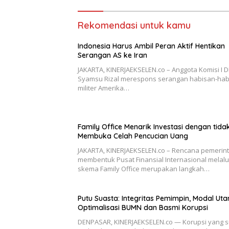
Rekomendasi untuk kamu
Indonesia Harus Ambil Peran Aktif Hentikan
Serangan AS ke Iran
JAKARTA, KINERJAEKSELEN.co – Anggota Komisi I D
Syamsu Rizal merespons serangan habisan-hab
militer Amerika…
Family Office Menarik Investasi dengan tida
Membuka Celah Pencucian Uang
JAKARTA, KINERJAEKSELEN.co – Rencana pemerin
membentuk Pusat Finansial Internasional melalu
skema Family Office merupakan langkah…
Putu Suasta: Integritas Pemimpin, Modal Ut
Optimalisasi BUMN dan Basmi Korupsi
DENPASAR, KINERJAEKSELEN.co — Korupsi yang 