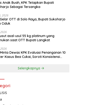
s Anak Buah, KPK Tetapkan Bupati
harjo Sebagai Tersangka
10, 2026
Gelar OTT di Solo Raya, Bupati Sukoharjo
 Ciduk
, 2026
usut asal-usul 55 kg platinum yang
mukan saat OTT Bupati Langkat
, 2026
Minta Dewas KPK Evaluasi Penanganan 10
ter Kasus Bea Cukai, Soroti Konsistensi
idikan
Selengkapnya
egori
ISIS
ta