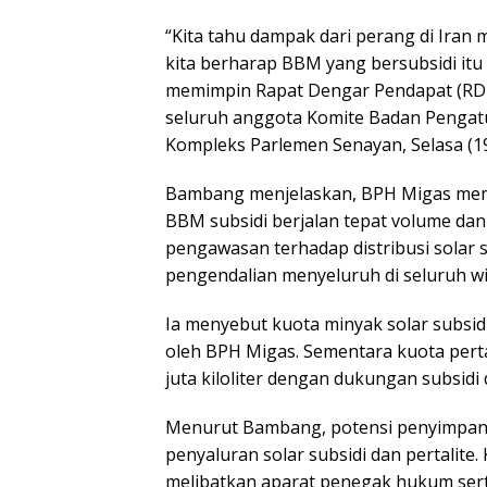
“Kita tahu dampak dari perang di Iran
kita berharap BBM yang bersubsidi itu
memimpin Rapat Dengar Pendapat (RDP)
seluruh anggota Komite Badan Pengatu
Kompleks Parlemen Senayan, Selasa (19
Bambang menjelaskan, BPH Migas memil
BBM subsidi berjalan tepat volume dan
pengawasan terhadap distribusi solar su
pengendalian menyeluruh di seluruh wi
Ia menyebut kuota minyak solar subsidi 
oleh BPH Migas. Sementara kuota perta
juta kiloliter dengan dukungan subsidi
Menurut Bambang, potensi penyimpangan
penyaluran solar subsidi dan pertalite
melibatkan aparat penegak hukum serta