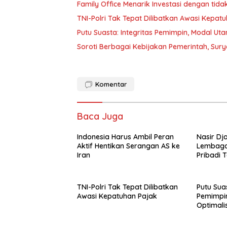
Family Office Menarik Investasi dengan ti
TNI-Polri Tak Tepat Dilibatkan Awasi Kepat
Putu Suasta: Integritas Pemimpin, Modal U
Soroti Berbagai Kebijakan Pemerintah, Sury
Komentar
Baca Juga
Indonesia Harus Ambil Peran
Nasir Dj
Aktif Hentikan Serangan AS ke
Lembaga
Iran
Pribadi 
Dengan 
TNI-Polri Tak Tepat Dilibatkan
Putu Suas
Awasi Kepatuhan Pajak
Pemimpi
Optimali
Korupsi