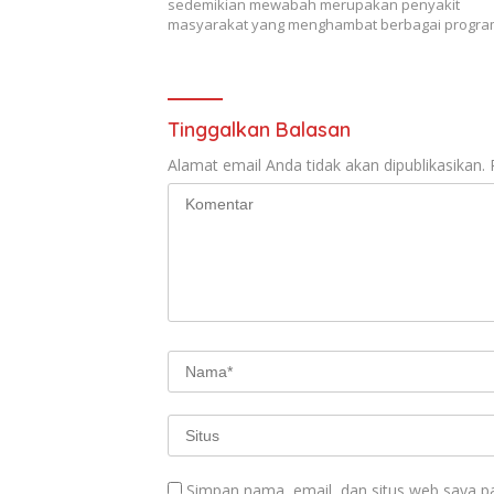
sedemikian mewabah merupakan penyakit
masyarakat yang menghambat berbagai progr
Tinggalkan Balasan
Alamat email Anda tidak akan dipublikasikan.
Simpan nama, email, dan situs web saya p