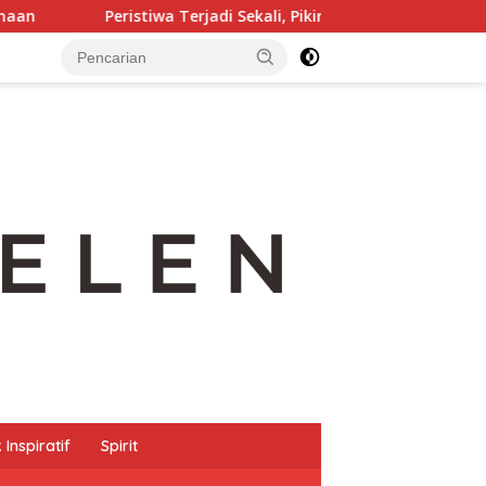
Peristiwa Terjadi Sekali, Pikiran Menghidupkannya Seratus Kali
Inspiratif
Spirit