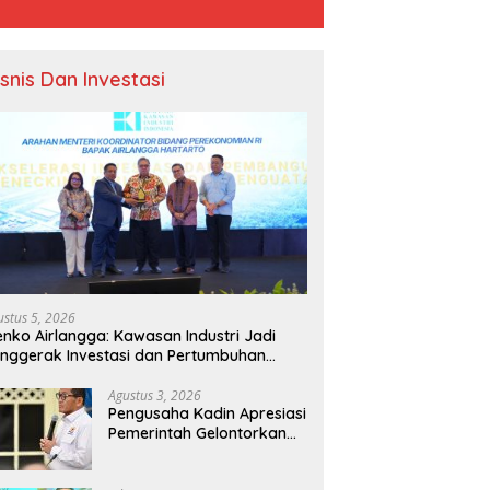
isnis Dan Investasi
ustus 5, 2026
nko Airlangga: Kawasan Industri Jadi
nggerak Investasi dan Pertumbuhan
onomi Nasional
Agustus 3, 2026
Pengusaha Kadin Apresiasi
Pemerintah Gelontorkan
Rp1.000 Triliun untuk
Pembangunan