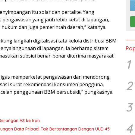
enyimpangan itu solar dan pertalite. Yang
t pengawasan yang jauh lebih ketat di lapangan,
hukum dan juga pemerintah daerah,” katanya.
ung langkah digitalisasi tata kelola distribusi BBM
enyalahgunaan di lapangan. Ia berharap sistem
Pop
mastikan subsidi benar-benar diterima masyarakat
1
Migas memperketat pengawasan dan mendorong
2
italisasi surat rekomendasi konsumen pengguna,
 celah penggunaan BBM bersubsidi,” pungkasnya.
3
 Serangan AS ke Iran
4
dungan Data Pribadi Tak Bertentangan Dengan UUD 45