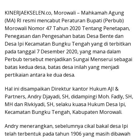
KINERJAEKSELEN.co, Morowali – Mahkamah Agung
(MA) RI resmi mencabut Peraturan Bupati (Perbub)
Morowali Nomor 47 Tahun 2020 Tentang Penetapan,
Penegasan dan Pengesahan batas Desa Bente dan
Desa Ipi Kecamatan Bungku Tengah yang di terbitkan
pada tanggal 7 Desember 2020, yang mana dalam
Perbub tersebut menjadikan Sungai Menserui sebagai
batas kedua desa, batas desa inilah yang menjadi
pertikaian antara ke dua desa.
Hal ini disampaikan Direktur kantor Hukum AJI &
Partners, Andry Djayadi, SH, didampingi Moh. Fadly, SH,
MH dan Rivkiyadi, SH, selaku kuasa Hukum Desa Ipi,
Kecamatan Bungku Tengah, Kabupaten Morowali.
Andry menerangkan, sebelumnya cikal bakal desa Ipi
telah terbentuk pada tahun 1906 yang masih dibawah