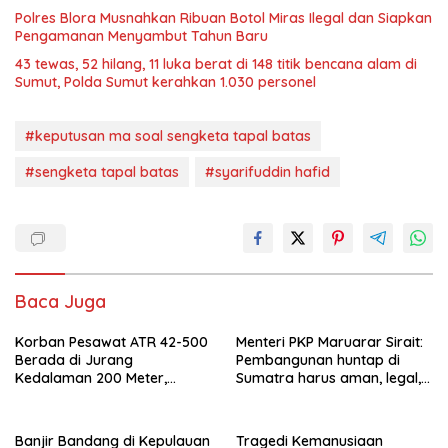
Polres Blora Musnahkan Ribuan Botol Miras Ilegal dan Siapkan
Pengamanan Menyambut Tahun Baru
43 tewas, 52 hilang, 11 luka berat di 148 titik bencana alam di
Sumut, Polda Sumut kerahkan 1.030 personel
#keputusan ma soal sengketa tapal batas
#sengketa tapal batas
#syarifuddin hafid
Baca Juga
Korban Pesawat ATR 42-500
Menteri PKP Maruarar Sirait:
Berada di Jurang
Pembangunan huntap di
Kedalaman 200 Meter,
Sumatra harus aman, legal,
Berhasil Dievakuasi
dekat ekosistem
Banjir Bandang di Kepulauan
Tragedi Kemanusiaan