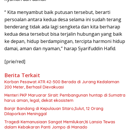
“ Kita menyambut baik putusan tersebut, berarti
persoalan antara kedua desa selama ini sudah terang
benderang tidak ada lagi sengketa dan kita berharap
kedua desa tersebut bisa terjalin hubungan yang baik
ke depan, hidup berdampingan, tercipta harmoni hidup
damai, aman dan nyaman,” harap Syarifuddin Hafid.
[prie/red]
Berita Terkait
Korban Pesawat ATR 42-500 Berada di Jurang Kedalaman
200 Meter, Berhasil Dievakuasi
Menteri PKP Maruarar Sirait: Pembangunan huntap di Sumatra
harus aman, legal, dekat ekosistem
Banjir Bandang di Kepulauan Sitaro,Sulut, 12 Orang
Dilaporkan Meninggal
Tragedi Kemanusiaan Sangat Memilukan,16 Lansia Tewas
dalam Kebakaran Panti Jompo di Manado