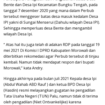
Bente dan Desa Ipi Kecamatan Bungku Tengah, pada
tanggal 7 desember 2020 yang mana dalam Perbub
tersebut menggeser batas desa masuk kedalam Desa
IPI yakni di Sungai Menserui (Dahulu wilayah Desa IPI).
Sehingga memperluas desa Bente dan mengambil
wilayah Desa Ipi.
“ Atas hal itu juga telah di adakan RDP pada tanggal 19
mei 2021 Di Komisi I DPRD Kabupaten Morowali dan
diterbitkan rekomedasi agar Perbub tersebut di tinjau
kembali. Namun tidak mendapat respon dari bupati
Morowali,” kata Andry.
Hingga akhirnya pada bulan juli 2021 Kepala desa Ipi
(Abdul Wahab ABD Rauf ) dan ketua BPD Desa Ipi
(Hasdin) resmi melayangkan gugatan ke pengadilan
Tata Usaha Negeri (TUN) Palu, namun tidak di terima
oleh pengadilan (Niet Ontvankelijke) karena