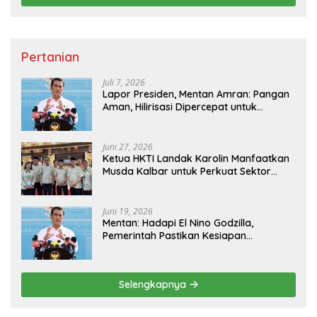
Pertanian
Juli 7, 2026
Lapor Presiden, Mentan Amran: Pangan
Aman, Hilirisasi Dipercepat untuk
Kesejahteraan Petani
Juni 27, 2026
Ketua HKTI Landak Karolin Manfaatkan
Musda Kalbar untuk Perkuat Sektor
Pangan
Juni 19, 2026
Mentan: Hadapi El Nino Godzilla,
Pemerintah Pastikan Kesiapan
Cadangan Pangan dan Infrastruktur
Pertanian Nasional
Selengkapnya