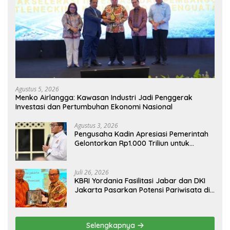
Agustus 5, 2026
Menko Airlangga: Kawasan Industri Jadi Penggerak
Investasi dan Pertumbuhan Ekonomi Nasional
Agustus 3, 2026
Pengusaha Kadin Apresiasi Pemerintah
Gelontorkan Rp1.000 Triliun untuk
Pembangunan
Juli 26, 2026
KBRI Yordania Fasilitasi Jabar dan DKI
Jakarta Pasarkan Potensi Pariwisata di
Pasar Internasional
Selengkapnya