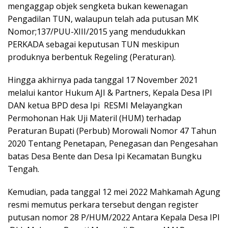
mengaggap objek sengketa bukan kewenagan
Pengadilan TUN, walaupun telah ada putusan MK
Nomor;137/PUU-XIII/2015 yang mendudukkan
PERKADA sebagai keputusan TUN meskipun
produknya berbentuk Regeling (Peraturan).
Hingga akhirnya pada tanggal 17 November 2021
melalui kantor Hukum AJI & Partners, Kepala Desa IPI
DAN ketua BPD desa Ipi RESMI Melayangkan
Permohonan Hak Uji Materil (HUM) terhadap
Peraturan Bupati (Perbub) Morowali Nomor 47 Tahun
2020 Tentang Penetapan, Penegasan dan Pengesahan
batas Desa Bente dan Desa Ipi Kecamatan Bungku
Tengah.
Kemudian, pada tanggal 12 mei 2022 Mahkamah Agung
resmi memutus perkara tersebut dengan register
putusan nomor 28 P/HUM/2022 Antara Kepala Desa IPI