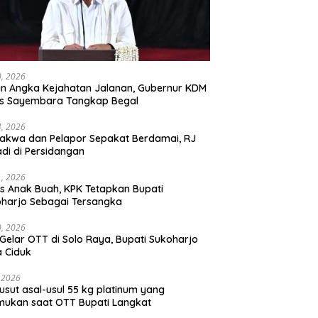
30, 2026
n Angka Kejahatan Jalanan, Gubernur KDM
as Sayembara Tangkap Begal
14, 2026
akwa dan Pelapor Sepakat Berdamai, RJ
adi di Persidangan
11, 2026
s Anak Buah, KPK Tetapkan Bupati
harjo Sebagai Tersangka
10, 2026
Gelar OTT di Solo Raya, Bupati Sukoharjo
 Ciduk
, 2026
usut asal-usul 55 kg platinum yang
mukan saat OTT Bupati Langkat