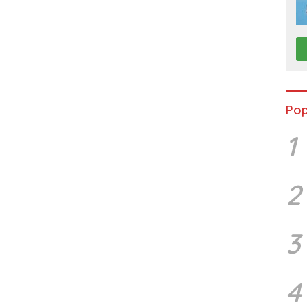
Pop
1
2
3
4