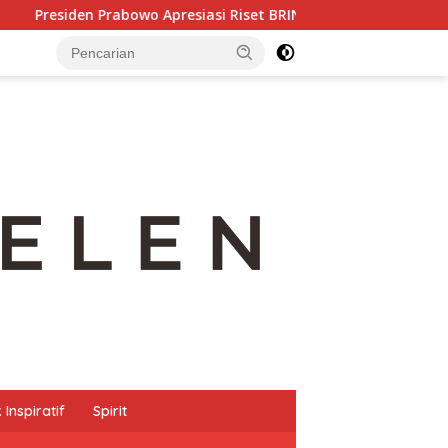
bowo Apresiasi Riset BRIN, Inovasi Pengelolaan Sampah hingga
Inspiratif
Spirit