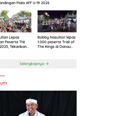
andingan Piala AFF U-19 2026
Sultan Lepas
Bobby Nasution lepas
an Peserta TNI
1.000 peserta Trail of
2025, Tekankan
The Kings di Danau
tifitas dan
Toba
ersamaan
Selengkapnya
kum