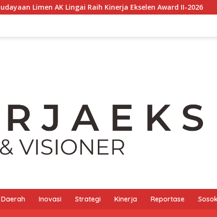
ingai Raih Kinerja Ekselen Award II-2026
Presiden Pra
Daerah
Inovasi
Strategi
Kinerja
Reportase
Sosok 