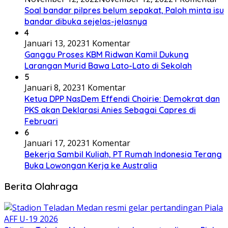
Soal bandar pilpres belum sepakat, Paloh minta isu
bandar dibuka sejelas-jelasnya
4
Januari 13, 2023
1 Komentar
Ganggu Proses KBM Ridwan Kamil Dukung
Larangan Murid Bawa Lato-Lato di Sekolah
5
Januari 8, 2023
1 Komentar
Ketua DPP NasDem Effendi Choirie: Demokrat dan
PKS akan Deklarasi Anies Sebagai Capres di
Februari
6
Januari 17, 2023
1 Komentar
Bekerja Sambil Kuliah, PT Rumah Indonesia Terang
Buka Lowongan Kerja ke Australia
Berita Olahraga