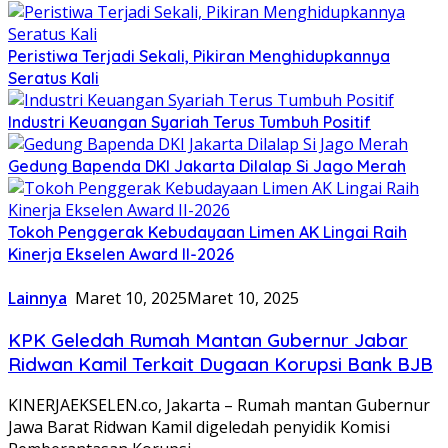
Peristiwa Terjadi Sekali, Pikiran Menghidupkannya
Seratus Kali
Industri Keuangan Syariah Terus Tumbuh Positif
Gedung Bapenda DKI Jakarta Dilalap Si Jago Merah
Tokoh Penggerak Kebudayaan Limen AK Lingai Raih
Kinerja Ekselen Award II-2026
Lainnya
Maret 10, 2025
Maret 10, 2025
KPK Geledah Rumah Mantan Gubernur Jabar
Ridwan Kamil Terkait Dugaan Korupsi Bank BJB
KINERJAEKSELEN.co, Jakarta – Rumah mantan Gubernur
Jawa Barat Ridwan Kamil digeledah penyidik Komisi