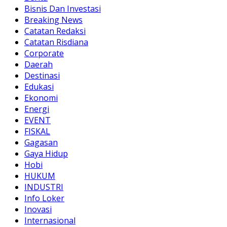
Bisnis Dan Investasi
Breaking News
Catatan Redaksi
Catatan Risdiana
Corporate
Daerah
Destinasi
Edukasi
Ekonomi
Energi
EVENT
FISKAL
Gagasan
Gaya Hidup
Hobi
HUKUM
INDUSTRI
Info Loker
Inovasi
Internasional