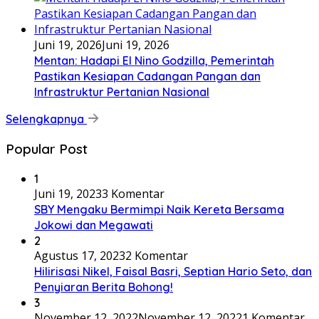
Juni 19, 2026
Juni 19, 2026
Mentan: Hadapi El Nino Godzilla, Pemerintah
Pastikan Kesiapan Cadangan Pangan dan
Infrastruktur Pertanian Nasional
Selengkapnya
Popular Post
1
Juni 19, 2023
3 Komentar
SBY Mengaku Bermimpi Naik Kereta Bersama
Jokowi dan Megawati
2
Agustus 17, 2023
2 Komentar
Hilirisasi Nikel, Faisal Basri, Septian Hario Seto, dan
Penyiaran Berita Bohong!
3
November 12, 2022
November 12, 2022
1 Komentar