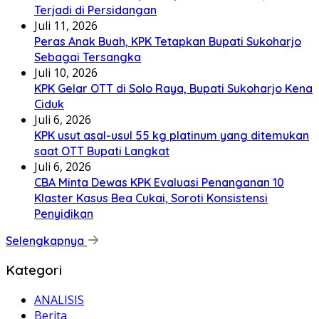
Terjadi di Persidangan
Juli 11, 2026
Peras Anak Buah, KPK Tetapkan Bupati Sukoharjo
Sebagai Tersangka
Juli 10, 2026
KPK Gelar OTT di Solo Raya, Bupati Sukoharjo Kena
Ciduk
Juli 6, 2026
KPK usut asal-usul 55 kg platinum yang ditemukan
saat OTT Bupati Langkat
Juli 6, 2026
CBA Minta Dewas KPK Evaluasi Penanganan 10
Klaster Kasus Bea Cukai, Soroti Konsistensi
Penyidikan
Selengkapnya
Kategori
ANALISIS
Berita