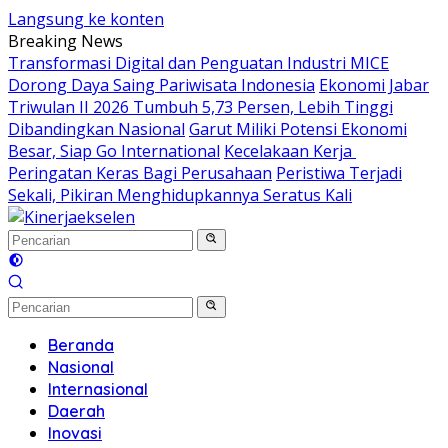
Langsung ke konten
Breaking News
Transformasi Digital dan Penguatan Industri MICE
Dorong Daya Saing Pariwisata Indonesia
Ekonomi Jabar
Triwulan II 2026 Tumbuh 5,73 Persen, Lebih Tinggi
Dibandingkan Nasional
Garut Miliki Potensi Ekonomi
Besar, Siap Go International
Kecelakaan Kerja
Peringatan Keras Bagi Perusahaan
Peristiwa Terjadi
Sekali, Pikiran Menghidupkannya Seratus Kali
Beranda
Nasional
Internasional
Daerah
Inovasi