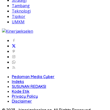
Strategi
Tambang
Teknologi
Tipikor
UMKM
Pedoman Media Cyber
Indeks
SUSUNAN REDAKSI
Kode Etik
Privacy Policy
Disclaimer
© 2023 - kinerjaekselen.co. All Rights Reserved.