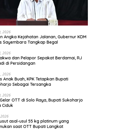
30, 2026
n Angka Kejahatan Jalanan, Gubernur KDM
as Sayembara Tangkap Begal
14, 2026
akwa dan Pelapor Sepakat Berdamai, RJ
adi di Persidangan
11, 2026
s Anak Buah, KPK Tetapkan Bupati
harjo Sebagai Tersangka
10, 2026
Gelar OTT di Solo Raya, Bupati Sukoharjo
 Ciduk
, 2026
usut asal-usul 55 kg platinum yang
mukan saat OTT Bupati Langkat