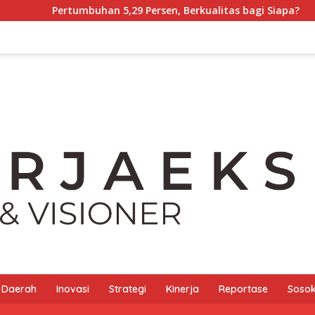
mbuhan 5,29 Persen, Berkualitas bagi Siapa?
Tony Chon
Daerah
Inovasi
Strategi
Kinerja
Reportase
Sosok 