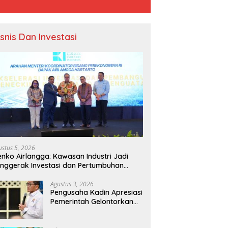
isnis Dan Investasi
s Implementasikan CSR,
D
Menko Airlangga: Kawasan
ime Agri Resources Tbk
B
Industri Jadi Penggerak
Kinerja Ekselen Award II-
M
Investasi dan Pertumbuhan
ustus 5, 2026
Ekonomi Nasional
nko Airlangga: Kawasan Industri Jadi
nggerak Investasi dan Pertumbuhan
onomi Nasional
Agustus 3, 2026
Pengusaha Kadin Apresiasi
Pemerintah Gelontorkan
Rp1.000 Triliun untuk
Pembangunan