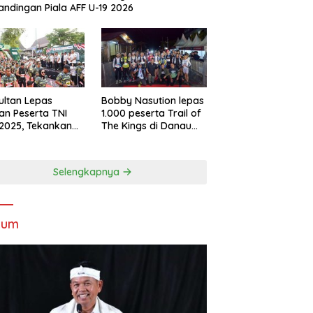
andingan Piala AFF U-19 2026
Sultan Lepas
Bobby Nasution lepas
an Peserta TNI
1.000 peserta Trail of
2025, Tekankan
The Kings di Danau
tifitas dan
Toba
ersamaan
Selengkapnya
kum