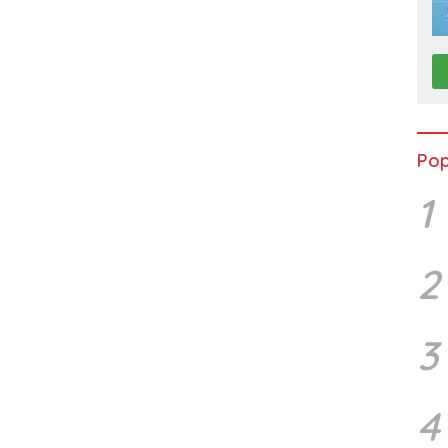
Pop
1
2
3
4