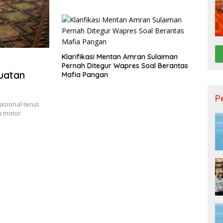
Klarifikasi Mentan Amran Sulaiman
Pernah Ditegur Wapres Soal Berantas
uatan
Mafia Pangan
P
asional terus
u motor