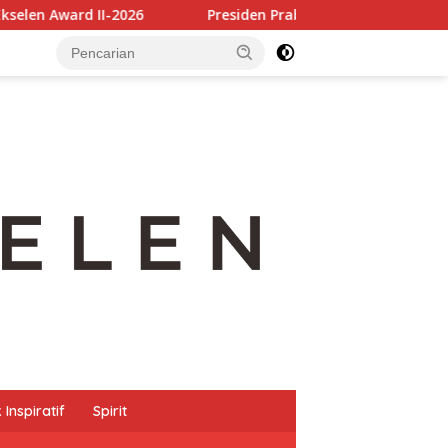
026
Presiden Prabowo Apresiasi Riset BRIN, Inovasi P
Inspiratif
Spirit