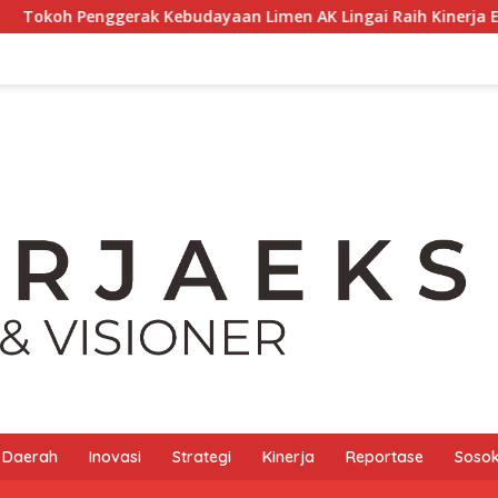
ak Kebudayaan Limen AK Lingai Raih Kinerja Ekselen Award II-2
Daerah
Inovasi
Strategi
Kinerja
Reportase
Sosok 