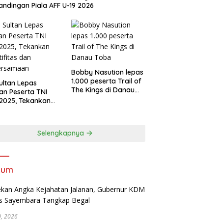
andingan Piala AFF U-19 2026
Bobby Nasution lepas
1.000 peserta Trail of
Sultan Lepas
The Kings di Danau
an Peserta TNI
Toba
2025, Tekankan
tifitas dan
ersamaan
Selengkapnya
kum
30, 2026