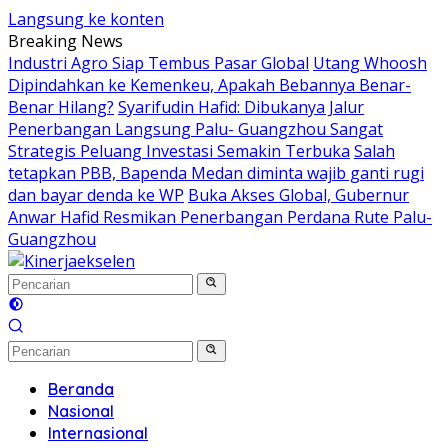
Langsung ke konten
Breaking News
Industri Agro Siap Tembus Pasar Global
Utang Whoosh
Dipindahkan ke Kemenkeu, Apakah Bebannya Benar-
Benar Hilang?
Syarifudin Hafid: Dibukanya Jalur
Penerbangan Langsung Palu- Guangzhou Sangat
Strategis Peluang Investasi Semakin Terbuka
Salah
tetapkan PBB, Bapenda Medan diminta wajib ganti rugi
dan bayar denda ke WP
Buka Akses Global, Gubernur
Anwar Hafid Resmikan Penerbangan Perdana Rute Palu-
Guangzhou
Beranda
Nasional
Internasional