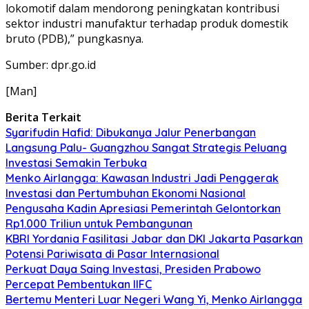
lokomotif dalam mendorong peningkatan kontribusi
sektor industri manufaktur terhadap produk domestik
bruto (PDB),” pungkasnya.
Sumber: dpr.go.id
[Man]
Berita Terkait
Syarifudin Hafid: Dibukanya Jalur Penerbangan
Langsung Palu- Guangzhou Sangat Strategis Peluang
Investasi Semakin Terbuka
Menko Airlangga: Kawasan Industri Jadi Penggerak
Investasi dan Pertumbuhan Ekonomi Nasional
Pengusaha Kadin Apresiasi Pemerintah Gelontorkan
Rp1.000 Triliun untuk Pembangunan
KBRI Yordania Fasilitasi Jabar dan DKI Jakarta Pasarkan
Potensi Pariwisata di Pasar Internasional
Perkuat Daya Saing Investasi, Presiden Prabowo
Percepat Pembentukan IIFC
Bertemu Menteri Luar Negeri Wang Yi, Menko Airlangga