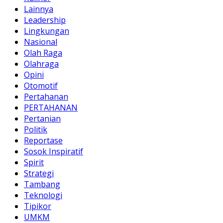
Lainnya
Leadership
Lingkungan
Nasional
Olah Raga
Olahraga
Opini
Otomotif
Pertahanan
PERTAHANAN
Pertanian
Politik
Reportase
Sosok Inspiratif
Spirit
Strategi
Tambang
Teknologi
Tipikor
UMKM