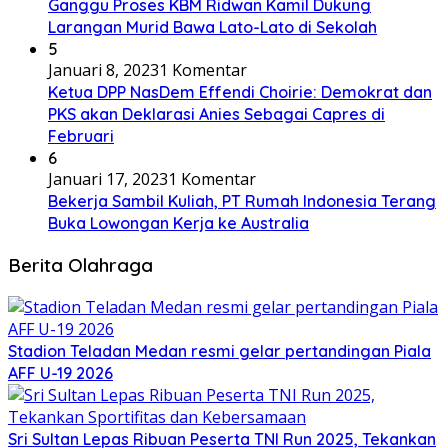
Ganggu Proses KBM Ridwan Kamil Dukung
Larangan Murid Bawa Lato-Lato di Sekolah
5
Januari 8, 2023
1 Komentar
Ketua DPP NasDem Effendi Choirie: Demokrat dan
PKS akan Deklarasi Anies Sebagai Capres di
Februari
6
Januari 17, 2023
1 Komentar
Bekerja Sambil Kuliah, PT Rumah Indonesia Terang
Buka Lowongan Kerja ke Australia
Berita Olahraga
Stadion Teladan Medan resmi gelar pertandingan Piala
AFF U-19 2026
Sri Sultan Lepas Ribuan Peserta TNI Run 2025, Tekankan