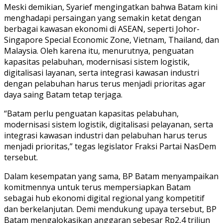
Meski demikian, Syarief mengingatkan bahwa Batam kini
menghadapi persaingan yang semakin ketat dengan
berbagai kawasan ekonomi di ASEAN, seperti Johor-
Singapore Special Economic Zone, Vietnam, Thailand, dan
Malaysia. Oleh karena itu, menurutnya, penguatan
kapasitas pelabuhan, modernisasi sistem logistik,
digitalisasi layanan, serta integrasi kawasan industri
dengan pelabuhan harus terus menjadi prioritas agar
daya saing Batam tetap terjaga.
“Batam perlu penguatan kapasitas pelabuhan,
modernisasi sistem logistik, digitalisasi pelayanan, serta
integrasi kawasan industri dan pelabuhan harus terus
menjadi prioritas,” tegas legislator Fraksi Partai NasDem
tersebut.
Dalam kesempatan yang sama, BP Batam menyampaikan
komitmennya untuk terus mempersiapkan Batam
sebagai hub ekonomi digital regional yang kompetitif
dan berkelanjutan. Demi mendukung upaya tersebut, BP
Batam mengalokasikan anggaran sebesar Rp2,4 triliun