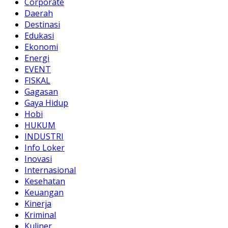
Corporate
Daerah
Destinasi
Edukasi
Ekonomi
Energi
EVENT
FISKAL
Gagasan
Gaya Hidup
Hobi
HUKUM
INDUSTRI
Info Loker
Inovasi
Internasional
Kesehatan
Keuangan
Kinerja
Kriminal
Kuliner