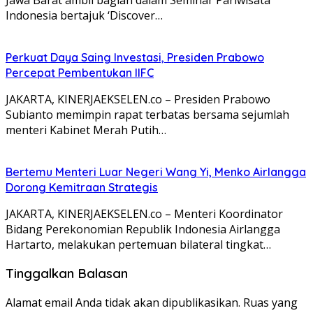
Indonesia bertajuk ‘Discover…
Perkuat Daya Saing Investasi, Presiden Prabowo
Percepat Pembentukan IIFC
JAKARTA, KINERJAEKSELEN.co – Presiden Prabowo
Subianto memimpin rapat terbatas bersama sejumlah
menteri Kabinet Merah Putih…
Bertemu Menteri Luar Negeri Wang Yi, Menko Airlangga
Dorong Kemitraan Strategis
JAKARTA, KINERJAEKSELEN.co – Menteri Koordinator
Bidang Perekonomian Republik Indonesia Airlangga
Hartarto, melakukan pertemuan bilateral tingkat…
Tinggalkan Balasan
Alamat email Anda tidak akan dipublikasikan.
Ruas yang