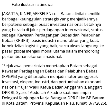
Foto ilustrasi istimewa
JAKARTA, KINERJAEKSELEN.co – Batam dinilai memiliki
berbagai keunggulan strategis yang menjadikannya
berpotensi sebagai pusat investasi nasional. Letaknya
yang berada di jalur perdagangan internasional, status
sebagai Kawasan Perdagangan Bebas dan Pelabuhan
Bebas (KPBPB), basis industri manufaktur yang kuat,
konektivitas logistik yang baik, serta akses langsung ke
pasar global menjadi modal utama dalam mendorong
pertumbuhan ekonomi nasional.
“Sejak awal pemerintah menetapkan Batam sebagai
Kawasan Perdagangan Bebas dan Pelabuhan Bebas
(KPBPB) yang diharapkan menjadi motor penggerak
investasi, ekspor, industri, dan pertumbuhan ekonomi
nasional,” ujar Wakil Ketua Badan Anggaran (Banggar)
DPR RI, Syarief Abdullah Alkadrie saat memimpin
Delegasi Kunjungan Kerja Banggar DPR RI ke BP Batam
di Kota Batam, Provinsi Kepulauan Riau, Jumat (3/7/2026).