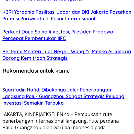
KBRI Yordania Fasilitasi Jabar dan DKI Jakarta Pasarkan
Potensi Pariwisata di Pasar Internasional
Perkuat Daya Saing Investasi, Presiden Prabowo
Percepat Pembentukan IIFC
Bertemu Menteri Luar Negeri Wang Yi, Menko Airlangga
Dorong Kemitraan Strategis
Rekomendasi untuk kamu
Syarifudin Hafid: Dibukanya Jalur Penerbangan
Langsung Palu- Guangzhou Sangat Strategis Peluang
Investasi Semakin Terbuka
JAKARTA, KINERJAEKSELEN.co – Pembukaan rute
penerbangan internasional langsung, rute perdana
Palu–Guangzhou oleh Garuda Indonesia pada…