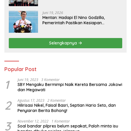
Pangan
Juni 19, 2026
Mentan: Hadapi El Nino Godzilla,
Pemerintah Pastikan Kesiapan
Cadangan Pangan dan Infrastruktur
Pertanian Nasional
Selengkapnya
Popular Post
1
Juni 19, 2023
3 Komentar
SBY Mengaku Bermimpi Naik Kereta Bersama Jokowi
dan Megawati
2
Agustus 17, 2023
2 Komentar
Hilirisasi Nikel, Faisal Basri, Septian Hario Seto, dan
Penyiaran Berita Bohong!
3
November 12, 2022
1 Komentar
Soal bandar pilpres belum sepakat, Paloh minta isu