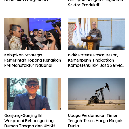
Sektor Produktif
Kebijakan Strategis
Bidik Potensi Pasar Besar,
Pemerintah Topang Kenaikan
Kemenperin Tingkatkan
PMI Manufaktur Nasional
Kompetensi IKM Jasa Service
Handphone
Gonjang-Ganjing BI:
Upaya Perdamaian Timur
Waspadai Bebannya bagi
Tengah Tekan Harga Minyak
Rumah Tangga dan UMKM
Dunia