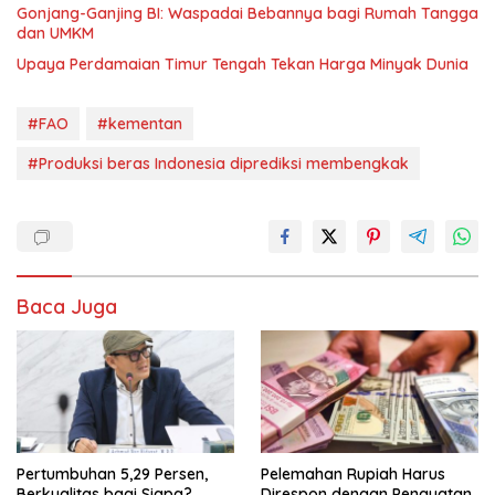
Gonjang-Ganjing BI: Waspadai Bebannya bagi Rumah Tangga
dan UMKM
Upaya Perdamaian Timur Tengah Tekan Harga Minyak Dunia
#FAO
#kementan
#Produksi beras Indonesia diprediksi membengkak
Baca Juga
Pertumbuhan 5,29 Persen,
Pelemahan Rupiah Harus
Berkualitas bagi Siapa?
Direspon dengan Penguatan