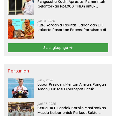
Pengusaha Kadin Apresiasi Pemerintah
Gelontorkan Rp1.000 Triliun untuk
Pembangunan
Juli 26, 2026
KBRI Yordania Fasilitasi Jabar dan DKI
Jakarta Pasarkan Potensi Pariwisata di
Pasar Internasional
Selengkapnya
Pertanian
Juli 7, 2026
Lapor Presiden, Mentan Amran: Pangan
Aman, Hilirisasi Dipercepat untuk
Kesejahteraan Petani
Juni 27, 2026
Ketua HKTI Landak Karolin Manfaatkan
Musda Kalbar untuk Perkuat Sektor