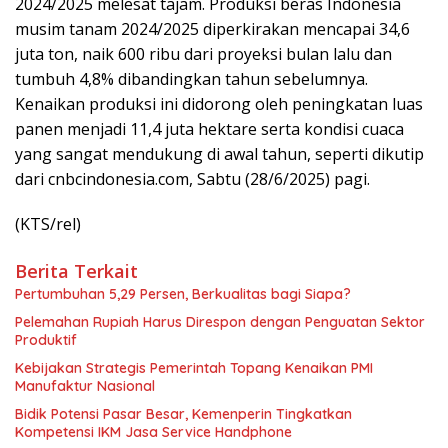
2024/2025 melesat tajam. Produksi beras Indonesia
musim tanam 2024/2025 diperkirakan mencapai 34,6
juta ton, naik 600 ribu dari proyeksi bulan lalu dan
tumbuh 4,8% dibandingkan tahun sebelumnya.
Kenaikan produksi ini didorong oleh peningkatan luas
panen menjadi 11,4 juta hektare serta kondisi cuaca
yang sangat mendukung di awal tahun, seperti dikutip
dari cnbcindonesia.com, Sabtu (28/6/2025) pagi.
(KTS/rel)
Berita Terkait
Pertumbuhan 5,29 Persen, Berkualitas bagi Siapa?
Pelemahan Rupiah Harus Direspon dengan Penguatan Sektor
Produktif
Kebijakan Strategis Pemerintah Topang Kenaikan PMI
Manufaktur Nasional
Bidik Potensi Pasar Besar, Kemenperin Tingkatkan
Kompetensi IKM Jasa Service Handphone