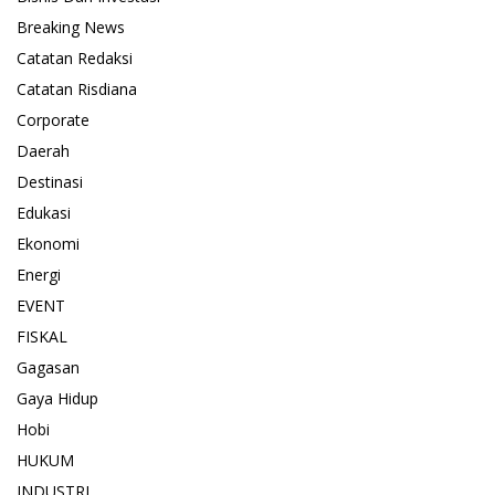
Breaking News
Catatan Redaksi
Catatan Risdiana
Corporate
Daerah
Destinasi
Edukasi
Ekonomi
Energi
EVENT
FISKAL
Gagasan
Gaya Hidup
Hobi
HUKUM
INDUSTRI