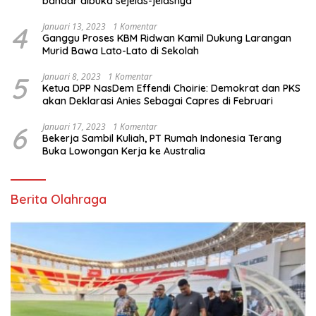
bandar dibuka sejelas-jelasnya
4
Januari 13, 2023
1 Komentar
Ganggu Proses KBM Ridwan Kamil Dukung Larangan
Murid Bawa Lato-Lato di Sekolah
5
Januari 8, 2023
1 Komentar
Ketua DPP NasDem Effendi Choirie: Demokrat dan PKS
akan Deklarasi Anies Sebagai Capres di Februari
6
Januari 17, 2023
1 Komentar
Bekerja Sambil Kuliah, PT Rumah Indonesia Terang
Buka Lowongan Kerja ke Australia
Berita Olahraga