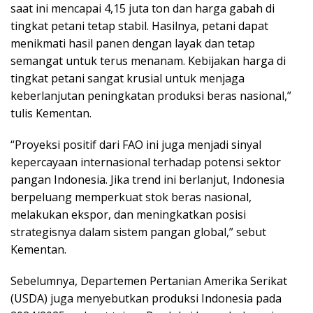
saat ini mencapai 4,15 juta ton dan harga gabah di
tingkat petani tetap stabil. Hasilnya, petani dapat
menikmati hasil panen dengan layak dan tetap
semangat untuk terus menanam. Kebijakan harga di
tingkat petani sangat krusial untuk menjaga
keberlanjutan peningkatan produksi beras nasional,”
tulis Kementan.
“Proyeksi positif dari FAO ini juga menjadi sinyal
kepercayaan internasional terhadap potensi sektor
pangan Indonesia. Jika trend ini berlanjut, Indonesia
berpeluang memperkuat stok beras nasional,
melakukan ekspor, dan meningkatkan posisi
strategisnya dalam sistem pangan global,” sebut
Kementan.
Sebelumnya, Departemen Pertanian Amerika Serikat
(USDA) juga menyebutkan produksi Indonesia pada