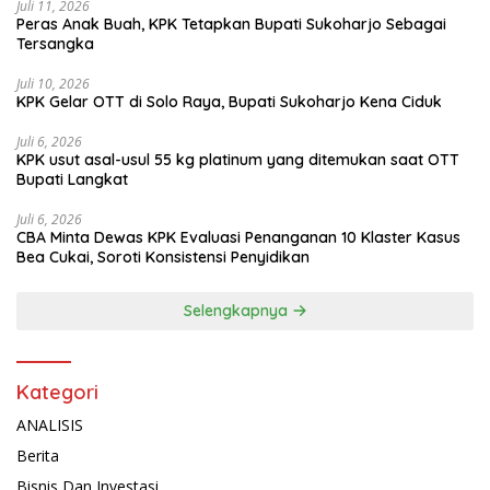
Juli 11, 2026
Peras Anak Buah, KPK Tetapkan Bupati Sukoharjo Sebagai
Tersangka
Juli 10, 2026
KPK Gelar OTT di Solo Raya, Bupati Sukoharjo Kena Ciduk
Juli 6, 2026
KPK usut asal-usul 55 kg platinum yang ditemukan saat OTT
Bupati Langkat
Juli 6, 2026
CBA Minta Dewas KPK Evaluasi Penanganan 10 Klaster Kasus
Bea Cukai, Soroti Konsistensi Penyidikan
Selengkapnya
Kategori
ANALISIS
Berita
Bisnis Dan Investasi