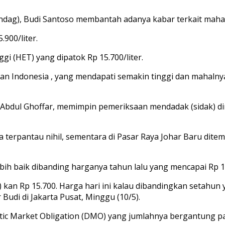
dag), Budi Santoso membantah adanya kabar terkait mahal
900/liter.
i (HET) yang dipatok Rp 15.700/liter.
n Indonesia , yang mendapati semakin tinggi dan mahalny
dul Ghoffar, memimpin pemeriksaan mendadak (sidak) dini 
ta terpantau nihil, sementara di Pasar Raya Johar Baru dit
bih baik dibanding harganya tahun lalu yang mencapai Rp 16
 kan Rp 15.700. Harga hari ini kalau dibandingkan setahun 
 Budi di Jakarta Pusat, Minggu (10/5).
ic Market Obligation (DMO) yang jumlahnya bergantung pa