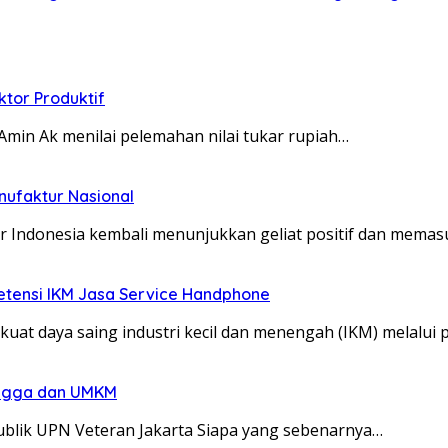
tor Produktif
min Ak menilai pelemahan nilai tukar rupiah…
nufaktur Nasional
r Indonesia kembali menunjukkan geliat positif dan memas
etensi IKM Jasa Service Handphone
uat daya saing industri kecil dan menengah (IKM) melalu
angga dan UMKM
ublik UPN Veteran Jakarta Siapa yang sebenarnya…