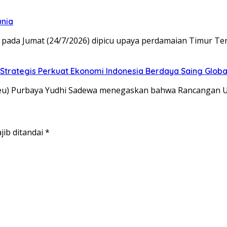
unia
pada Jumat (24/7/2026) dipicu upaya perdamaian Timur Te
trategis Perkuat Ekonomi Indonesia Berdaya Saing Globa
eu) Purbaya Yudhi Sadewa menegaskan bahwa Rancangan 
jib ditandai
*