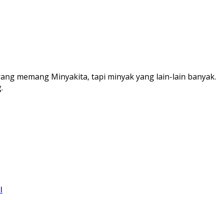
ang memang Minyakita, tapi minyak yang lain-lain banyak.
.
l