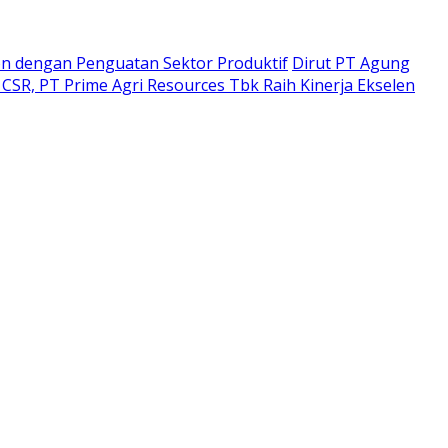
n dengan Penguatan Sektor Produktif
Dirut PT Agung
CSR, PT Prime Agri Resources Tbk Raih Kinerja Ekselen