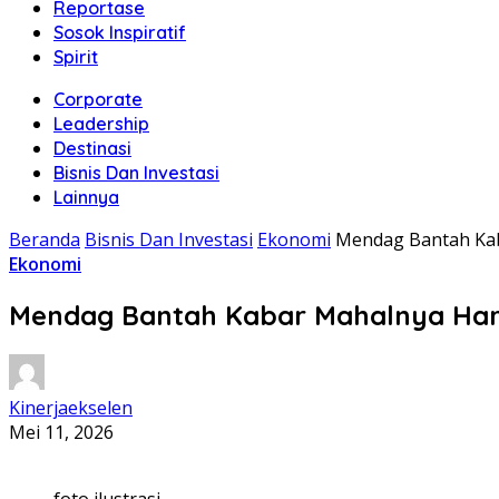
Reportase
Sosok Inspiratif
Spirit
Corporate
Leadership
Destinasi
Bisnis Dan Investasi
Lainnya
Beranda
Bisnis Dan Investasi
Ekonomi
Mendag Bantah Kab
Ekonomi
Mendag Bantah Kabar Mahalnya Harg
Kinerjaekselen
Mei 11, 2026
foto ilustrasi