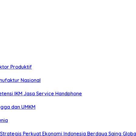
tor Produktif
nufaktur Nasional
etensi IKM Jasa Service Handphone
angga dan UMKM
unia
trategis Perkuat Ekonomi Indonesia Berdaya Saing Globa