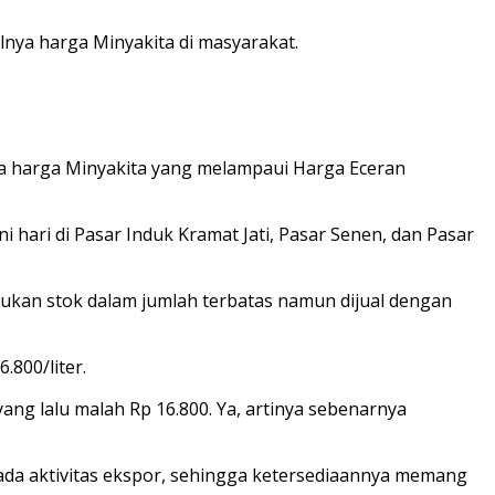
nya harga Minyakita di masyarakat.
a harga Minyakita yang melampaui Harga Eceran
hari di Pasar Induk Kramat Jati, Pasar Senen, dan Pasar
emukan stok dalam jumlah terbatas namun dijual dengan
.800/liter.
yang lalu malah Rp 16.800. Ya, artinya sebenarnya
da aktivitas ekspor, sehingga ketersediaannya memang