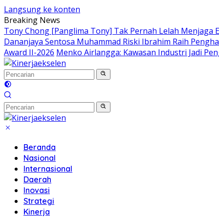
Langsung ke konten
Breaking News
Tony Chong [Panglima Tony] Tak Pernah Lelah Menjaga E
Dananjaya Sentosa Muhammad Riski Ibrahim Raih Penghar
Award II-2026
Menko Airlangga: Kawasan Industri Jadi Pe
Beranda
Nasional
Internasional
Daerah
Inovasi
Strategi
Kinerja