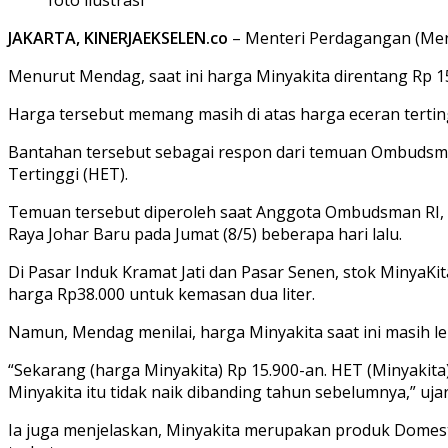
JAKARTA, KINERJAEKSELEN.co
– Menteri Perdagangan (Men
Menurut Mendag, saat ini harga Minyakita direntang Rp 15.
Harga tersebut memang masih di atas harga eceran tertingg
Bantahan tersebut sebagai respon dari temuan Ombudsma
Tertinggi (HET).
Temuan tersebut diperoleh saat Anggota Ombudsman RI, Ab
Raya Johar Baru pada Jumat (8/5) beberapa hari lalu.
Di Pasar Induk Kramat Jati dan Pasar Senen, stok MinyaKi
harga Rp38.000 untuk kemasan dua liter.
Namun, Mendag menilai, harga Minyakita saat ini masih le
“Sekarang (harga Minyakita) Rp 15.900-an. HET (Minyakita)
Minyakita itu tidak naik dibanding tahun sebelumnya,” ujar
Ia juga menjelaskan, Minyakita merupakan produk Domest