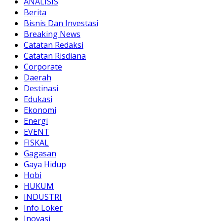
ANALISIS
Berita
Bisnis Dan Investasi
Breaking News
Catatan Redaksi
Catatan Risdiana
Corporate
Daerah
Destinasi
Edukasi
Ekonomi
Energi
EVENT
FISKAL
Gagasan
Gaya Hidup
Hobi
HUKUM
INDUSTRI
Info Loker
Inovasi