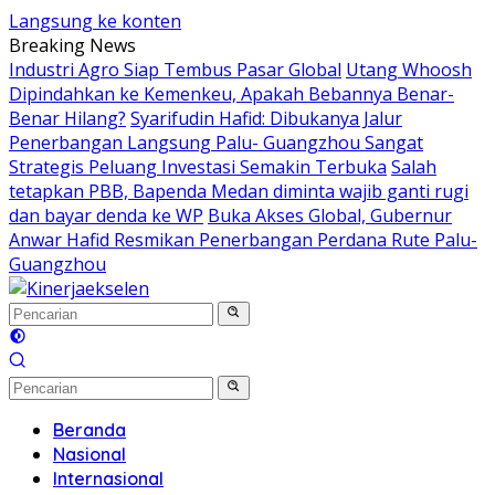
Langsung ke konten
Breaking News
Industri Agro Siap Tembus Pasar Global
Utang Whoosh
Dipindahkan ke Kemenkeu, Apakah Bebannya Benar-
Benar Hilang?
Syarifudin Hafid: Dibukanya Jalur
Penerbangan Langsung Palu- Guangzhou Sangat
Strategis Peluang Investasi Semakin Terbuka
Salah
tetapkan PBB, Bapenda Medan diminta wajib ganti rugi
dan bayar denda ke WP
Buka Akses Global, Gubernur
Anwar Hafid Resmikan Penerbangan Perdana Rute Palu-
Guangzhou
Beranda
Nasional
Internasional