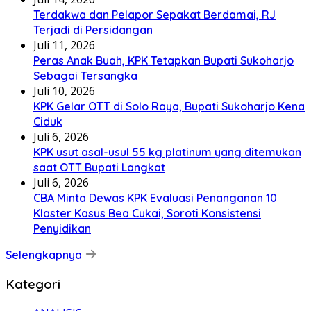
Terdakwa dan Pelapor Sepakat Berdamai, RJ
Terjadi di Persidangan
Juli 11, 2026
Peras Anak Buah, KPK Tetapkan Bupati Sukoharjo
Sebagai Tersangka
Juli 10, 2026
KPK Gelar OTT di Solo Raya, Bupati Sukoharjo Kena
Ciduk
Juli 6, 2026
KPK usut asal-usul 55 kg platinum yang ditemukan
saat OTT Bupati Langkat
Juli 6, 2026
CBA Minta Dewas KPK Evaluasi Penanganan 10
Klaster Kasus Bea Cukai, Soroti Konsistensi
Penyidikan
Selengkapnya
Kategori