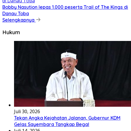
Bobby Nasution lepas 1.000 peserta Trail of The Kings di
Danau Toba
Selengkapnya
Hukum
Juli 30, 2026
Tekan Angka Kejahatan Jalanan, Gubernur KDM
Gelas Sayembara Tangkap Begal
Juli 14, 2026