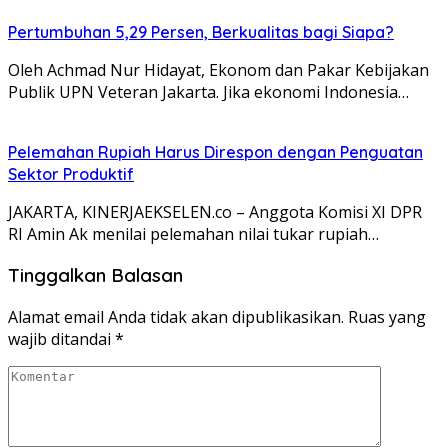
Pertumbuhan 5,29 Persen, Berkualitas bagi Siapa?
Oleh Achmad Nur Hidayat, Ekonom dan Pakar Kebijakan
Publik UPN Veteran Jakarta. Jika ekonomi Indonesia…
Pelemahan Rupiah Harus Direspon dengan Penguatan
Sektor Produktif
JAKARTA, KINERJAEKSELEN.co – Anggota Komisi XI DPR
RI Amin Ak menilai pelemahan nilai tukar rupiah…
Tinggalkan Balasan
Alamat email Anda tidak akan dipublikasikan.
Ruas yang
wajib ditandai
*