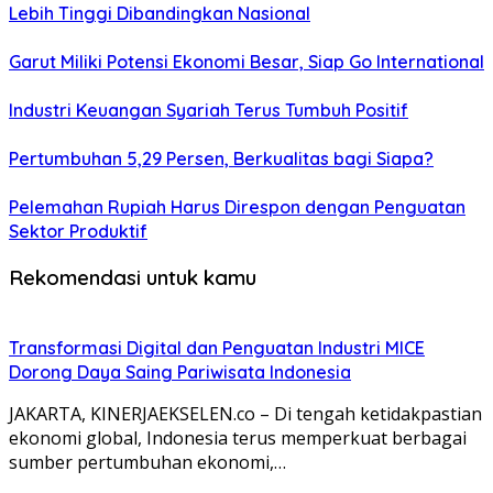
Lebih Tinggi Dibandingkan Nasional
Garut Miliki Potensi Ekonomi Besar, Siap Go International
Industri Keuangan Syariah Terus Tumbuh Positif
Pertumbuhan 5,29 Persen, Berkualitas bagi Siapa?
Pelemahan Rupiah Harus Direspon dengan Penguatan
Sektor Produktif
Rekomendasi untuk kamu
Transformasi Digital dan Penguatan Industri MICE
Dorong Daya Saing Pariwisata Indonesia
JAKARTA, KINERJAEKSELEN.co – Di tengah ketidakpastian
ekonomi global, Indonesia terus memperkuat berbagai
sumber pertumbuhan ekonomi,…