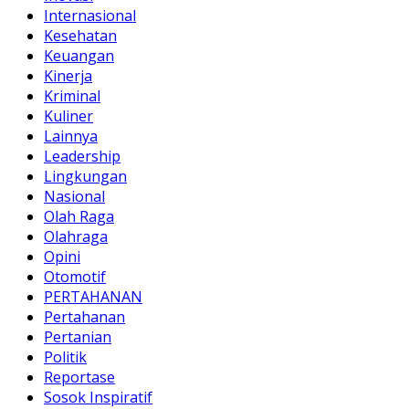
Internasional
Kesehatan
Keuangan
Kinerja
Kriminal
Kuliner
Lainnya
Leadership
Lingkungan
Nasional
Olah Raga
Olahraga
Opini
Otomotif
PERTAHANAN
Pertahanan
Pertanian
Politik
Reportase
Sosok Inspiratif