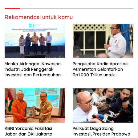
Rekomendasi untuk kamu
Menko Airlangga: Kawasan
Pengusaha Kadin Apresiasi
Industri Jadi Penggerak
Pemerintah Gelontorkan
Investasi dan Pertumbuhan
Rp1.000 Triliun untuk
Ekonomi Nasional
Pembangunan
KBRI Yordania Fasilitasi
Perkuat Daya Saing
Jabar dan DKI Jakarta
Investasi, Presiden Prabowo