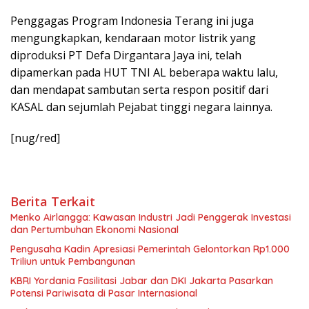
Penggagas Program Indonesia Terang ini juga
mengungkapkan, kendaraan motor listrik yang
diproduksi PT Defa Dirgantara Jaya ini, telah
dipamerkan pada HUT TNI AL beberapa waktu lalu,
dan mendapat sambutan serta respon positif dari
KASAL dan sejumlah Pejabat tinggi negara lainnya.
[nug/red]
Berita Terkait
Menko Airlangga: Kawasan Industri Jadi Penggerak Investasi
dan Pertumbuhan Ekonomi Nasional
Pengusaha Kadin Apresiasi Pemerintah Gelontorkan Rp1.000
Triliun untuk Pembangunan
KBRI Yordania Fasilitasi Jabar dan DKI Jakarta Pasarkan
Potensi Pariwisata di Pasar Internasional