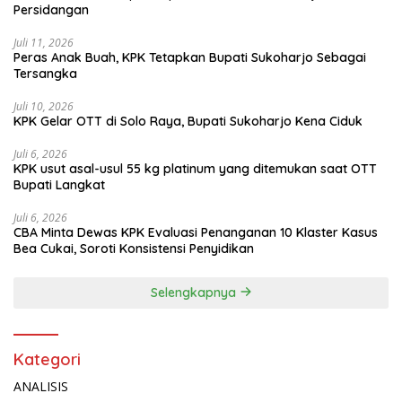
Persidangan
Juli 11, 2026
Peras Anak Buah, KPK Tetapkan Bupati Sukoharjo Sebagai
Tersangka
Juli 10, 2026
KPK Gelar OTT di Solo Raya, Bupati Sukoharjo Kena Ciduk
Juli 6, 2026
KPK usut asal-usul 55 kg platinum yang ditemukan saat OTT
Bupati Langkat
Juli 6, 2026
CBA Minta Dewas KPK Evaluasi Penanganan 10 Klaster Kasus
Bea Cukai, Soroti Konsistensi Penyidikan
Selengkapnya
Kategori
ANALISIS