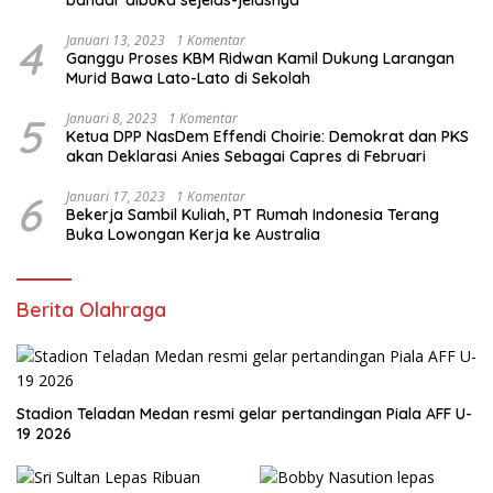
4
Januari 13, 2023
1 Komentar
Ganggu Proses KBM Ridwan Kamil Dukung Larangan
Murid Bawa Lato-Lato di Sekolah
5
Januari 8, 2023
1 Komentar
Ketua DPP NasDem Effendi Choirie: Demokrat dan PKS
akan Deklarasi Anies Sebagai Capres di Februari
6
Januari 17, 2023
1 Komentar
Bekerja Sambil Kuliah, PT Rumah Indonesia Terang
Buka Lowongan Kerja ke Australia
Berita Olahraga
Stadion Teladan Medan resmi gelar pertandingan Piala AFF U-
19 2026