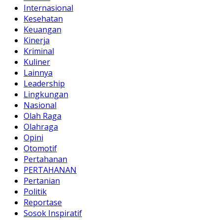
Internasional
Kesehatan
Keuangan
Kinerja
Kriminal
Kuliner
Lainnya
Leadership
Lingkungan
Nasional
Olah Raga
Olahraga
Opini
Otomotif
Pertahanan
PERTAHANAN
Pertanian
Politik
Reportase
Sosok Inspiratif