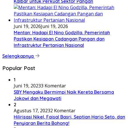
Kalbar untuk Perkuat Sektor Pangan
Juni 19, 2026
Juni 19, 2026
Mentan: Hadapi El Nino Godzilla, Pemerintah
Pastikan Kesiapan Cadangan Pangan dan
Infrastruktur Pertanian Nasional
Selengkapnya
Popular Post
1
Juni 19, 2023
3 Komentar
SBY Mengaku Bermimpi Naik Kereta Bersama
Jokowi dan Megawati
2
Agustus 17, 2023
2 Komentar
Hilirisasi Nikel, Faisal Basri, Septian Hario Seto, dan
Penyiaran Berita Bohong!