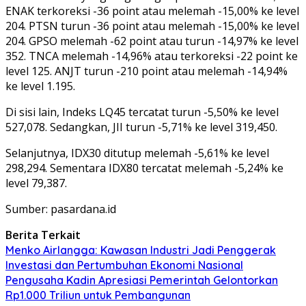
ENAK terkoreksi -36 point atau melemah -15,00% ke level
204. PTSN turun -36 point atau melemah -15,00% ke level
204. GPSO melemah -62 point atau turun -14,97% ke level
352. TNCA melemah -14,96% atau terkoreksi -22 point ke
level 125. ANJT turun -210 point atau melemah -14,94%
ke level 1.195.
Di sisi lain, Indeks LQ45 tercatat turun -5,50% ke level
527,078. Sedangkan, JII turun -5,71% ke level 319,450.
Selanjutnya, IDX30 ditutup melemah -5,61% ke level
298,294. Sementara IDX80 tercatat melemah -5,24% ke
level 79,387.
Sumber: pasardana.id
Berita Terkait
Menko Airlangga: Kawasan Industri Jadi Penggerak
Investasi dan Pertumbuhan Ekonomi Nasional
Pengusaha Kadin Apresiasi Pemerintah Gelontorkan
Rp1.000 Triliun untuk Pembangunan