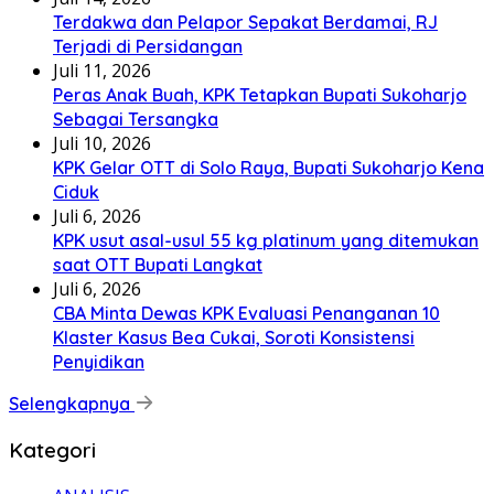
Terdakwa dan Pelapor Sepakat Berdamai, RJ
Terjadi di Persidangan
Juli 11, 2026
Peras Anak Buah, KPK Tetapkan Bupati Sukoharjo
Sebagai Tersangka
Juli 10, 2026
KPK Gelar OTT di Solo Raya, Bupati Sukoharjo Kena
Ciduk
Juli 6, 2026
KPK usut asal-usul 55 kg platinum yang ditemukan
saat OTT Bupati Langkat
Juli 6, 2026
CBA Minta Dewas KPK Evaluasi Penanganan 10
Klaster Kasus Bea Cukai, Soroti Konsistensi
Penyidikan
Selengkapnya
Kategori