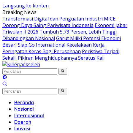
Langsung ke konten
Breaking News
Transformasi Digital dan Penguatan Industri MICE
Dorong Daya Saing Pariwisata Indonesia
Ekonomi Jabar
Triwulan II 2026 Tumbuh 5,73 Persen, Lebih Tinggi
Dibandingkan Nasional
Garut Miliki Potensi Ekonomi
Besar, Siap Go International
Kecelakaan Kerja
Peringatan Keras Bagi Perusahaan
Peristiwa Terjadi
Sekali, Pikiran Menghidupkannya Seratus Kali
Beranda
Nasional
Internasional
Daerah
Inovasi