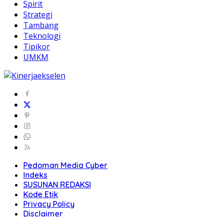
Spirit
Strategi
Tambang
Teknologi
Tipikor
UMKM
Pedoman Media Cyber
Indeks
SUSUNAN REDAKSI
Kode Etik
Privacy Policy
Disclaimer