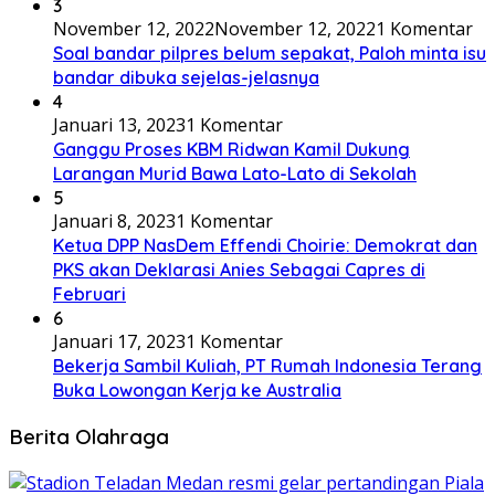
3
November 12, 2022
November 12, 2022
1 Komentar
Soal bandar pilpres belum sepakat, Paloh minta isu
bandar dibuka sejelas-jelasnya
4
Januari 13, 2023
1 Komentar
Ganggu Proses KBM Ridwan Kamil Dukung
Larangan Murid Bawa Lato-Lato di Sekolah
5
Januari 8, 2023
1 Komentar
Ketua DPP NasDem Effendi Choirie: Demokrat dan
PKS akan Deklarasi Anies Sebagai Capres di
Februari
6
Januari 17, 2023
1 Komentar
Bekerja Sambil Kuliah, PT Rumah Indonesia Terang
Buka Lowongan Kerja ke Australia
Berita Olahraga