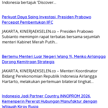
Indonesia bertajuk ‘Discover…
Perkuat Daya Saing Investasi, Presiden Prabowo
Percepat Pembentukan IIFC
JAKARTA, KINERJAEKSELEN.co – Presiden Prabowo
Subianto memimpin rapat terbatas bersama sejumlah
menteri Kabinet Merah Putih…
Bertemu Menteri Luar Negeri Wang Yi, Menko Airlangga
Dorong Kemitraan Strategis
JAKARTA, KINERJAEKSELEN.co – Menteri Koordinator
Bidang Perekonomian Republik Indonesia Airlangga
Hartarto, melakukan pertemuan bilateral tingkat…
Indonesia Jadi Partner Country INNOPROM 2026,
Kemenperin Pererat Hubungan Manufaktur dengan
Wilayah Kirov Rusia