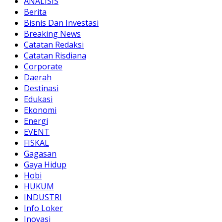
ANALISIS
Berita
Bisnis Dan Investasi
Breaking News
Catatan Redaksi
Catatan Risdiana
Corporate
Daerah
Destinasi
Edukasi
Ekonomi
Energi
EVENT
FISKAL
Gagasan
Gaya Hidup
Hobi
HUKUM
INDUSTRI
Info Loker
Inovasi