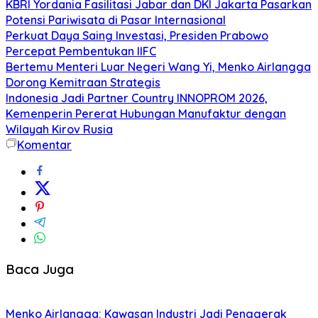
KBRI Yordania Fasilitasi Jabar dan DKI Jakarta Pasarkan
Potensi Pariwisata di Pasar Internasional
Perkuat Daya Saing Investasi, Presiden Prabowo
Percepat Pembentukan IIFC
Bertemu Menteri Luar Negeri Wang Yi, Menko Airlangga
Dorong Kemitraan Strategis
Indonesia Jadi Partner Country INNOPROM 2026,
Kemenperin Pererat Hubungan Manufaktur dengan
Wilayah Kirov Rusia
Komentar
Baca Juga
Menko Airlangga: Kawasan Industri Jadi Penggerak