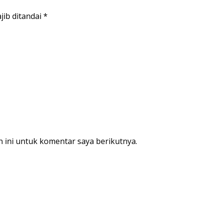
jib ditandai
*
 ini untuk komentar saya berikutnya.