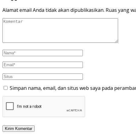
Alamat email Anda tidak akan dipublikasikan.
Ruas yang wa
Simpan nama, email, dan situs web saya pada peramban