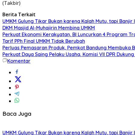
(Takbir)
Berita Terkait
UMKM Gulung Tikar Bukan karena Kalah Mutu, tapi Banjir
DKM Masjid Al-Muhajirin Membina UMKM
Perkuat Ekonomi Kerakyatan, BI Luncurkan 4 Program 
Tarif PPh Final UMKM Tidak Berubah
Perluas Pemasaran Produk, Pemkot Bandung Membuka Bu
Perkuat Daya Saing Pelaku Usaha, Komisi VII DPR Duku
Komentar
Baca Juga
UMKM Gulung Tikar Bukan karena Kalah Mutu, tapi Banjir