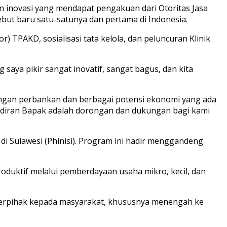
inovasi yang mendapat pengakuan dari Otoritas Jasa
ebut baru satu-satunya dan pertama di Indonesia.
 TPAKD, sosialisasi tata kelola, dan peluncuran Klinik
g saya pikir sangat inovatif, sangat bagus, dan kita
gan perbankan dan berbagai potensi ekonomi yang ada
adiran Bapak adalah dorongan dan dukungan bagi kami
 Sulawesi (Phinisi). Program ini hadir menggandeng
duktif melalui pemberdayaan usaha mikro, kecil, dan
rpihak kepada masyarakat, khususnya menengah ke