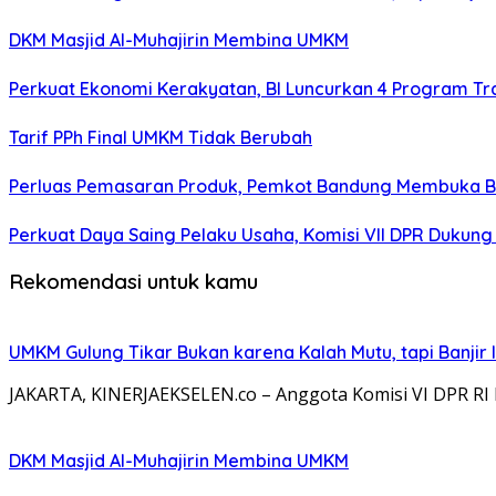
DKM Masjid Al-Muhajirin Membina UMKM
Perkuat Ekonomi Kerakyatan, BI Luncurkan 4 Program 
Tarif PPh Final UMKM Tidak Berubah
Perluas Pemasaran Produk, Pemkot Bandung Membuka Bu
Perkuat Daya Saing Pelaku Usaha, Komisi VII DPR Duku
Rekomendasi untuk kamu
UMKM Gulung Tikar Bukan karena Kalah Mutu, tapi Banjir
JAKARTA, KINERJAEKSELEN.co – Anggota Komisi VI DPR 
DKM Masjid Al-Muhajirin Membina UMKM