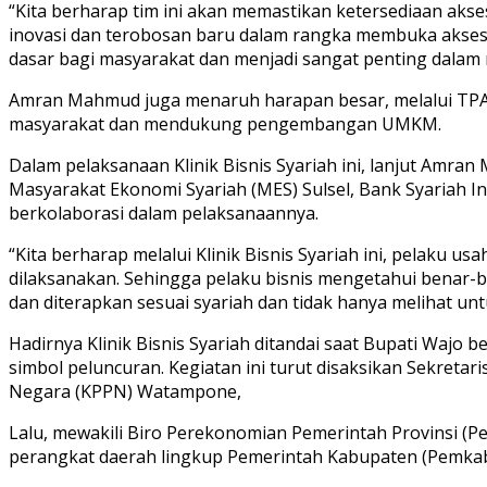
“Kita berharap tim ini akan memastikan ketersediaan akse
inovasi dan terobosan baru dalam rangka membuka akses
dasar bagi masyarakat dan menjadi sangat penting dalam
Amran Mahmud juga menaruh harapan besar, melalui TPA
masyarakat dan mendukung pengembangan UMKM.
Dalam pelaksanaan Klinik Bisnis Syariah ini, lanjut Amra
Masyarakat Ekonomi Syariah (MES) Sulsel, Bank Syariah In
berkolaborasi dalam pelaksanaannya.
“Kita berharap melalui Klinik Bisnis Syariah ini, pelaku
dilaksanakan. Sehingga pelaku bisnis mengetahui benar-b
dan diterapkan sesuai syariah dan tidak hanya melihat unt
Hadirnya Klinik Bisnis Syariah ditandai saat Bupati Wajo
simbol peluncuran. Kegiatan ini turut disaksikan Sekret
Negara (KPPN) Watampone,
Lalu, mewakili Biro Perekonomian Pemerintah Provinsi (Pem
perangkat daerah lingkup Pemerintah Kabupaten (Pemkab)