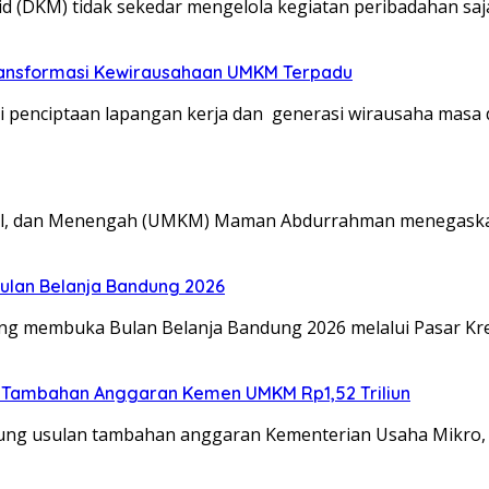
(DKM) tidak sekedar mengelola kegiatan peribadahan saj
Transformasi Kewirausahaan UMKM Terpadu
penciptaan lapangan kerja dan generasi wirausaha masa
ecil, dan Menengah (UMKM) Maman Abdurrahman menegaska
lan Belanja Bandung 2026
g membuka Bulan Belanja Bandung 2026 melalui Pasar Kr
ng Tambahan Anggaran Kemen UMKM Rp1,52 Triliun
ung usulan tambahan anggaran Kementerian Usaha Mikro, 