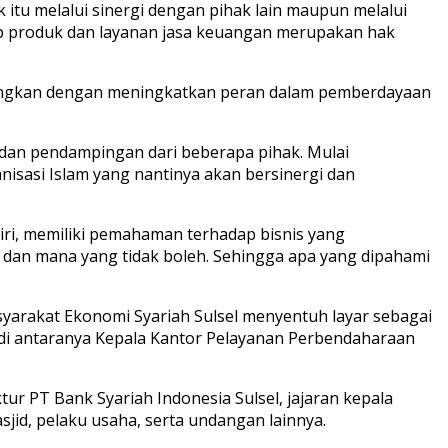
 itu melalui sinergi dengan pihak lain maupun melalui
ap produk dan layanan jasa keuangan merupakan hak
bangkan dengan meningkatkan peran dalam pemberdayaan
i dan pendampingan dari beberapa pihak. Mulai
nisasi Islam yang nantinya akan bersinergi dan
diri, memiliki pemahaman terhadap bisnis yang
 dan mana yang tidak boleh. Sehingga apa yang dipahami
syarakat Ekonomi Syariah Sulsel menyentuh layar sebagai
, di antaranya Kepala Kantor Pelayanan Perbendaharaan
tur PT Bank Syariah Indonesia Sulsel, jajaran kepala
id, pelaku usaha, serta undangan lainnya.