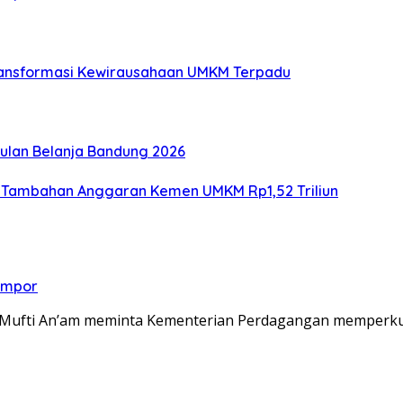
Transformasi Kewirausahaan UMKM Terpadu
lan Belanja Bandung 2026
ng Tambahan Anggaran Kemen UMKM Rp1,52 Triliun
 Impor
RI Mufti An’am meminta Kementerian Perdagangan memper