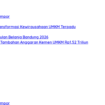
 Impor
Transformasi Kewirausahaan UMKM Terpadu
lan Belanja Bandung 2026
ng Tambahan Anggaran Kemen UMKM Rp1,52 Triliun
 Impor