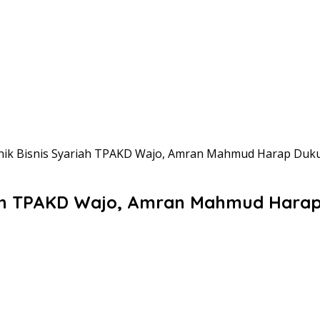
Klinik Bisnis Syariah TPAKD Wajo, Amran Mahmud Harap 
yariah TPAKD Wajo, Amran Mahmud Ha