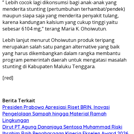
” Lebih cocok lagi dikonsumsi bagi anak-anak yang
menderita stunting (pertumbuhan terhambat/pendek)
maupun siapa saja yang menderita penyakit tulang,
karena kandungan kalsium yang cukup tinggi yaitu
sebesar 6104 mg,” terang Maria K. Ohoiwutun.
Lebih lanjut menurut Ohoiwutun produk teripang
merupakan salah satu pangan alternative yang baik
yang harus dikembangkan dalam rangka membantu
program pemerintah daerah untuk mengatasi masalah
stunting di Kabupaten Maluku Tenggara.
[red]
Berita Terkait
Presiden Prabowo Apresiasi Riset BRIN, Inovasi
Pengelolaan Sampah hingga Material Ramah
Lingkungan
Dirut PT Agung Dananjaya Sentosa Muhammad Riski
Ibrahim Raih Penghargaan Kinerja Ekselen Award 2026