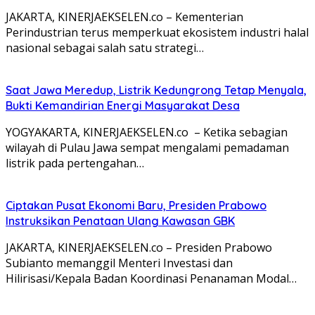
JAKARTA, KINERJAEKSELEN.co – Kementerian
Perindustrian terus memperkuat ekosistem industri halal
nasional sebagai salah satu strategi…
Saat Jawa Meredup, Listrik Kedungrong Tetap Menyala,
Bukti Kemandirian Energi Masyarakat Desa
YOGYAKARTA, KINERJAEKSELEN.co – Ketika sebagian
wilayah di Pulau Jawa sempat mengalami pemadaman
listrik pada pertengahan…
Ciptakan Pusat Ekonomi Baru, Presiden Prabowo
Instruksikan Penataan Ulang Kawasan GBK
JAKARTA, KINERJAEKSELEN.co – Presiden Prabowo
Subianto memanggil Menteri Investasi dan
Hilirisasi/Kepala Badan Koordinasi Penanaman Modal…