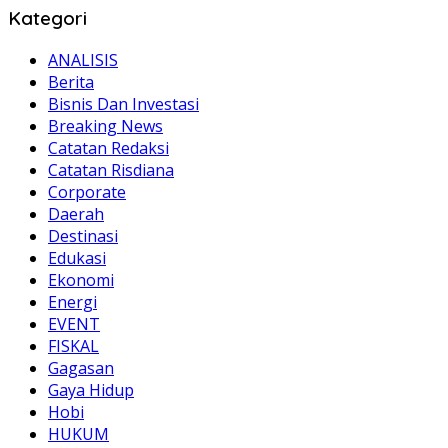
Kategori
ANALISIS
Berita
Bisnis Dan Investasi
Breaking News
Catatan Redaksi
Catatan Risdiana
Corporate
Daerah
Destinasi
Edukasi
Ekonomi
Energi
EVENT
FISKAL
Gagasan
Gaya Hidup
Hobi
HUKUM