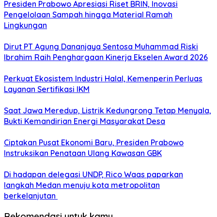
Presiden Prabowo Apresiasi Riset BRIN, Inovasi
Pengelolaan Sampah hingga Material Ramah
Lingkungan
Dirut PT Agung Dananjaya Sentosa Muhammad Riski
Ibrahim Raih Penghargaan Kinerja Ekselen Award 2026
Perkuat Ekosistem Industri Halal, Kemenperin Perluas
Layanan Sertifikasi IKM
Saat Jawa Meredup, Listrik Kedungrong Tetap Menyala,
Bukti Kemandirian Energi Masyarakat Desa
Ciptakan Pusat Ekonomi Baru, Presiden Prabowo
Instruksikan Penataan Ulang Kawasan GBK
Di hadapan delegasi UNDP, Rico Waas paparkan
langkah Medan menuju kota metropolitan
berkelanjutan
Rekomendasi untuk kamu