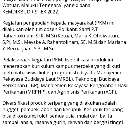
Watuar, Maluku Tenggara” yang didanai
KEMDIKBUDRISTEK 2022.
Kegiatan pengabdian kepada masyarakat (PKM) ini
dilakukan oleh tim dosen Polikant, Santi P.T
Rahantoknam, S.IK, M.Si (Ketua), Maria K. Ohoiwutun,
S,Pi, M.Si, Meyske A. Rahantoknam, SE, M.Si dan Mariana
Y. Beruatjaan, S.Pi, M.Si.
Pelaksanaan kegiatan PKM diversifikasi produk ini
menerapkan kurikulum kampus merdeka yang diikuti
oleh mahasiswa lintas program studi yaitu Manajemen
Rekayasa Budidaya Laut (MRBL), Teknologi Budidaya
Perikanan (TBP), Manajemen Rekayasa Pengolahan Hasil
Perikanan (MRPHP), dan Agribisnis Perikanan (AGP).
Diversifikasi produk teripang yang dilakukan adalah
nugget, pempek, abon dan kerupuk. Kerupuk teripang
bisa dikonsumsi oleh semua usia, mulai dari balita
sampai lansia, rasanya gurih, renyah dan bergizi tinggi.