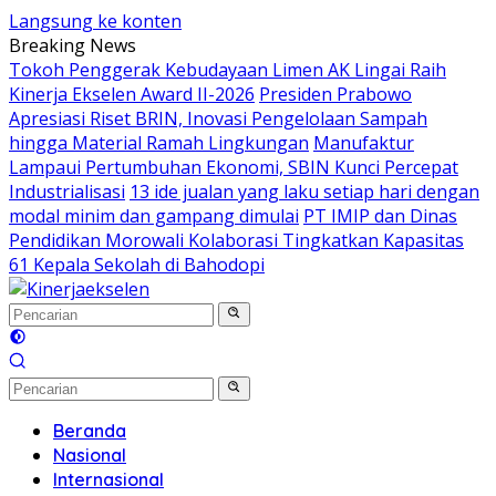
Langsung ke konten
Breaking News
Tokoh Penggerak Kebudayaan Limen AK Lingai Raih
Kinerja Ekselen Award II-2026
Presiden Prabowo
Apresiasi Riset BRIN, Inovasi Pengelolaan Sampah
hingga Material Ramah Lingkungan
Manufaktur
Lampaui Pertumbuhan Ekonomi, SBIN Kunci Percepat
Industrialisasi
13 ide jualan yang laku setiap hari dengan
modal minim dan gampang dimulai
PT IMIP dan Dinas
Pendidikan Morowali Kolaborasi Tingkatkan Kapasitas
61 Kepala Sekolah di Bahodopi
Beranda
Nasional
Internasional