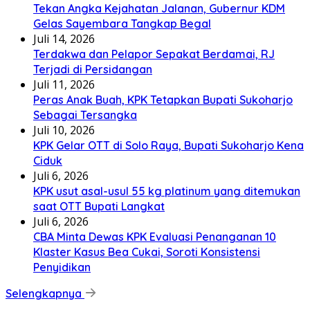
Tekan Angka Kejahatan Jalanan, Gubernur KDM
Gelas Sayembara Tangkap Begal
Juli 14, 2026
Terdakwa dan Pelapor Sepakat Berdamai, RJ
Terjadi di Persidangan
Juli 11, 2026
Peras Anak Buah, KPK Tetapkan Bupati Sukoharjo
Sebagai Tersangka
Juli 10, 2026
KPK Gelar OTT di Solo Raya, Bupati Sukoharjo Kena
Ciduk
Juli 6, 2026
KPK usut asal-usul 55 kg platinum yang ditemukan
saat OTT Bupati Langkat
Juli 6, 2026
CBA Minta Dewas KPK Evaluasi Penanganan 10
Klaster Kasus Bea Cukai, Soroti Konsistensi
Penyidikan
Selengkapnya