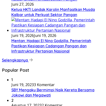
Juni 27, 2026
Ketua HKTI Landak Karolin Manfaatkan Musda
Kalbar untuk Perkuat Sektor Pangan
Juni 19, 2026
Juni 19, 2026
Mentan: Hadapi El Nino Godzilla, Pemerintah
Pastikan Kesiapan Cadangan Pangan dan
Infrastruktur Pertanian Nasional
Selengkapnya
Popular Post
1
Juni 19, 2023
3 Komentar
SBY Mengaku Bermimpi Naik Kereta Bersama
Jokowi dan Megawati
2
Agustus 17, 2023
2 Komentar