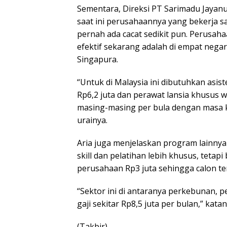
Sementara, Direksi PT Sarimadu Jayanu
saat ini perusahaannya yang bekerja 
pernah ada cacat sedikit pun. Perusah
efektif sekarang adalah di empat negar
Singapura.
“Untuk di Malaysia ini dibutuhkan asis
Rp6,2 juta dan perawat lansia khusus w
masing-masing per bula dengan masa kon
urainya.
Aria juga menjelaskan program lainny
skill dan pelatihan lebih khusus, tetapi
perusahaan Rp3 juta sehingga calon t
“Sektor ini di antaranya perkebunan, 
gaji sekitar Rp8,5 juta per bulan,” katan
(Takbir)