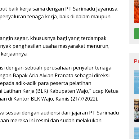
t baik kerja sama dengan PT Sarimadu Jayanusa,
enyaluran tenaga kerja, baik di dalam maupun
 angin segar, khususnya bagi yang terdampak
 banyak penghasilan usaha masyarakat menurun,
kerjaannya.
P
kasi dengan sebuah perusahaan penyalur tenaga
gan Bapak Aria Alvian Pranata sebagai direksi.
 kepada adik-adik para peserta pelatihan
i Latihan Kerja (BLK) Kabupaten Wajo,” ucap Ketua
han di Kantor BLK Wajo, Kamis (21/7/2022).
sesuai dengan audiensi dari jajaran PT Sarimadu
haan mereka ini resmi dan sudah melakukan