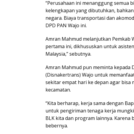
“Perusahaan ini menanggung semua b
kelengkapan yang dibutuhkan, bahkan 
negara. Biaya transportasi dan akomod
DPD PAN Wajo ini.
Amran Mahmud melanjutkan Pemkab Waj
pertama ini, dikhususkan untuk asiste
Malaysia,” sebutnya.
Amran Mahmud pun meminta kepada Di
(Disnakertrans) Wajo untuk memanfaat
sekitar empat hari ke depan agar bisa 
kecamatan.
“Kita berharap, kerja sama dengan Bapa
untuk pengiriman tenaga kerja mung
BLK kita dan program lainnya. Karena
bebernya.