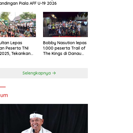
andingan Piala AFF U-19 2026
Sultan Lepas
Bobby Nasution lepas
an Peserta TNI
1.000 peserta Trail of
2025, Tekankan
The Kings di Danau
tifitas dan
Toba
ersamaan
Selengkapnya
kum