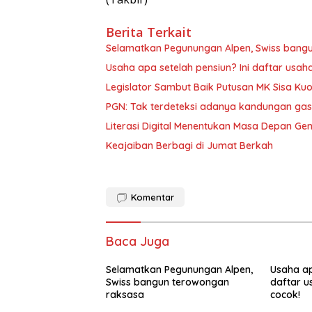
Berita Terkait
Selamatkan Pegunungan Alpen, Swiss bang
Usaha apa setelah pensiun? Ini daftar usah
Legislator Sambut Baik Putusan MK Sisa Kuo
PGN: Tak terdeteksi adanya kandungan gas
Literasi Digital Menentukan Masa Depan Ge
Keajaiban Berbagi di Jumat Berkah
Komentar
Baca Juga
Selamatkan Pegunungan Alpen,
Usaha ap
Swiss bangun terowongan
daftar u
raksasa
cocok!