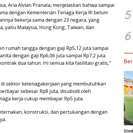
sa, Aria Alvian Pranata, menjelaskan bahwa sampai
5
sama dengan Kementerian Tenaga Kerja RI belum
aannya bekerja sama dengan 23 negara, yang
a, yaitu Malaysia, Hong Kong, Taiwan, dan
6
ten rumah tangga dengan gaji Rp5,12 juta sampai
anita dengan gaji Rp6,06 juta sampai Rp7,2 juta
Ber
trak dua tahun. Ini semua kita fasilitasi gratis,”
a di sektor ketenagakerjaan yang membutuhkan
 berbayar sebesar Rp8 juta, disubsidi oleh
enaga kerja cukup membayar Rp5 juta.
peternakan, konstruksi, dan pertukangan dengan
ya.
Stad