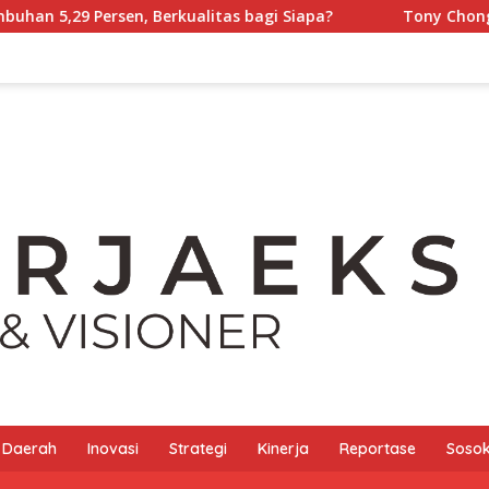
, Berkualitas bagi Siapa?
Tony Chong [Panglima Tony] 
Daerah
Inovasi
Strategi
Kinerja
Reportase
Sosok 