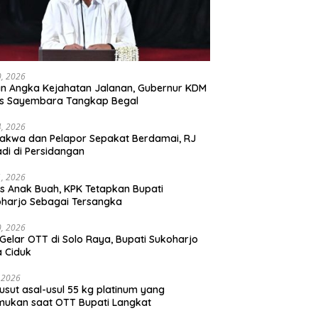
30, 2026
n Angka Kejahatan Jalanan, Gubernur KDM
as Sayembara Tangkap Begal
14, 2026
akwa dan Pelapor Sepakat Berdamai, RJ
adi di Persidangan
11, 2026
s Anak Buah, KPK Tetapkan Bupati
harjo Sebagai Tersangka
10, 2026
Gelar OTT di Solo Raya, Bupati Sukoharjo
 Ciduk
, 2026
usut asal-usul 55 kg platinum yang
mukan saat OTT Bupati Langkat