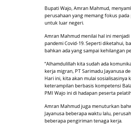
Bupati Wajo, Amran Mahmud, menyambu
perusahaan yang memang fokus pada p
untuk luar negeri.
Amran Mahmud menilai hal ini menjadi
pandemi Covid-19. Seperti diketahui,
bahkan ada yang sampai kehilangan pe
“Alhamdulillah kita sudah ada komuni
kerja migran, PT Sarimadu Jayanusa den
Hari ini, kita akan mulai sosialisasinya
keterampilan berbasis kompetensi Bala
PMI Wajo ini di hadapan peserta pelati
Amran Mahmud juga menuturkan bahwa 
Jayanusa beberapa waktu lalu, perusa
beberapa pengiriman tenaga kerja.