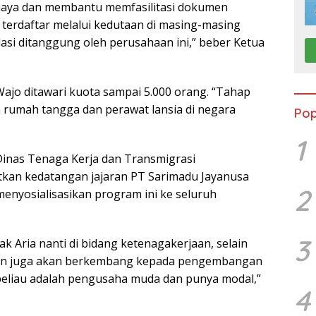
iaya dan membantu memfasilitasi dokumen
terdaftar melalui kedutaan di masing-masing
asi ditanggung oleh perusahaan ini,” beber Ketua
o ditawari kuota sampai 5.000 orang. “Tahap
n rumah tangga dan perawat lansia di negara
Pop
1
nas Tenaga Kerja dan Transmigrasi
kan kedatangan jajaran PT Sarimadu Jayanusa
2
menyosialisasikan program ini ke seluruh
3
k Aria nanti di bidang ketenagakerjaan, selain
kin juga akan berkembang kepada pengembangan
 beliau adalah pengusaha muda dan punya modal,”
4