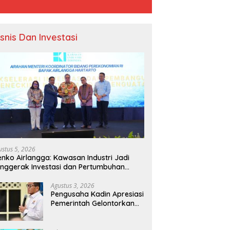
isnis Dan Investasi
ustus 5, 2026
nko Airlangga: Kawasan Industri Jadi
nggerak Investasi dan Pertumbuhan
onomi Nasional
Agustus 3, 2026
Pengusaha Kadin Apresiasi
Pemerintah Gelontorkan
Rp1.000 Triliun untuk
Pembangunan