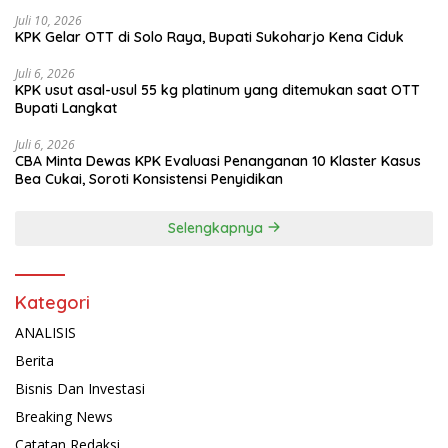
Juli 10, 2026
KPK Gelar OTT di Solo Raya, Bupati Sukoharjo Kena Ciduk
Juli 6, 2026
KPK usut asal-usul 55 kg platinum yang ditemukan saat OTT
Bupati Langkat
Juli 6, 2026
CBA Minta Dewas KPK Evaluasi Penanganan 10 Klaster Kasus
Bea Cukai, Soroti Konsistensi Penyidikan
Selengkapnya
Kategori
ANALISIS
Berita
Bisnis Dan Investasi
Breaking News
Catatan Redaksi