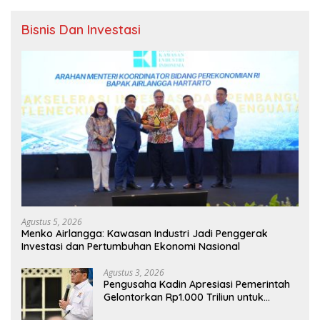
Bisnis Dan Investasi
Agustus 5, 2026
Menko Airlangga: Kawasan Industri Jadi Penggerak
Investasi dan Pertumbuhan Ekonomi Nasional
Agustus 3, 2026
Pengusaha Kadin Apresiasi Pemerintah
Gelontorkan Rp1.000 Triliun untuk
Pembangunan