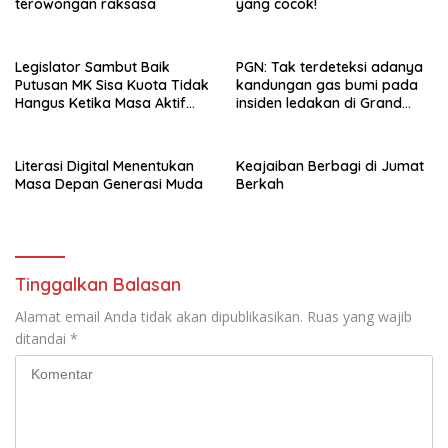
terowongan raksasa
yang cocok!
Legislator Sambut Baik
PGN: Tak terdeteksi adanya
Putusan MK Sisa Kuota Tidak
kandungan gas bumi pada
Hangus Ketika Masa Aktif
insiden ledakan di Grand
Berakhir
Polonia Medan
Literasi Digital Menentukan
Keajaiban Berbagi di Jumat
Masa Depan Generasi Muda
Berkah
Tinggalkan Balasan
Alamat email Anda tidak akan dipublikasikan.
Ruas yang wajib
ditandai
*