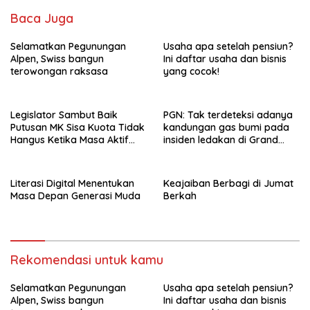
Baca Juga
Selamatkan Pegunungan
Usaha apa setelah pensiun?
Alpen, Swiss bangun
Ini daftar usaha dan bisnis
terowongan raksasa
yang cocok!
Legislator Sambut Baik
PGN: Tak terdeteksi adanya
Putusan MK Sisa Kuota Tidak
kandungan gas bumi pada
Hangus Ketika Masa Aktif
insiden ledakan di Grand
Berakhir
Polonia Medan
Literasi Digital Menentukan
Keajaiban Berbagi di Jumat
Masa Depan Generasi Muda
Berkah
Rekomendasi untuk kamu
Selamatkan Pegunungan
Usaha apa setelah pensiun?
Alpen, Swiss bangun
Ini daftar usaha dan bisnis