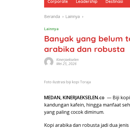
Corporate
Leadership
Destinasi
Beranda
Lainnya
Lainnya
Banyak yang belum ta
arabika dan robusta
Kinerjaekselen
Mei 25, 2026
Foto ilustrasi biji kopi Toraja
MEDAN, KINERJAEKSELEN.co
— Biji kop
kandungan kafein, hingga manfaat seh
yang paling cocok diminum.
Kopi arabika dan robusta jadi dua jenis