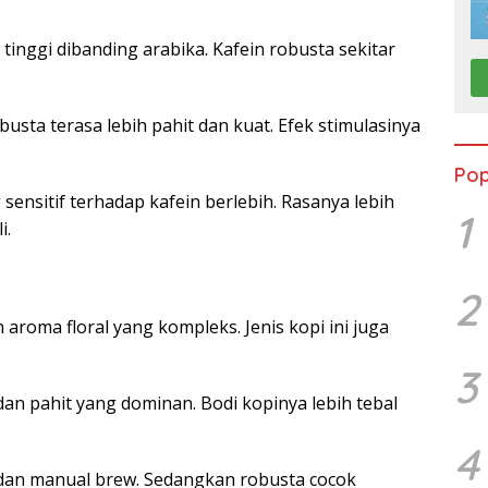
inggi dibanding arabika. Kafein robusta sekitar
usta terasa lebih pahit dan kuat. Efek stimulasinya
Pop
ensitif terhadap kafein berlebih. Rasanya lebih
1
i.
2
 aroma floral yang kompleks. Jenis kopi ini juga
3
an pahit yang dominan. Bodi kopinya lebih tebal
4
r dan manual brew. Sedangkan robusta cocok