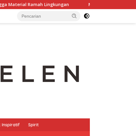
 Lingkungan
Manufaktur Lampaui Pertumbuhan Ekonomi, 
Inspiratif
Spirit