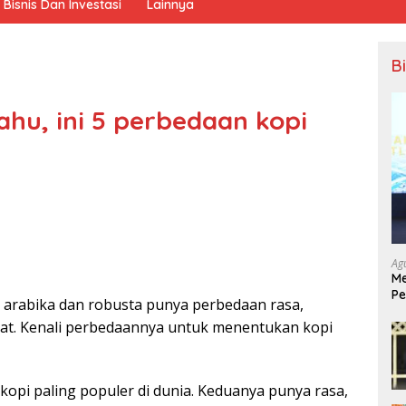
Bisnis Dan Investasi
Lainnya
B
hu, ini 5 perbedaan kopi
Ag
Me
Pe
i arabika dan robusta punya perbedaan rasa,
Ek
at. Kenali perbedaannya untuk menentukan kopi
 kopi paling populer di dunia. Keduanya punya rasa,