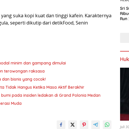
Sri 
Ribu
yang suka kopi kuat dan tinggi kafein. Karakternya
Run 
la, seperti dikutip dari detikFood, Senin
Spor
Keb
Hu
n modal minim dan gampang dimulai
un terowongan raksasa
a dan bisnis yang cocok!
ta Tidak Hangus Ketika Masa Aktif Berakhir
 bumi pada insiden ledakan di Grand Polonia Medan
nerasi Muda
Juli 