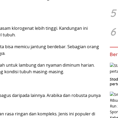
5
6
sam klorogenat lebih tinggi. Kandungan ini
l tubuh.
ta bisa memicu jantung berdebar. Sebagian orang
ya.
Ber
mah untuk lambung dan nyaman diminum harian.
ng kondisi tubuh masing-masing.
Stad
pert
 bagus daripada lainnya. Arabika dan robusta punya
n rasa ringan dan kompleks. Jenis ini populer di