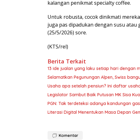
kalangan penikmat specialty coffee.
Untuk robusta, cocok dinikmati mereka 
juga pas dipadukan dengan susu atau gu
(25/5/2026) sore.
(KTS/rel)
Berita Terkait
13 ide jualan yang laku setiap hari denga
Selamatkan Pegunungan Alpen, Swiss bang
Usaha apa setelah pensiun? Ini daftar usah
Legislator Sambut Baik Putusan MK Sisa Kuo
PGN: Tak terdeteksi adanya kandungan gas
Literasi Digital Menentukan Masa Depan Ge
Komentar