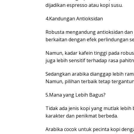
dijadikan espresso atau kopi susu.
4.Kandungan Antioksidan
Robusta mengandung antioksidan dan a
berkaitan dengan efek perlindungan se
Namun, kadar kafein tinggi pada robus
juga lebih sensitif terhadap rasa pahitn
Sedangkan arabika dianggap lebih ra
Namun, pilihan terbaik tetap tergantu
5.Mana yang Lebih Bagus?
Tidak ada jenis kopi yang mutlak lebih
karakter dan penikmat berbeda.
Arabika cocok untuk pecinta kopi denga