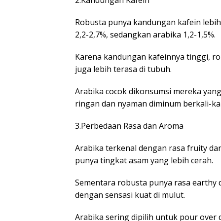
2.Kandungan Kafein
Robusta punya kandungan kafein lebih t
2,2-2,7%, sedangkan arabika 1,2-1,5%.
Karena kandungan kafeinnya tinggi, rob
juga lebih terasa di tubuh.
Arabika cocok dikonsumsi mereka yang s
ringan dan nyaman diminum berkali-kal
3.Perbedaan Rasa dan Aroma
Arabika terkenal dengan rasa fruity dan
punya tingkat asam yang lebih cerah.
Sementara robusta punya rasa earthy d
dengan sensasi kuat di mulut.
Arabika sering dipilih untuk pour ove