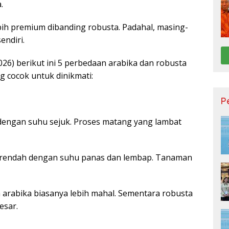
.
h premium dibanding robusta. Padahal, masing-
endiri.
2026) berikut ini 5 perbedaan arabika dan robusta
 cocok untuk dinikmati:
P
 dengan suhu sejuk. Proses matang yang lambat
 rendah dengan suhu panas dan lembap. Tanaman
a arabika biasanya lebih mahal. Sementara robusta
esar.