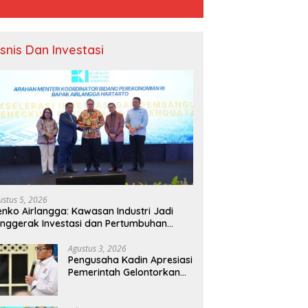
isnis Dan Investasi
ustus 5, 2026
nko Airlangga: Kawasan Industri Jadi
nggerak Investasi dan Pertumbuhan
onomi Nasional
Agustus 3, 2026
Pengusaha Kadin Apresiasi
Pemerintah Gelontorkan
Rp1.000 Triliun untuk
Pembangunan