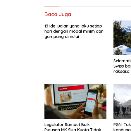
Baca Juga
13 ide jualan yang laku setiap
hari dengan modal minim dan
gampang dimulai
Selamat
Swiss b
raksasa
Legislator Sambut Baik
PGN: Tak
Putusan MK Sisa Kuota Tidak
kandung