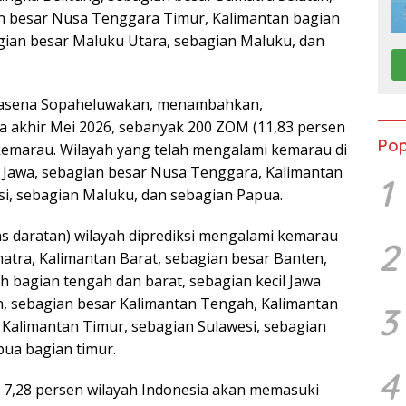
an besar Nusa Tenggara Timur, Kalimantan bagian
agian besar Maluku Utara, sebagian Maluku, dan
dhasena Sopaheluwakan, menambahkan,
akhir Mei 2026, sebanyak 200 ZOM (11,83 persen
Pop
emarau. Wilayah yang telah mengalami kemarau di
 Jawa, sebagian besar Nusa Tenggara, Kalimantan
1
i, sebagian Maluku, dan sebagian Papua.
as daratan) wilayah diprediksi mengalami kemarau
2
matra, Kalimantan Barat, sebagian besar Banten,
h bagian tengah dan barat, sebagian kecil Jawa
n, sebagian besar Kalimantan Tengah, Kalimantan
3
 Kalimantan Timur, sebagian Sulawesi, sebagian
ua bagian timur.
4
7,28 persen wilayah Indonesia akan memasuki