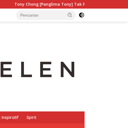
[Panglima Tony] Tak Pernah Lelah Menjaga Eksistensi Budaya 
Inspiratif
Spirit