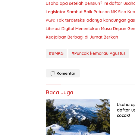
Usaha apa setelah pensiun? Ini daftar usah
Legislator Sambut Baik Putusan MK Sisa Kuo
PGN: Tak terdeteksi adanya kandungan gas
Literasi Digital Menentukan Masa Depan Ge
Keajaiban Berbagi di Jumat Berkah
#BMKG
#Puncak kemarau Agustus
Komentar
Baca Juga
Usaha ap
daftar u
cocok!