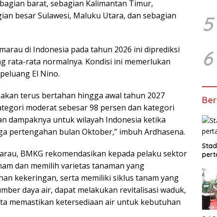
i bagian barat, sebagian Kalimantan Timur,
gian besar Sulawesi, Maluku Utara, dan sebagian
5
au di Indonesia pada tahun 2026 ini diprediksi
6
ng rata-rata normalnya. Kondisi ini memerlukan
peluang El Nino.
akan terus bertahan hingga awal tahun 2027
Ber
tegori moderat sebesar 98 persen dan kategori
an dampaknya untuk wilayah Indonesia ketika
a pertengahan bulan Oktober,” imbuh Ardhasena.
Stad
rau, BMKG rekomendasikan kepada pelaku sektor
pert
nam dan memilih varietas tanaman yang
ahan kekeringan, serta memiliki siklus tanam yang
mber daya air, dapat melakukan revitalisasi waduk,
erta memastikan ketersediaan air untuk kebutuhan