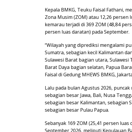
Kepala BMKG, Teuku Faisal Fathani, m
Zona Musim (ZOM) atau 12,26 persen l
kemarau terjadi di 369 ZOM (48,84 per
persen luas daratan) pada September.
“Wilayah yang diprediksi mengalami pu
Sumatra, sebagian kecil Kalimantan da
Sulawesi Barat bagian utara, Sulawesi
Barat Daya bagian selatan, Papua Bara
Faisal di Gedung MHEWS BMKG, Jakarta 
Lalu pada bulan Agustus 2026, puncak 
sebagian besar Jawa, Bali, Nusa Teng
sebagian besar Kalimantan, sebagian S
sebagian besar Pulau Papua.
Sebanyak 169 ZOM (25,41 persen luas
September 2026, meliputi Kepulauan Ba