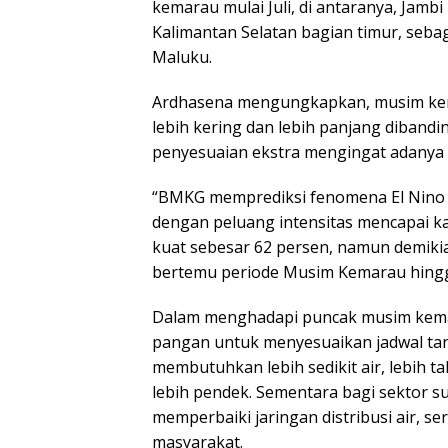
kemarau mulai Juli, di antaranya, Jamb
Kalimantan Selatan bagian timur, seba
Maluku.
Ardhasena mengungkapkan, musim kemar
lebih kering dan lebih panjang dibandi
penyesuaian ekstra mengingat adanya 
“BMKG memprediksi fenomena El Nino 
dengan peluang intensitas mencapai ka
kuat sebesar 62 persen, namun demiki
bertemu periode Musim Kemarau hingg
Dalam menghadapi puncak musim kema
pangan untuk menyesuaikan jadwal ta
membutuhkan lebih sedikit air, lebih t
lebih pendek. Sementara bagi sektor su
memperbaiki jaringan distribusi air, s
masyarakat.