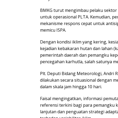
BMKG turut mengimbau pelaku sektor 
untuk operasional PLTA. Kemudian, p
mekanisme respons cepat untuk antisi
memicu ISPA.
Dengan kondisi iklim yang kering, kes
kejadian kebakaran hutan dan lahan (k
pemerintah daerah dan pemangku kep
pencegahan karhutla, salah satunya me
Plt. Deputi Bidang Meteorologi, And
dilakukan secara situasional dengan m
dalam skala jam hingga 10 hari.
Faisal mengingatkan, informasi pemutak
referensi terkini bagi para pemangku 
lanjutan dan penguatan strategi adapta