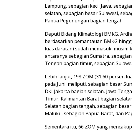
Lampung, sebagian kecil Jawa, sebagi
selatan, sebagian besar Sulawesi, seb
Papua Pegunungan bagian tengah.
Deputi Bidang Klimatologi BMKG, Ar
berdasarkan pemantauan BMKG hingga 
luas daratan) sudah memasuki musim k
antaranya sebagian Sumatra, sebagian
Tengah bagian timur, sebagian Sulawes
Lebih lanjut, 198 ZOM (31,60 persen lu
pada Juni, meliputi, sebagian besar Su
DKI Jakarta bagian selatan, Jawa Tenga
Timur, Kalimantan Barat bagian selata
Selatan bagian tengah, sebagian besar
Maluku, sebagian Papua Barat, dan Pap
Sementara itu, 66 ZOM yang mencakup 