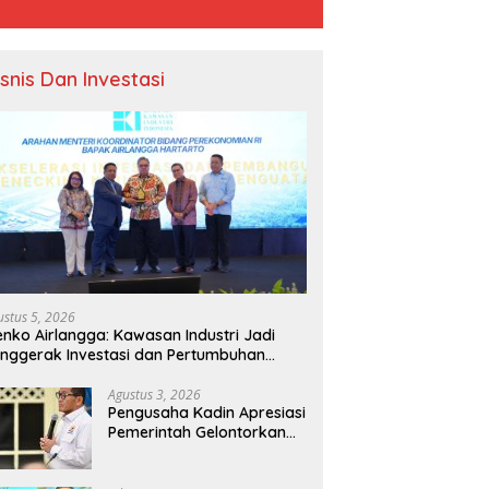
isnis Dan Investasi
ustus 5, 2026
nko Airlangga: Kawasan Industri Jadi
nggerak Investasi dan Pertumbuhan
onomi Nasional
Agustus 3, 2026
Pengusaha Kadin Apresiasi
Pemerintah Gelontorkan
Rp1.000 Triliun untuk
Pembangunan