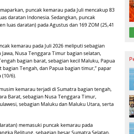
emaparkan, puncak kemarau pada Juli mencakup 83
uas daratan Indonesia. Sedangkan, puncak
sen luas daratan) pada Agustus dan 169 ZOM (25,41
ncak kemarau pada Juli 2026 meliputi sebagian
n Jawa, Nusa Tenggara Timur bagian selatan,
P
 Tengah bagian barat, sebagian kecil Maluku, Papua
t bagian Tengah, dan Papua bagian timur,” papar
(10/6).
musim kemarau terjadi di Sumatra bagian tengah,
gara Barat, sebagian Nusa Tenggara Timur,
ulawesi, sebagian Maluku dan Maluku Utara, serta
 daratan) memasuki puncak kemarau pada
ngka Belitung, sebagian besar Sumatra Selatan,