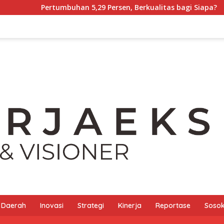
uhan 5,29 Persen, Berkualitas bagi Siapa?
Tony Chong 
Daerah
Inovasi
Strategi
Kinerja
Reportase
Sosok 