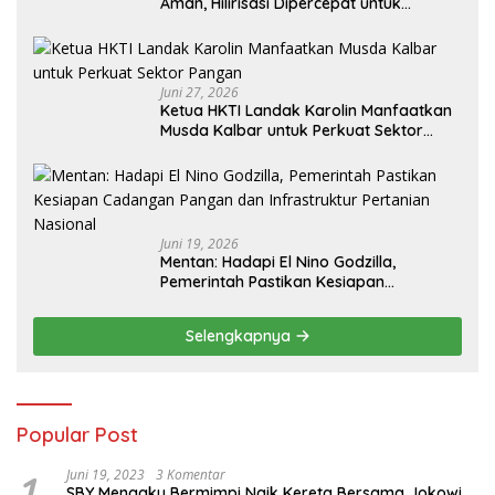
Aman, Hilirisasi Dipercepat untuk
Kesejahteraan Petani
Juni 27, 2026
Ketua HKTI Landak Karolin Manfaatkan
Musda Kalbar untuk Perkuat Sektor
Pangan
Juni 19, 2026
Mentan: Hadapi El Nino Godzilla,
Pemerintah Pastikan Kesiapan
Cadangan Pangan dan Infrastruktur
Pertanian Nasional
Selengkapnya
Popular Post
1
Juni 19, 2023
3 Komentar
SBY Mengaku Bermimpi Naik Kereta Bersama Jokowi