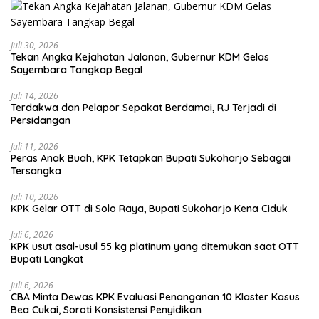
Juli 30, 2026
Tekan Angka Kejahatan Jalanan, Gubernur KDM Gelas
Sayembara Tangkap Begal
Juli 14, 2026
Terdakwa dan Pelapor Sepakat Berdamai, RJ Terjadi di
Persidangan
Juli 11, 2026
Peras Anak Buah, KPK Tetapkan Bupati Sukoharjo Sebagai
Tersangka
Juli 10, 2026
KPK Gelar OTT di Solo Raya, Bupati Sukoharjo Kena Ciduk
Juli 6, 2026
KPK usut asal-usul 55 kg platinum yang ditemukan saat OTT
Bupati Langkat
Juli 6, 2026
CBA Minta Dewas KPK Evaluasi Penanganan 10 Klaster Kasus
Bea Cukai, Soroti Konsistensi Penyidikan