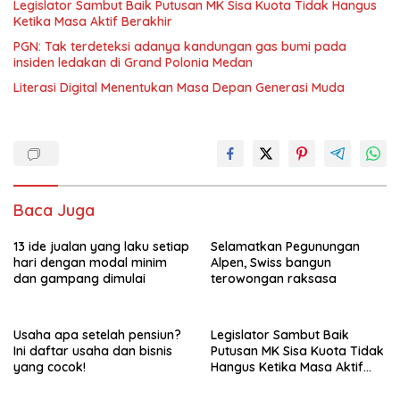
Legislator Sambut Baik Putusan MK Sisa Kuota Tidak Hangus
Ketika Masa Aktif Berakhir
PGN: Tak terdeteksi adanya kandungan gas bumi pada
insiden ledakan di Grand Polonia Medan
Literasi Digital Menentukan Masa Depan Generasi Muda
Baca Juga
13 ide jualan yang laku setiap
Selamatkan Pegunungan
hari dengan modal minim
Alpen, Swiss bangun
dan gampang dimulai
terowongan raksasa
Usaha apa setelah pensiun?
Legislator Sambut Baik
Ini daftar usaha dan bisnis
Putusan MK Sisa Kuota Tidak
yang cocok!
Hangus Ketika Masa Aktif
Berakhir