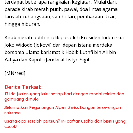
terdapat beberapa rangkaian kegiatan. Mulai dari,
parade kirab merah putih, pawai, doa lintas agama,
tausiah kebangsaan, sambutan, pembacaan ikrar,
hingga hiburan.
Kirab merah putih ini dilepas oleh Presiden Indonesia
Joko Widodo (Jokowi) dari depan istana merdeka
bersama Ulama karismatik Habib Luthfi bin Ali bin
Yahya dan Kapolri Jenderal Listyo Sigit.
[MN/red]
Berita Terkait
13 ide jualan yang laku setiap hari dengan modal minim dan
gampang dimulai
Selamatkan Pegunungan Alpen, Swiss bangun terowongan
raksasa
Usaha apa setelah pensiun? Ini daftar usaha dan bisnis yang
cocok!