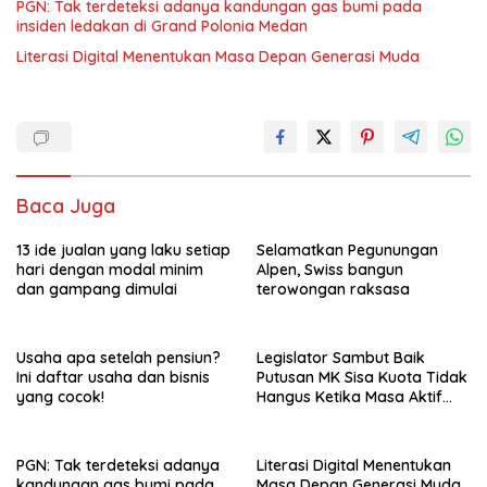
PGN: Tak terdeteksi adanya kandungan gas bumi pada
insiden ledakan di Grand Polonia Medan
Literasi Digital Menentukan Masa Depan Generasi Muda
Baca Juga
13 ide jualan yang laku setiap
Selamatkan Pegunungan
hari dengan modal minim
Alpen, Swiss bangun
dan gampang dimulai
terowongan raksasa
Usaha apa setelah pensiun?
Legislator Sambut Baik
Ini daftar usaha dan bisnis
Putusan MK Sisa Kuota Tidak
yang cocok!
Hangus Ketika Masa Aktif
Berakhir
PGN: Tak terdeteksi adanya
Literasi Digital Menentukan
kandungan gas bumi pada
Masa Depan Generasi Muda