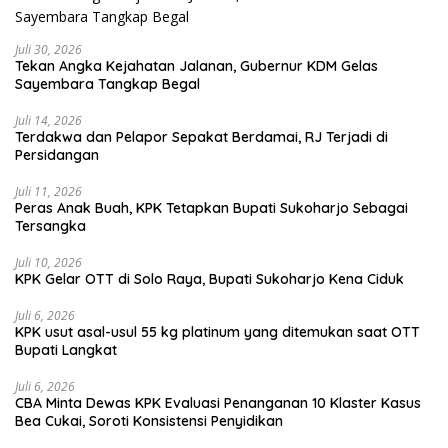
Juli 30, 2026
Tekan Angka Kejahatan Jalanan, Gubernur KDM Gelas
Sayembara Tangkap Begal
Juli 14, 2026
Terdakwa dan Pelapor Sepakat Berdamai, RJ Terjadi di
Persidangan
Juli 11, 2026
Peras Anak Buah, KPK Tetapkan Bupati Sukoharjo Sebagai
Tersangka
Juli 10, 2026
KPK Gelar OTT di Solo Raya, Bupati Sukoharjo Kena Ciduk
Juli 6, 2026
KPK usut asal-usul 55 kg platinum yang ditemukan saat OTT
Bupati Langkat
Juli 6, 2026
CBA Minta Dewas KPK Evaluasi Penanganan 10 Klaster Kasus
Bea Cukai, Soroti Konsistensi Penyidikan