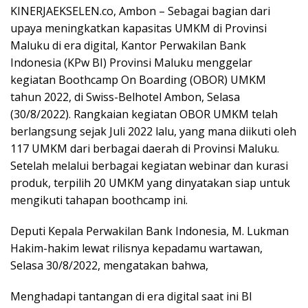
KINERJAEKSELEN.co, Ambon – Sebagai bagian dari
upaya meningkatkan kapasitas UMKM di Provinsi
Maluku di era digital, Kantor Perwakilan Bank
Indonesia (KPw BI) Provinsi Maluku menggelar
kegiatan Boothcamp On Boarding (OBOR) UMKM
tahun 2022, di Swiss-Belhotel Ambon, Selasa
(30/8/2022). Rangkaian kegiatan OBOR UMKM telah
berlangsung sejak Juli 2022 lalu, yang mana diikuti oleh
117 UMKM dari berbagai daerah di Provinsi Maluku.
Setelah melalui berbagai kegiatan webinar dan kurasi
produk, terpilih 20 UMKM yang dinyatakan siap untuk
mengikuti tahapan boothcamp ini.
Deputi Kepala Perwakilan Bank Indonesia, M. Lukman
Hakim-hakim lewat rilisnya kepadamu wartawan,
Selasa 30/8/2022, mengatakan bahwa,
Menghadapi tantangan di era digital saat ini BI