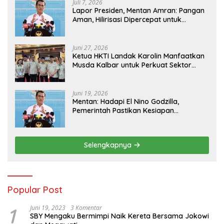
Juli 7, 2026
Lapor Presiden, Mentan Amran: Pangan
Aman, Hilirisasi Dipercepat untuk
Kesejahteraan Petani
Juni 27, 2026
Ketua HKTI Landak Karolin Manfaatkan
Musda Kalbar untuk Perkuat Sektor
Pangan
Juni 19, 2026
Mentan: Hadapi El Nino Godzilla,
Pemerintah Pastikan Kesiapan
Cadangan Pangan dan Infrastruktur
Pertanian Nasional
Selengkapnya
Popular Post
1
Juni 19, 2023
3 Komentar
SBY Mengaku Bermimpi Naik Kereta Bersama Jokowi