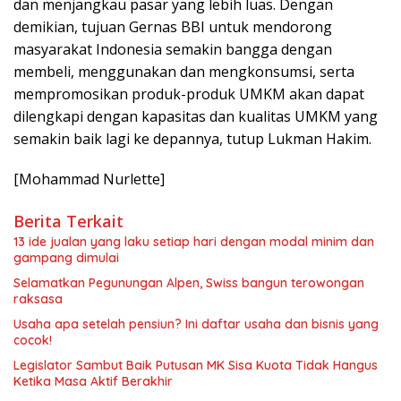
dan menjangkau pasar yang lebih luas. Dengan
demikian, tujuan Gernas BBI untuk mendorong
masyarakat Indonesia semakin bangga dengan
membeli, menggunakan dan mengkonsumsi, serta
mempromosikan produk-produk UMKM akan dapat
dilengkapi dengan kapasitas dan kualitas UMKM yang
semakin baik lagi ke depannya, tutup Lukman Hakim.
[Mohammad Nurlette]
Berita Terkait
13 ide jualan yang laku setiap hari dengan modal minim dan
gampang dimulai
Selamatkan Pegunungan Alpen, Swiss bangun terowongan
raksasa
Usaha apa setelah pensiun? Ini daftar usaha dan bisnis yang
cocok!
Legislator Sambut Baik Putusan MK Sisa Kuota Tidak Hangus
Ketika Masa Aktif Berakhir