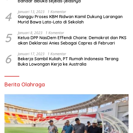
bandar dibuka sejelas-jelasnya
4
Januari 13, 2023
1 Komentar
Ganggu Proses KBM Ridwan Kamil Dukung Larangan
Murid Bawa Lato-Lato di Sekolah
5
Januari 8, 2023
1 Komentar
Ketua DPP NasDem Effendi Choirie: Demokrat dan PKS
akan Deklarasi Anies Sebagai Capres di Februari
6
Januari 17, 2023
1 Komentar
Bekerja Sambil Kuliah, PT Rumah Indonesia Terang
Buka Lowongan Kerja ke Australia
Berita Olahraga