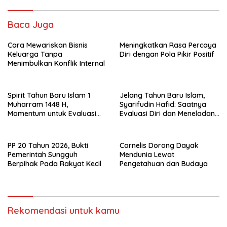
Baca Juga
Cara Mewariskan Bisnis
Meningkatkan Rasa Percaya
Keluarga Tanpa
Diri dengan Pola Pikir Positif
Menimbulkan Konflik Internal
Spirit Tahun Baru Islam 1
Jelang Tahun Baru Islam,
Muharram 1448 H,
Syarifudin Hafid: Saatnya
Momentum untuk Evaluasi
Evaluasi Diri dan Meneladani
Diri
Nilai-nilai Hijrah Rasulullah
PP 20 Tahun 2026, Bukti
Cornelis Dorong Dayak
Pemerintah Sungguh
Mendunia Lewat
Berpihak Pada Rakyat Kecil
Pengetahuan dan Budaya
Rekomendasi untuk kamu