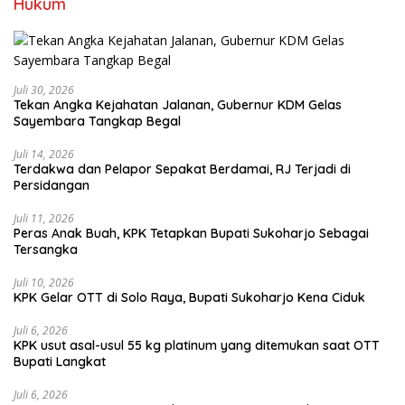
Hukum
Juli 30, 2026
Tekan Angka Kejahatan Jalanan, Gubernur KDM Gelas
Sayembara Tangkap Begal
Juli 14, 2026
Terdakwa dan Pelapor Sepakat Berdamai, RJ Terjadi di
Persidangan
Juli 11, 2026
Peras Anak Buah, KPK Tetapkan Bupati Sukoharjo Sebagai
Tersangka
Juli 10, 2026
KPK Gelar OTT di Solo Raya, Bupati Sukoharjo Kena Ciduk
Juli 6, 2026
KPK usut asal-usul 55 kg platinum yang ditemukan saat OTT
Bupati Langkat
Juli 6, 2026