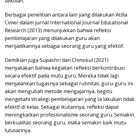
sekolah.
Berbagai penelitian antara lain yang dilakukan Atilla
Cimer dalam jurnal International Journal Educational
Research (2013) menunjukkan bahwa refleksi
pembelajaran yang dilakukan guru akan
menjadikannya sebagai seorang guru yang efektif.
Demikian juga Supashri dan Chinokul (2021)
menyatakan bahwa kegiatan refleksi berkontribusi
secara efektif pada mutu guru. Mereka tidak lagi
menjalankan tugasnya sebagai rutinitas. guru-guru ini
akan mengubah metode mengajarnya, begitu
mengetahi strategi pembelajaran yang Ia lakukan tidak
efektif di kelas. Sebagai ikutannya, refleksi dapat
meningkatkan profesionalisme seorang guru. Semakin
berkualitas seorang guru, maka semakin baik mutu
lulusannya.