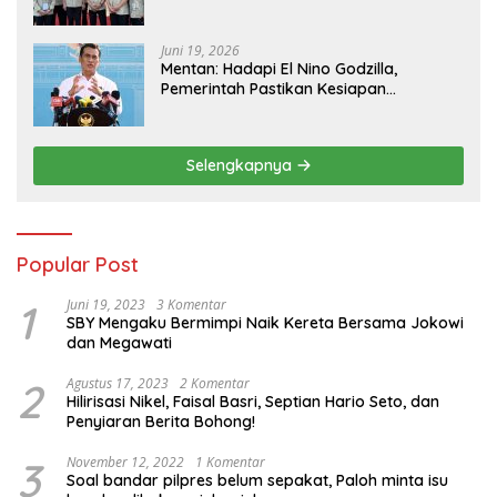
Pangan
Juni 19, 2026
Mentan: Hadapi El Nino Godzilla,
Pemerintah Pastikan Kesiapan
Cadangan Pangan dan Infrastruktur
Pertanian Nasional
Selengkapnya
Popular Post
1
Juni 19, 2023
3 Komentar
SBY Mengaku Bermimpi Naik Kereta Bersama Jokowi
dan Megawati
2
Agustus 17, 2023
2 Komentar
Hilirisasi Nikel, Faisal Basri, Septian Hario Seto, dan
Penyiaran Berita Bohong!
3
November 12, 2022
1 Komentar
Soal bandar pilpres belum sepakat, Paloh minta isu