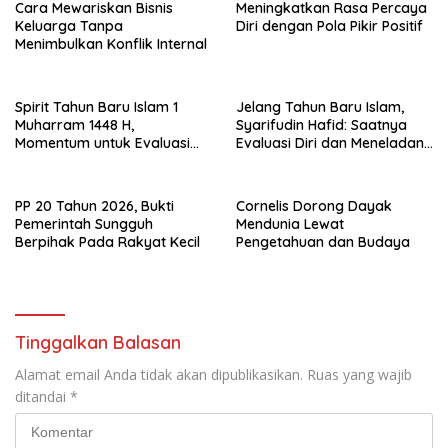
Cara Mewariskan Bisnis
Meningkatkan Rasa Percaya
Keluarga Tanpa
Diri dengan Pola Pikir Positif
Menimbulkan Konflik Internal
Spirit Tahun Baru Islam 1
Jelang Tahun Baru Islam,
Muharram 1448 H,
Syarifudin Hafid: Saatnya
Momentum untuk Evaluasi
Evaluasi Diri dan Meneladani
Diri
Nilai-nilai Hijrah Rasulullah
PP 20 Tahun 2026, Bukti
Cornelis Dorong Dayak
Pemerintah Sungguh
Mendunia Lewat
Berpihak Pada Rakyat Kecil
Pengetahuan dan Budaya
Tinggalkan Balasan
Alamat email Anda tidak akan dipublikasikan.
Ruas yang wajib
ditandai
*