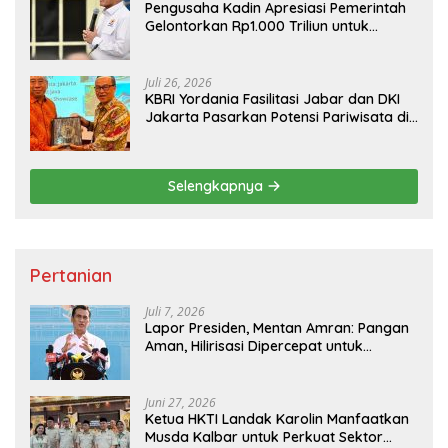
Pengusaha Kadin Apresiasi Pemerintah
Gelontorkan Rp1.000 Triliun untuk
Pembangunan
Juli 26, 2026
KBRI Yordania Fasilitasi Jabar dan DKI
Jakarta Pasarkan Potensi Pariwisata di
Pasar Internasional
Selengkapnya
Pertanian
Juli 7, 2026
Lapor Presiden, Mentan Amran: Pangan
Aman, Hilirisasi Dipercepat untuk
Kesejahteraan Petani
Juni 27, 2026
Ketua HKTI Landak Karolin Manfaatkan
Musda Kalbar untuk Perkuat Sektor