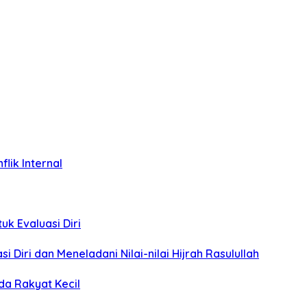
lik Internal
uk Evaluasi Diri
i Diri dan Meneladani Nilai-nilai Hijrah Rasulullah
da Rakyat Kecil