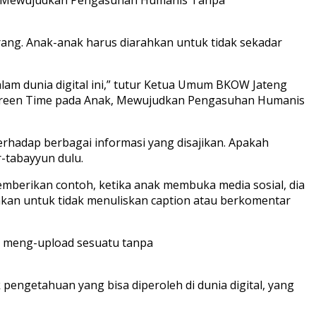
rang. Anak-anak harus diarahkan untuk tidak sekadar
alam dunia digital ini,” tutur Ketua Umum BKOW Jateng
creen Time pada Anak, Mewujudkan Pengasuhan Humanis
erhadap berbagai informasi yang disajikan. Apakah
r-tabayyun dulu.
mberikan contoh, ketika anak membuka media sosial, dia
kan untuk tidak menuliskan caption atau berkomentar
a meng-upload sesuatu tanpa
 pengetahuan yang bisa diperoleh di dunia digital, yang