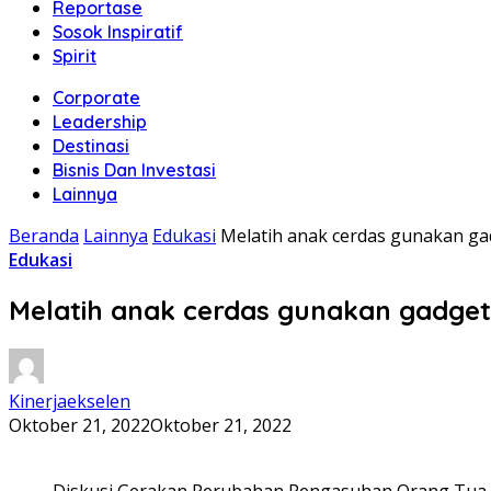
Reportase
Sosok Inspiratif
Spirit
Corporate
Leadership
Destinasi
Bisnis Dan Investasi
Lainnya
Beranda
Lainnya
Edukasi
Melatih anak cerdas gunakan ga
Edukasi
Melatih anak cerdas gunakan gadget
Kinerjaekselen
Oktober 21, 2022
Oktober 21, 2022
Diskusi Gerakan Perubahan Pengasuhan Orang Tua