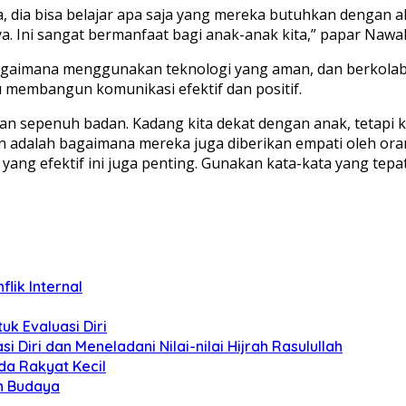
, dia bisa belajar apa saja yang mereka butuhkan dengan ala
 Ini sangat bermanfaat bagi anak-anak kita,” papar Nawal
 bagaimana menggunakan teknologi yang aman, dan berkolab
u membangun komunikasi efektif dan positif.
 dan sepenuh badan. Kadang kita dekat dengan anak, tetapi
 adalah bagaimana mereka juga diberikan empati oleh ora
ang efektif ini juga penting. Gunakan kata-kata yang tepa
lik Internal
uk Evaluasi Diri
i Diri dan Meneladani Nilai-nilai Hijrah Rasulullah
da Rakyat Kecil
n Budaya