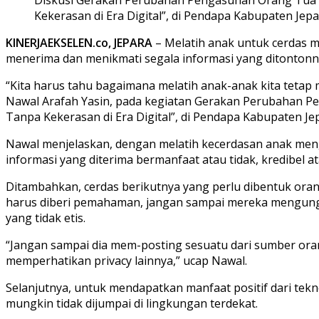
Kekerasan di Era Digital”, di Pendapa Kabupaten Jepar
KINERJAEKSELEN.co, JEPARA
– Melatih anak untuk cerdas m
menerima dan menikmati segala informasi yang ditontonnya
“Kita harus tahu bagaimana melatih anak-anak kita tetap 
Nawal Arafah Yasin, pada kegiatan Gerakan Perubahan
Tanpa Kekerasan di Era Digital”, di Pendapa Kabupaten Jep
Nawal menjelaskan, dengan melatih kecerdasan anak mengg
informasi yang diterima bermanfaat atau tidak, kredibel 
Ditambahkan, cerdas berikutnya yang perlu dibentuk ora
harus diberi pemahaman, jangan sampai mereka mengungg
yang tidak etis.
“Jangan sampai dia mem-posting sesuatu dari sumber ora
memperhatikan privacy lainnya,” ucap Nawal.
Selanjutnya, untuk mendapatkan manfaat positif dari tekno
mungkin tidak dijumpai di lingkungan terdekat.