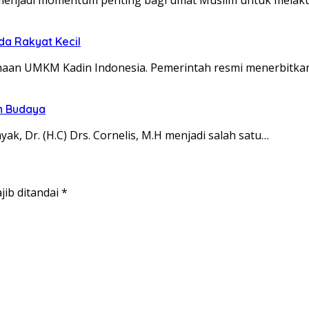
da Rakyat Kecil
haan UMKM Kadin Indonesia. Pemerintah resmi menerbitka
n Budaya
, Dr. (H.C) Drs. Cornelis, M.H menjadi salah satu…
jib ditandai
*