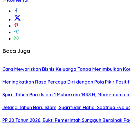
Baca Juga
Cara Mewariskan Bisnis Keluarga Tanpa Menimbulkan Konf
Meningkatkan Rasa Percaya Diri dengan Pola Pikir Positif
Spirit Tahun Baru Islam 1 Muharram 1448 H, Momentum unt
Jelang Tahun Baru Islam, Syarifudin Hafid: Saatnya Evaluas
PP 20 Tahun 2026, Bukti Pemerintah Sungguh Berpihak Pa