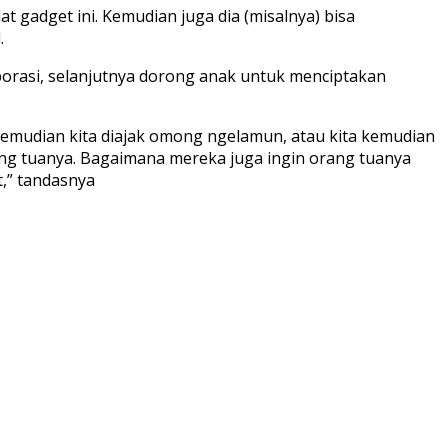
t gadget ini. Kemudian juga dia (misalnya) bisa
.
orasi, selanjutnya dorong anak untuk menciptakan
 kemudian kita diajak omong ngelamun, atau kita kemudian
ng tuanya. Bagaimana mereka juga ingin orang tuanya
t,” tandasnya