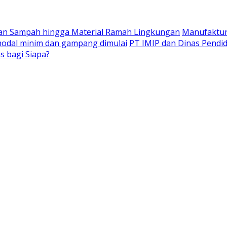
laan Sampah hingga Material Ramah Lingkungan
Manufaktur
 modal minim dan gampang dimulai
PT IMIP dan Dinas Pendid
s bagi Siapa?