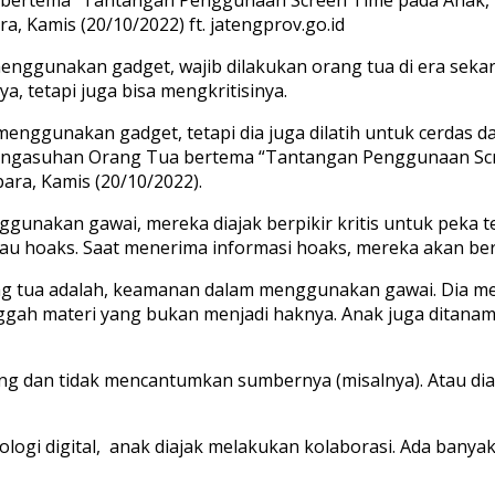
a, Kamis (20/10/2022) ft. jatengprov.go.id
enggunakan gadget, wajib dilakukan orang tua di era seka
, tetapi juga bisa mengkritisinya.
menggunakan gadget, tetapi dia juga dilatih untuk cerdas d
 Pengasuhan Orang Tua bertema “Tantangan Penggunaan S
ara, Kamis (20/10/2022).
unakan gawai, mereka diajak berpikir kritis untuk peka t
atau hoaks. Saat menerima informasi hoaks, mereka akan be
ng tua adalah, keamanan dalam menggunakan gawai. Dia me
ah materi yang bukan menjadi haknya. Anak juga ditanam
ng dan tidak mencantumkan sumbernya (misalnya). Atau di
logi digital, anak diajak melakukan kolaborasi. Ada banyak