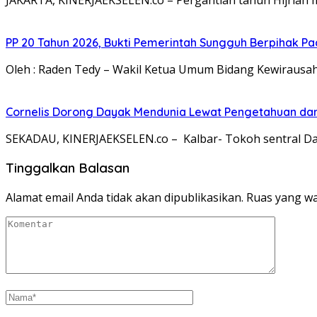
PP 20 Tahun 2026, Bukti Pemerintah Sungguh Berpihak Pa
Oleh : Raden Tedy – Wakil Ketua Umum Bidang Kewirausa
Cornelis Dorong Dayak Mendunia Lewat Pengetahuan da
SEKADAU, KINERJAEKSELEN.co – Kalbar- Tokoh sentral Dayak
Tinggalkan Balasan
Alamat email Anda tidak akan dipublikasikan.
Ruas yang wa