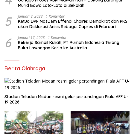
4
Ganggu Proses KBM Ridwan Kamil Dukung Larangan
Murid Bawa Lato-Lato di Sekolah
5
Januari 8, 2023
1 Komentar
Ketua DPP NasDem Effendi Choirie: Demokrat dan PKS
akan Deklarasi Anies Sebagai Capres di Februari
6
Januari 17, 2023
1 Komentar
Bekerja Sambil Kuliah, PT Rumah Indonesia Terang
Buka Lowongan Kerja ke Australia
Berita Olahraga
Stadion Teladan Medan resmi gelar pertandingan Piala AFF U-
19 2026