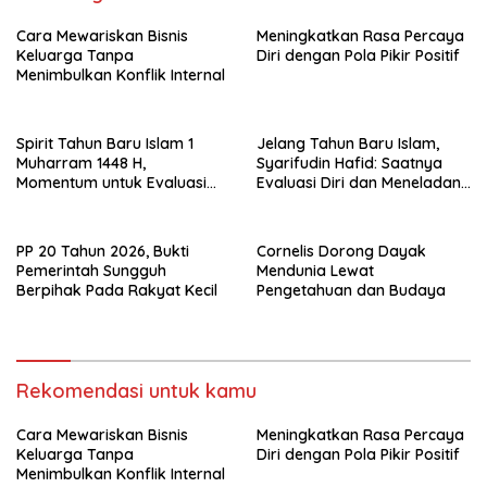
Cara Mewariskan Bisnis
Meningkatkan Rasa Percaya
Keluarga Tanpa
Diri dengan Pola Pikir Positif
Menimbulkan Konflik Internal
Spirit Tahun Baru Islam 1
Jelang Tahun Baru Islam,
Muharram 1448 H,
Syarifudin Hafid: Saatnya
Momentum untuk Evaluasi
Evaluasi Diri dan Meneladani
Diri
Nilai-nilai Hijrah Rasulullah
PP 20 Tahun 2026, Bukti
Cornelis Dorong Dayak
Pemerintah Sungguh
Mendunia Lewat
Berpihak Pada Rakyat Kecil
Pengetahuan dan Budaya
Rekomendasi untuk kamu
Cara Mewariskan Bisnis
Meningkatkan Rasa Percaya
Keluarga Tanpa
Diri dengan Pola Pikir Positif
Menimbulkan Konflik Internal