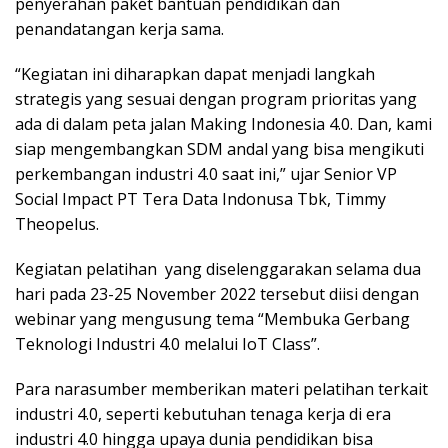
penyerahan paket bantuan pendidikan dan
penandatangan kerja sama.
“Kegiatan ini diharapkan dapat menjadi langkah
strategis yang sesuai dengan program prioritas yang
ada di dalam peta jalan Making Indonesia 4.0. Dan, kami
siap mengembangkan SDM andal yang bisa mengikuti
perkembangan industri 4.0 saat ini,” ujar Senior VP
Social Impact PT Tera Data Indonusa Tbk, Timmy
Theopelus.
Kegiatan pelatihan yang diselenggarakan selama dua
hari pada 23-25 November 2022 tersebut diisi dengan
webinar yang mengusung tema “Membuka Gerbang
Teknologi Industri 4.0 melalui IoT Class”.
Para narasumber memberikan materi pelatihan terkait
industri 4.0, seperti kebutuhan tenaga kerja di era
industri 4.0 hingga upaya dunia pendidikan bisa