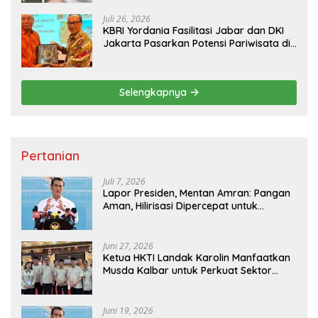
Juli 26, 2026
KBRI Yordania Fasilitasi Jabar dan DKI
Jakarta Pasarkan Potensi Pariwisata di
Pasar Internasional
Selengkapnya
Pertanian
Juli 7, 2026
Lapor Presiden, Mentan Amran: Pangan
Aman, Hilirisasi Dipercepat untuk
Kesejahteraan Petani
Juni 27, 2026
Ketua HKTI Landak Karolin Manfaatkan
Musda Kalbar untuk Perkuat Sektor
Pangan
Juni 19, 2026