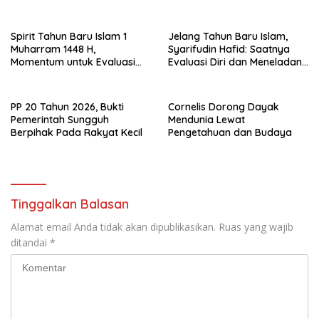
Spirit Tahun Baru Islam 1
Jelang Tahun Baru Islam,
Muharram 1448 H,
Syarifudin Hafid: Saatnya
Momentum untuk Evaluasi
Evaluasi Diri dan Meneladani
Diri
Nilai-nilai Hijrah Rasulullah
PP 20 Tahun 2026, Bukti
Cornelis Dorong Dayak
Pemerintah Sungguh
Mendunia Lewat
Berpihak Pada Rakyat Kecil
Pengetahuan dan Budaya
Tinggalkan Balasan
Alamat email Anda tidak akan dipublikasikan.
Ruas yang wajib
ditandai
*