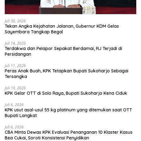
Juli 30, 2026
Tekan Angka Kejahatan Jalanan, Gubernur KDM Gelas
Sayembara Tangkap Begal
Juli 14, 2026
Terdakwa dan Pelapor Sepakat Berdamai, RJ Terjadi di
Persidangan
Juli 11, 2026
Peras Anak Buah, KPK Tetapkan Bupati Sukoharjo Sebagai
Tersangka
Juli 10, 2026
KPK Gelar OTT di Solo Raya, Bupati Sukoharjo Kena Ciduk
Juli 6, 2026
KPK usut asal-usul 55 kg platinum yang ditemukan saat OTT
Bupati Langkat
Juli 6, 2026
CBA Minta Dewas KPK Evaluasi Penanganan 10 Klaster Kasus
Bea Cukai, Soroti Konsistensi Penyidikan