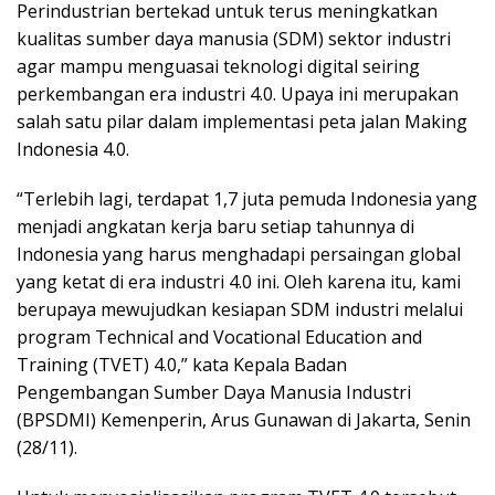
Perindustrian bertekad untuk terus meningkatkan
kualitas sumber daya manusia (SDM) sektor industri
agar mampu menguasai teknologi digital seiring
perkembangan era industri 4.0. Upaya ini merupakan
salah satu pilar dalam implementasi peta jalan Making
Indonesia 4.0.
“Terlebih lagi, terdapat 1,7 juta pemuda Indonesia yang
menjadi angkatan kerja baru setiap tahunnya di
Indonesia yang harus menghadapi persaingan global
yang ketat di era industri 4.0 ini. Oleh karena itu, kami
berupaya mewujudkan kesiapan SDM industri melalui
program Technical and Vocational Education and
Training (TVET) 4.0,” kata Kepala Badan
Pengembangan Sumber Daya Manusia Industri
(BPSDMI) Kemenperin, Arus Gunawan di Jakarta, Senin
(28/11).