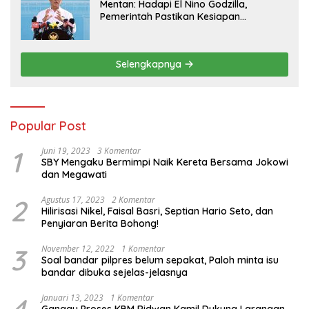
Mentan: Hadapi El Nino Godzilla,
Pemerintah Pastikan Kesiapan
Cadangan Pangan dan Infrastruktur
Pertanian Nasional
Selengkapnya
Popular Post
1
Juni 19, 2023
3 Komentar
SBY Mengaku Bermimpi Naik Kereta Bersama Jokowi
dan Megawati
2
Agustus 17, 2023
2 Komentar
Hilirisasi Nikel, Faisal Basri, Septian Hario Seto, dan
Penyiaran Berita Bohong!
3
November 12, 2022
1 Komentar
Soal bandar pilpres belum sepakat, Paloh minta isu
bandar dibuka sejelas-jelasnya
Januari 13, 2023
1 Komentar