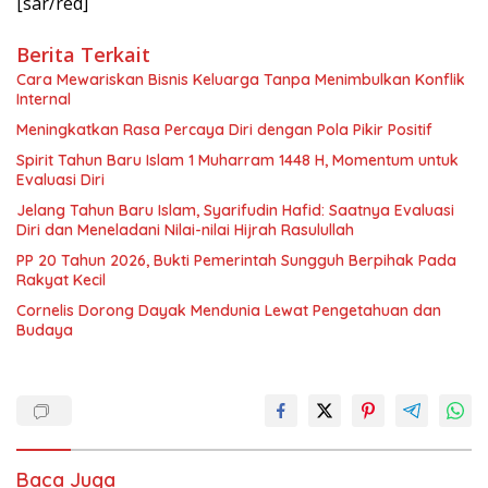
[sar/red]
Berita Terkait
Cara Mewariskan Bisnis Keluarga Tanpa Menimbulkan Konflik
Internal
Meningkatkan Rasa Percaya Diri dengan Pola Pikir Positif
Spirit Tahun Baru Islam 1 Muharram 1448 H, Momentum untuk
Evaluasi Diri
Jelang Tahun Baru Islam, Syarifudin Hafid: Saatnya Evaluasi
Diri dan Meneladani Nilai-nilai Hijrah Rasulullah
PP 20 Tahun 2026, Bukti Pemerintah Sungguh Berpihak Pada
Rakyat Kecil
Cornelis Dorong Dayak Mendunia Lewat Pengetahuan dan
Budaya
Baca Juga