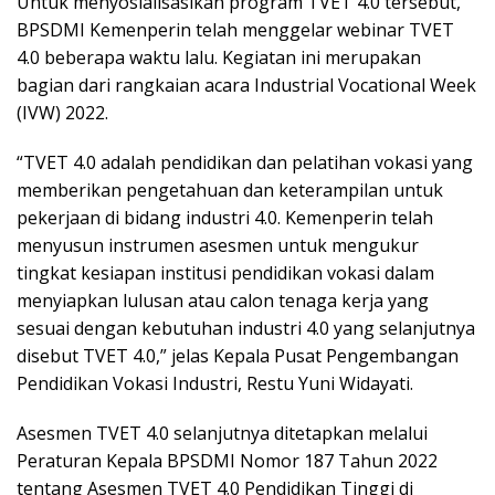
Untuk menyosialisasikan program TVET 4.0 tersebut,
BPSDMI Kemenperin telah menggelar webinar TVET
4.0 beberapa waktu lalu. Kegiatan ini merupakan
bagian dari rangkaian acara Industrial Vocational Week
(IVW) 2022.
“TVET 4.0 adalah pendidikan dan pelatihan vokasi yang
memberikan pengetahuan dan keterampilan untuk
pekerjaan di bidang industri 4.0. Kemenperin telah
menyusun instrumen asesmen untuk mengukur
tingkat kesiapan institusi pendidikan vokasi dalam
menyiapkan lulusan atau calon tenaga kerja yang
sesuai dengan kebutuhan industri 4.0 yang selanjutnya
disebut TVET 4.0,” jelas Kepala Pusat Pengembangan
Pendidikan Vokasi Industri, Restu Yuni Widayati.
Asesmen TVET 4.0 selanjutnya ditetapkan melalui
Peraturan Kepala BPSDMI Nomor 187 Tahun 2022
tentang Asesmen TVET 4.0 Pendidikan Tinggi di