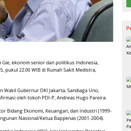
P
 Gie, ekonom senior dan politikus Indonesia,
25, pukul 22.00 WIB di Rumah Sakit Medistra,
n Wakil Gubernur DKI Jakarta, Sandiaga Uno,
firmasi oleh tokoh PDI-P, Andreas Hugo Pareira.
tor Bidang Ekonomi, Keuangan, dan Industri (1999-
ngunan Nasional/Ketua Bappenas (2001-2004).