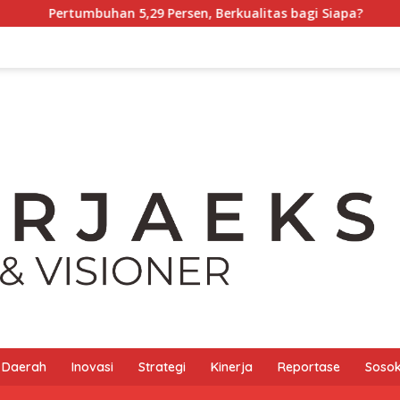
en, Berkualitas bagi Siapa?
Tony Chong [Panglima Tony
Daerah
Inovasi
Strategi
Kinerja
Reportase
Sosok 