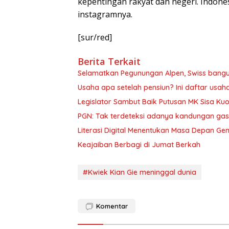
kepentingan rakyat dan negeri. Indone
instagramnya.
[sur/red]
Berita Terkait
Selamatkan Pegunungan Alpen, Swiss bang
Usaha apa setelah pensiun? Ini daftar usah
Legislator Sambut Baik Putusan MK Sisa Kuo
PGN: Tak terdeteksi adanya kandungan gas
Literasi Digital Menentukan Masa Depan Ge
Keajaiban Berbagi di Jumat Berkah
#Kwiek Kian Gie meninggal dunia
Komentar