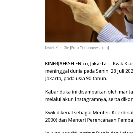
Kwiek Kian Gie [Foto Tribunnews.com]
KINERJAEKSELEN.co, Jakarta
– Kwik Kian
meninggal dunia pada Senin, 28 Juli 20
Jakarta, pada usia 90 tahun.
Kabar duka ini disampaikan oleh manta
melalui akun Instagramnya, serta dikon
Kwik dikenal sebagai Menteri Koordina
2000) dan Menteri Perencanaan Pemba