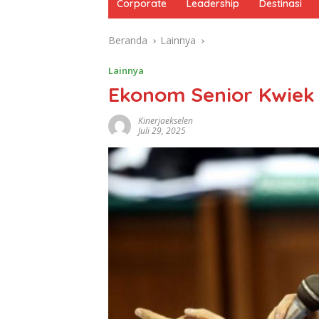
Corporate
Leadership
Destinasi
Beranda
Lainnya
Lainnya
Ekonom Senior Kwiek 
Kinerjaekselen
Juli 29, 2025