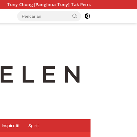
] Tak Pernah Lelah Menjaga Eksistensi Budaya Leluhur
Inspiratif
Spirit