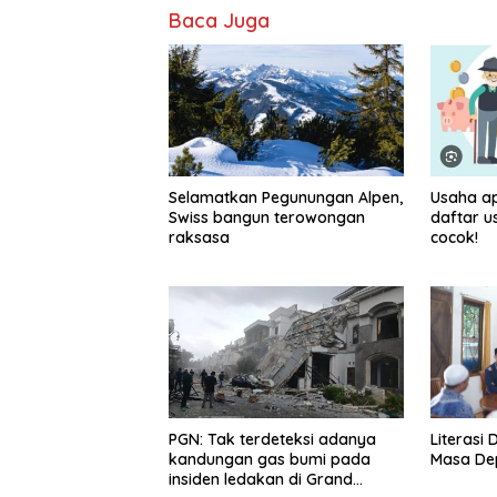
Baca Juga
Selamatkan Pegunungan Alpen,
Usaha ap
Swiss bangun terowongan
daftar u
raksasa
cocok!
PGN: Tak terdeteksi adanya
Literasi 
kandungan gas bumi pada
Masa De
insiden ledakan di Grand