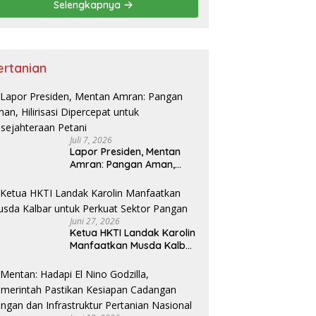
Selengkapnya
ertanian
Juli 7, 2026
Lapor Presiden, Mentan
Amran: Pangan Aman,
Hilirisasi Dipercepat untuk
Kesejahteraan Petani
Juni 27, 2026
Ketua HKTI Landak Karolin
Manfaatkan Musda Kalbar
untuk Perkuat Sektor
Pangan