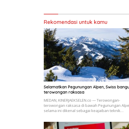
Polonia Medan
Rekomendasi untuk kamu
Selamatkan Pegunungan Alpen, Swiss bang
terowongan raksasa
MEDAN, KINERJAEKSELEN.co — Terowongan-
terowongan raksasa di bawah Pegunungan Alp
selama ini dikenal sebagai keajaiban teknik…