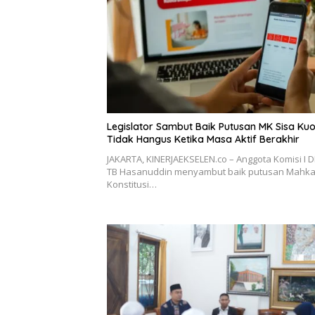
Legislator Sambut Baik Putusan MK Sisa Ku
Tidak Hangus Ketika Masa Aktif Berakhir
JAKARTA, KINERJAEKSELEN.co – Anggota Komisi I D
TB Hasanuddin menyambut baik putusan Mahk
Konstitusi…