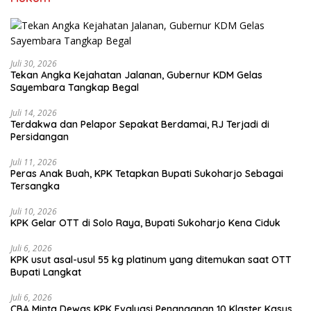
Juli 30, 2026
Tekan Angka Kejahatan Jalanan, Gubernur KDM Gelas
Sayembara Tangkap Begal
Juli 14, 2026
Terdakwa dan Pelapor Sepakat Berdamai, RJ Terjadi di
Persidangan
Juli 11, 2026
Peras Anak Buah, KPK Tetapkan Bupati Sukoharjo Sebagai
Tersangka
Juli 10, 2026
KPK Gelar OTT di Solo Raya, Bupati Sukoharjo Kena Ciduk
Juli 6, 2026
KPK usut asal-usul 55 kg platinum yang ditemukan saat OTT
Bupati Langkat
Juli 6, 2026
CBA Minta Dewas KPK Evaluasi Penanganan 10 Klaster Kasus