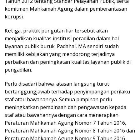
Tahun 2012 tentang Standar Pelayanan Publik, serta
komitmen Mahkamah Agung dalam pemberantasan
korupsi.
Ketiga
, praktik pungutan liar tersebut akan
menjadikan kualitas institusi peradilan dalam hal
layanan publik buruk. Padahal, MA sendiri sudah
memiliki kebijakan yang mendorong terjadinya
perbaikan dan peningkatan kualitas layanan publik di
pengadilan.
Perlu disadari bahwa atasan langsung turut
bertanggungjawab terhadap penyimpangan perilaku
staf atau bawahannya. Semua pimpinan perlu
meningkatkan pembinaan dan pengawasan kepada
staf atau bawahannya dengan cara menerapkan
Peraturan Mahkamah Agung Nomor 7 Tahun 2016,
Peraturan Mahkamah Agung Nomor 8 Tahun 2016 dan
Peraturan Mahkamah Agung Nomor 9 Tahun 2016 ,