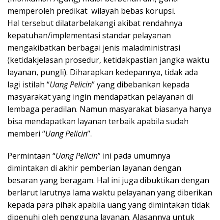
memperoleh predikat wilayah bebas korupsi.
Hal tersebut dilatarbelakangi akibat rendahnya
kepatuhan/implementasi standar pelayanan
mengakibatkan berbagai jenis maladministrasi
(ketidakjelasan prosedur, ketidakpastian jangka waktu
layanan, pungli). Diharapkan kedepannya, tidak ada
lagi istilah “
Uang Pelicin
” yang dibebankan kepada
masyarakat yang ingin mendapatkan pelayanan di
lembaga peradilan. Namun masyarakat biasanya hanya
bisa mendapatkan layanan terbaik apabila sudah
memberi “
Uang Pelicin
”.
Permintaan “
Uang Pelicin
” ini pada umumnya
dimintakan di akhir pemberian layanan dengan
besaran yang beragam. Hal ini juga dibuktikan dengan
berlarut larutnya lama waktu pelayanan yang diberikan
kepada para pihak apabila uang yang dimintakan tidak
dipenuhi oleh pengguna layanan. Alasannya untuk