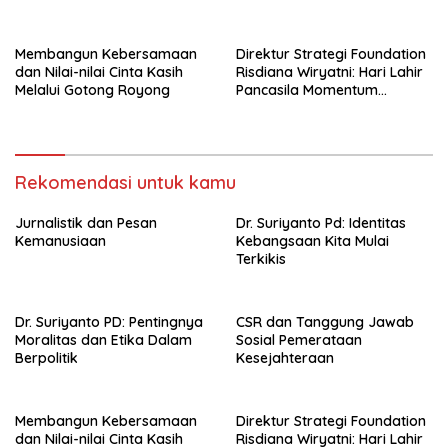
Membangun Kebersamaan
Direktur Strategi Foundation
dan Nilai-nilai Cinta Kasih
Risdiana Wiryatni: Hari Lahir
Melalui Gotong Royong
Pancasila Momentum
Perkuat Kebangsaan
Rekomendasi untuk kamu
Jurnalistik dan Pesan
Dr. Suriyanto Pd: Identitas
Kemanusiaan
Kebangsaan Kita Mulai
Terkikis
Dr. Suriyanto PD: Pentingnya
CSR dan Tanggung Jawab
Moralitas dan Etika Dalam
Sosial Pemerataan
Berpolitik
Kesejahteraan
Membangun Kebersamaan
Direktur Strategi Foundation
dan Nilai-nilai Cinta Kasih
Risdiana Wiryatni: Hari Lahir