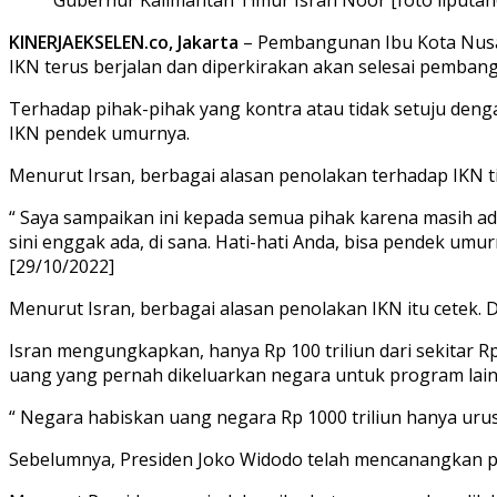
KINERJAEKSELEN.co, Jakarta
– Pembangunan Ibu Kota Nusan
IKN terus berjalan dan diperkirakan akan selesai pemba
Terhadap pihak-pihak yang kontra atau tidak setuju d
IKN pendek umurnya.
Menurut Irsan, berbagai alasan penolakan terhadap IKN ti
“ Saya sampaikan ini kepada semua pihak karena masih ad
sini enggak ada, di sana. Hati-hati Anda, bisa pendek u
[29/10/2022]
Menurut Isran, berbagai alasan penolakan IKN itu cetek. D
Isran mengungkapkan, hanya Rp 100 triliun dari sekitar R
uang yang pernah dikeluarkan negara untuk program lain
“ Negara habiskan uang negara Rp 1000 triliun hanya urusi 
Sebelumnya, Presiden Joko Widodo telah mencanangkan pem