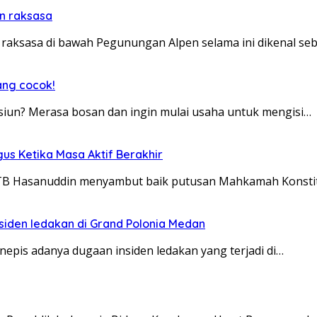
n raksasa
sasa di bawah Pegunungan Alpen selama ini dikenal seba
ang cocok!
un? Merasa bosan dan ingin mulai usaha untuk mengisi…
us Ketika Masa Aktif Berakhir
, TB Hasanuddin menyambut baik putusan Mahkamah Konsti
siden ledakan di Grand Polonia Medan
is adanya dugaan insiden ledakan yang terjadi di…