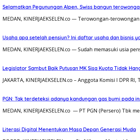
Selamatkan Pegunungan Alpen, Swiss bangun terowonga
MEDAN, KINERJAEKSELEN.co — Terowongan-terowongan rak
Usaha apa setelah pensiun? Ini daftar usaha dan bisnis y
MEDAN, KINERJAEKSELEN.co — Sudah memasuki usia pensi
Legislator Sambut Baik Putusan MK Sisa Kuota Tidak Hang
JAKARTA, KINERJAEKSELEN.co – Anggota Komisi I DPR RI
PGN: Tak terdeteksi adanya kandungan gas bumi pada in
MEDAN, KINERJAEKSELEN.co — PT PGN (Persero) Tbk menep
Literasi Digital Menentukan Masa Depan Generasi Muda