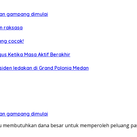
 dan gampang dimulai
n raksasa
ang cocok!
us Ketika Masa Aktif Berakhir
siden ledakan di Grand Polonia Medan
 dan gampang dimulai
lu membutuhkan dana besar untuk memperoleh peluang pa