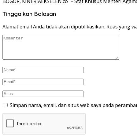
BOGOR, KINERJAEKSELEN.co – Staf Khusus Menteri Agam
Tinggalkan Balasan
Alamat email Anda tidak akan dipublikasikan.
Ruas yang wa
Simpan nama, email, dan situs web saya pada peramban