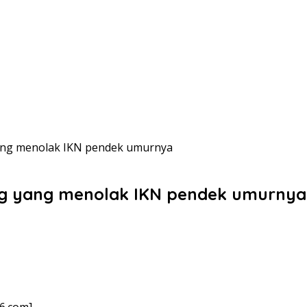
ang menolak IKN pendek umurnya
ng yang menolak IKN pendek umurnya
6.com]