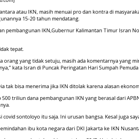
tara atau IKN, masih menuai pro dan kontra di masyarak
ngunannya 15-20 tahun mendatang.
engan pembangunan IKN,Gubernur Kalimantan Timur Isran 
dak tepat.
a orang yang tidak setuju, masih ada komentarnya yang mi
murnya,” kata Isran di Puncak Peringatan Hari Sumpah Pemu
ia tak bisa menerima jika IKN ditolak karena alasan ekonom
p 500 triliun dana pembangunan IKN yang berasal dari APBN
nya.
covid sontoloyo itu saja. Ini urusan bangsa. Kesal juga saya
indahan ibu kota negara dari DKI Jakarta ke IKN Nusantara