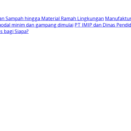
laan Sampah hingga Material Ramah Lingkungan
Manufaktur
 modal minim dan gampang dimulai
PT IMIP dan Dinas Pendid
s bagi Siapa?