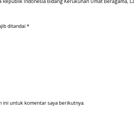
a Republik Indonesia Bidang Kerukunan Umat Beragama, 
jib ditandai
*
 ini untuk komentar saya berikutnya.