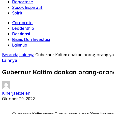
Reportase
Sosok Inspiratif
Spirit
Corporate
Leadership
Destinasi
Bisnis Dan Investasi
Lainnya
Beranda
Lainnya
Gubernur Kaltim doakan orang-orang y
Lainnya
Gubernur Kaltim doakan orang-ora
Kinerjaekselen
Oktober 29, 2022
Gubernur Kalimantan Timur Isran Noor [foto liputan