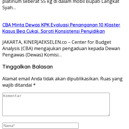
platinum seberat 55 kg di dalam mobil Bupati Langkat
Syah…
CBA Minta Dewas KPK Evaluasi Penanganan 10 Klaster
Kasus Bea Cukai, Soroti Konsistensi Penyidikan
JAKARTA, KINERJAEKSELEN.co – Center for Budget
Analysis (CBA) mengajukan pengaduan kepada Dewan
Pengawas (Dewas) Komisi…
Tinggalkan Balasan
Alamat email Anda tidak akan dipublikasikan.
Ruas yang
wajib ditandai
*