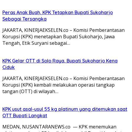
Peras Anak Buah, KPK Tetapkan Bupati Sukoharjo
Sebagai Tersangka
JAKARTA, KINERJAEKSELEN.co – Komisi Pemberantasan
Korupsi (KPK) menetapkan Bupati Sukoharjo, Jawa
Tengah, Etik Suryani sebagai…
KPK Gelar OTT di Solo Raya, Bupati Sukoharjo Kena
Ciduk
JAKARTA, KINERJAEKSELEN.co – Komisi Pemberantasan
Korupsi (KPK) kembali melakukan operasi tangkap
tangan (OTT) di wilayah…
KPK usut asal-usul 55 kg platinum yang ditemukan saat
OTT Bupati Langkat
MEDAN, NUSANTARANEWS.co — KPK menemukan