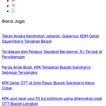
Baca Juga
Tekan Angka Kejahatan Jalanan, Gubernur KDM Gelas
Sayembara Tangkap Begal
Terdakwa dan Pelapor Sepakat Berdamai, RJ Terjadi di
Persidangan
Peras Anak Buah, KPK Tetapkan Bupati Sukoharjo
Sebagai Tersangka
KPK Gelar OTT di Solo Raya, Bupati Sukoharjo Kena
Ciduk
KPK usut asal-usul 55 kg platinum yang ditemukan saat
OTT Bupati Langkat