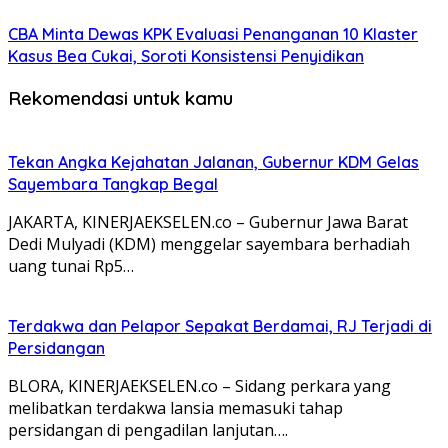
CBA Minta Dewas KPK Evaluasi Penanganan 10 Klaster
Kasus Bea Cukai, Soroti Konsistensi Penyidikan
Rekomendasi untuk kamu
Tekan Angka Kejahatan Jalanan, Gubernur KDM Gelas
Sayembara Tangkap Begal
JAKARTA, KINERJAEKSELEN.co – Gubernur Jawa Barat
Dedi Mulyadi (KDM) menggelar sayembara berhadiah
uang tunai Rp5…
Terdakwa dan Pelapor Sepakat Berdamai, RJ Terjadi di
Persidangan
BLORA, KINERJAEKSELEN.co – Sidang perkara yang
melibatkan terdakwa lansia memasuki tahap
persidangan di pengadilan lanjutan….