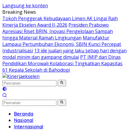
Langsung ke konten
Breaking News
Tokoh Penggerak Kebudayaan Limen AK Lingai Raih
Kinerja Ekselen Award II-2026
Presiden Prabowo
Apresiasi Riset BRIN, Inovasi Pengelolaan Sampah
hingga Material Ramah Lingkungan
Manufaktur
Lampaui Pertumbuhan Ekonomi, SBIN Kunci Percepat
Industrialisasi
13 ide jualan yang laku setiap hari dengan
modal minim dan gampang dimulai
PT IMIP dan Dinas
Pendidikan Morowali Kolaborasi Tingkatkan Kapasitas
61 Kepala Sekolah di Bahodopi
Beranda
Nasional
Internasional