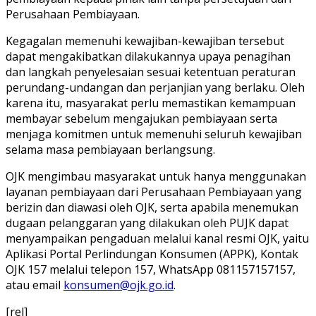
Perusahaan Pembiayaan.
Kegagalan memenuhi kewajiban-kewajiban tersebut
dapat mengakibatkan dilakukannya upaya penagihan
dan langkah penyelesaian sesuai ketentuan peraturan
perundang-undangan dan perjanjian yang berlaku. Oleh
karena itu, masyarakat perlu memastikan kemampuan
membayar sebelum mengajukan pembiayaan serta
menjaga komitmen untuk memenuhi seluruh kewajiban
selama masa pembiayaan berlangsung.
OJK mengimbau masyarakat untuk hanya menggunakan
layanan pembiayaan dari Perusahaan Pembiayaan yang
berizin dan diawasi oleh OJK, serta apabila menemukan
dugaan pelanggaran yang dilakukan oleh PUJK dapat
menyampaikan pengaduan melalui kanal resmi OJK, yaitu
Aplikasi Portal Perlindungan Konsumen (APPK), Kontak
OJK 157 melalui telepon 157, WhatsApp 081157157157,
atau email
konsumen@ojk.go.id
.
[rel]