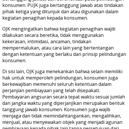
konsumen. PUJK juga bertanggung jawab atas tindakan
pihak ketiga yang ditunjuk dan atau digunakan dalam
kegiatan penagihan kepada konsumen.
OJK mengingatkan bahwa kegiatan penagihan wajib
dilakukan secara beretika, tidak menggunakan
kekerasan, intimidasi, ancaman, tindakan
mempermalukan, atau cara lain yang bertentangan
dengan ketentuan yang berlaku dan prinsip pelindungan
konsumen.
Di sisi lain, OJK juga menekankan bahwa selain memiliki
hak untuk memperoleh pe​lindungan, konsumen juga
berkewajiban memenuhi seluruh ketentuan dalam
perjanjian pembiayaan yang telah disepakati.
Pembayaran angsuran secara tepat waktu sesuai jumlah
dan jangka waktu yang diperjanjikan merupakan bentuk
tanggung jawab konsumen. Konsumen juga wajib
menjaga dan tidak memindahtangankan, mengalihkan,
menjual, atau menyewakan objek yang menjadi agunan
pembiayaan kepada pihak lain tanpa persetujuan dari