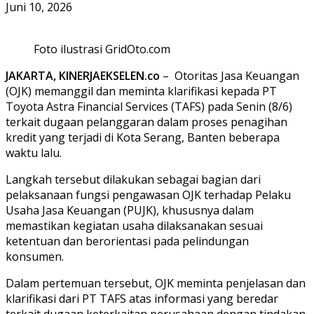
Juni 10, 2026
Foto ilustrasi GridOto.com
JAKARTA, KINERJAEKSELEN.co
– Otoritas Jasa Keuangan
(OJK) memanggil dan meminta klarifikasi kepada PT
Toyota Astra Financial Services (TAFS) pada Senin (8/6)
terkait dugaan pelanggaran dalam proses penagihan
kredit yang terjadi di Kota Serang, Banten beberapa
waktu lalu.
Langkah tersebut dilakukan sebagai bagian dari
pelaksanaan fungsi pengawasan OJK terhadap Pelaku
Usaha Jasa Keuangan (PUJK), khususnya dalam
memastikan kegiatan usaha dilaksanakan sesuai
ketentuan dan berorientasi pada pelindungan
konsumen.
Dalam pertemuan tersebut, OJK meminta penjelasan dan
klarifikasi dari PT TAFS atas informasi yang beredar
terkait dugaan keterkaitan perusahaan dengan tindakan