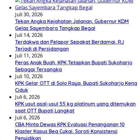
Juli 30, 2026
Tekan Angka Kejahatan Jalanan, Gubernur KDM
Gelas Sayembara Tangkap Begal
Juli 14, 2026
Terdakwa dan Pelapor Sepakat Berdamai, RJ
Terjadi di Persidangan
Juli 11, 2026
Peras Anak Buah, KPK Tetapkan Bupati Sukoharjo
Sebagai Tersangka
Juli 10, 2026
KPK Gelar OTT di Solo Raya, Bupati Sukoharjo Kena
Ciduk
Juli 6, 2026
KPK usut asal-usul 55 kg platinum yang ditemukan
saat OTT Bupati Langkat
Juli 6, 2026
CBA Minta Dewas KPK Evaluasi Penanganan 10
Klaster Kasus Bea Cukai, Soroti Konsistensi
Penyidikan