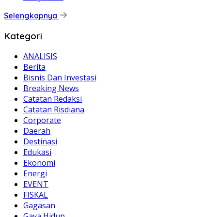
Selengkapnya
Kategori
ANALISIS
Berita
Bisnis Dan Investasi
Breaking News
Catatan Redaksi
Catatan Risdiana
Corporate
Daerah
Destinasi
Edukasi
Ekonomi
Energi
EVENT
FISKAL
Gagasan
Gaya Hidup