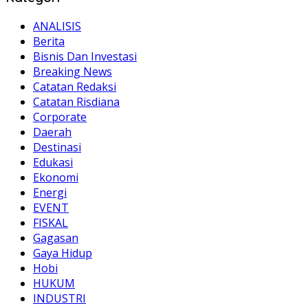
ANALISIS
Berita
Bisnis Dan Investasi
Breaking News
Catatan Redaksi
Catatan Risdiana
Corporate
Daerah
Destinasi
Edukasi
Ekonomi
Energi
EVENT
FISKAL
Gagasan
Gaya Hidup
Hobi
HUKUM
INDUSTRI