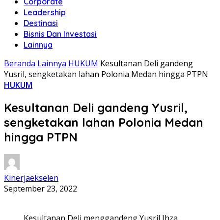
Corporate
Leadership
Destinasi
Bisnis Dan Investasi
Lainnya
Beranda
Lainnya
HUKUM
Kesultanan Deli gandeng
Yusril, sengketakan lahan Polonia Medan hingga PTPN
HUKUM
Kesultanan Deli gandeng Yusril,
sengketakan lahan Polonia Medan
hingga PTPN
Kinerjaekselen
September 23, 2022
Kesultanan Deli menggandeng Yusril Ihza