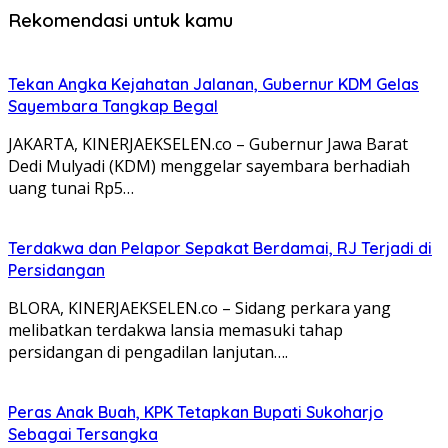
Rekomendasi untuk kamu
Tekan Angka Kejahatan Jalanan, Gubernur KDM Gelas
Sayembara Tangkap Begal
JAKARTA, KINERJAEKSELEN.co – Gubernur Jawa Barat
Dedi Mulyadi (KDM) menggelar sayembara berhadiah
uang tunai Rp5…
Terdakwa dan Pelapor Sepakat Berdamai, RJ Terjadi di
Persidangan
BLORA, KINERJAEKSELEN.co – Sidang perkara yang
melibatkan terdakwa lansia memasuki tahap
persidangan di pengadilan lanjutan….
Peras Anak Buah, KPK Tetapkan Bupati Sukoharjo
Sebagai Tersangka