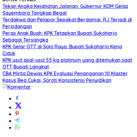
Tekan Angka Kejahatan Jalanan, Gubernur KDM Gelas
Sayembara Tangkap Begal
Terdakwa dan Pelapor Sepakat Berdamai, RJ Terjadi di
Persidangan
Peras Anak Buah, KPK Tetapkan Bupati Sukoharjo
Sebagai Tersangka
KPK Gelar OTT di Solo Raya, Bupati Sukoharjo Kena
Ciduk
KPK usut asal-usul 55 kg platinum yang ditemukan saat
OTT Bupati Langkat
CBA Minta Dewas KPK Evaluasi Penanganan 10 Klaster
Kasus Bea Cukai, Soroti Konsistensi Penyidikan
Komentar