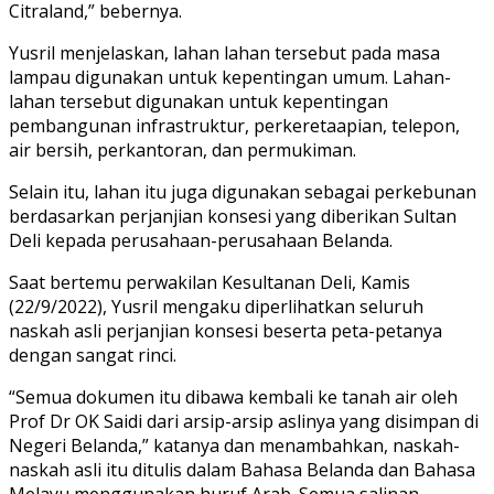
Citraland,” bebernya.
Yusril menjelaskan, lahan lahan tersebut pada masa
lampau digunakan untuk kepentingan umum. Lahan-
lahan tersebut digunakan untuk kepentingan
pembangunan infrastruktur, perkeretaapian, telepon,
air bersih, perkantoran, dan permukiman.
Selain itu, lahan itu juga digunakan sebagai perkebunan
berdasarkan perjanjian konsesi yang diberikan Sultan
Deli kepada perusahaan-perusahaan Belanda.
Saat bertemu perwakilan Kesultanan Deli, Kamis
(22/9/2022), Yusril mengaku diperlihatkan seluruh
naskah asli perjanjian konsesi beserta peta-petanya
dengan sangat rinci.
“Semua dokumen itu dibawa kembali ke tanah air oleh
Prof Dr OK Saidi dari arsip-arsip aslinya yang disimpan di
Negeri Belanda,” katanya dan menambahkan, naskah-
naskah asli itu ditulis dalam Bahasa Belanda dan Bahasa
Melayu menggunakan huruf Arab. Semua salinan