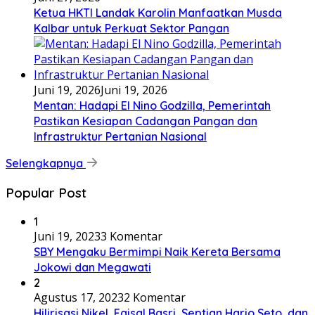
Ketua HKTI Landak Karolin Manfaatkan Musda
Kalbar untuk Perkuat Sektor Pangan
Juni 19, 2026
Juni 19, 2026
Mentan: Hadapi El Nino Godzilla, Pemerintah
Pastikan Kesiapan Cadangan Pangan dan
Infrastruktur Pertanian Nasional
Selengkapnya
Popular Post
1
Juni 19, 2023
3 Komentar
SBY Mengaku Bermimpi Naik Kereta Bersama
Jokowi dan Megawati
2
Agustus 17, 2023
2 Komentar
Hilirisasi Nikel, Faisal Basri, Septian Hario Seto, dan