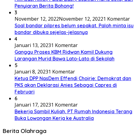
Penyiaran Berita Bohong!
3
November 12, 2022
November 12, 2022
1 Komentar
Soal bandar pilpres belum sepakat, Paloh minta isu
bandar dibuka sejelas-jelasnya
4
Januari 13, 2023
1 Komentar
Ganggu Proses KBM Ridwan Kamil Dukung
Larangan Murid Bawa Lato-Lato di Sekolah
5
Januari 8, 2023
1 Komentar
Ketua DPP NasDem Effendi Choirie: Demokrat dan
PKS akan Deklarasi Anies Sebagai Capres di
Februari
6
Januari 17, 2023
1 Komentar
Bekerja Sambil Kuliah, PT Rumah Indonesia Terang
Buka Lowongan Kerja ke Australia
Berita Olahraga