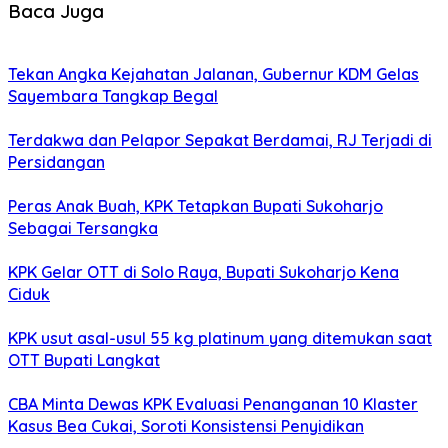
Baca Juga
Tekan Angka Kejahatan Jalanan, Gubernur KDM Gelas
Sayembara Tangkap Begal
Terdakwa dan Pelapor Sepakat Berdamai, RJ Terjadi di
Persidangan
Peras Anak Buah, KPK Tetapkan Bupati Sukoharjo
Sebagai Tersangka
KPK Gelar OTT di Solo Raya, Bupati Sukoharjo Kena
Ciduk
KPK usut asal-usul 55 kg platinum yang ditemukan saat
OTT Bupati Langkat
CBA Minta Dewas KPK Evaluasi Penanganan 10 Klaster
Kasus Bea Cukai, Soroti Konsistensi Penyidikan