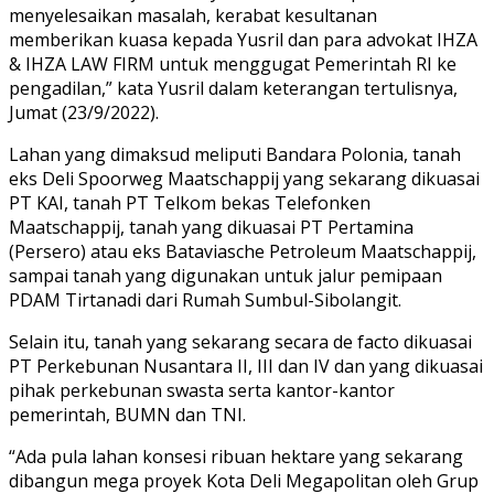
menyelesaikan masalah, kerabat kesultanan
memberikan kuasa kepada Yusril dan para advokat IHZA
& IHZA LAW FIRM untuk menggugat Pemerintah RI ke
pengadilan,” kata Yusril dalam keterangan tertulisnya,
Jumat (23/9/2022).
Lahan yang dimaksud meliputi Bandara Polonia, tanah
eks Deli Spoorweg Maatschappij yang sekarang dikuasai
PT KAI, tanah PT Telkom bekas Telefonken
Maatschappij, tanah yang dikuasai PT Pertamina
(Persero) atau eks Bataviasche Petroleum Maatschappij,
sampai tanah yang digunakan untuk jalur pemipaan
PDAM Tirtanadi dari Rumah Sumbul-Sibolangit.
Selain itu, tanah yang sekarang secara de facto dikuasai
PT Perkebunan Nusantara II, III dan IV dan yang dikuasai
pihak perkebunan swasta serta kantor-kantor
pemerintah, BUMN dan TNI.
“Ada pula lahan konsesi ribuan hektare yang sekarang
dibangun mega proyek Kota Deli Megapolitan oleh Grup