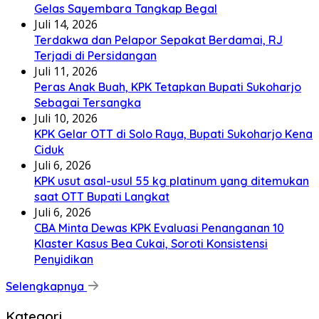
Gelas Sayembara Tangkap Begal
Juli 14, 2026
Terdakwa dan Pelapor Sepakat Berdamai, RJ
Terjadi di Persidangan
Juli 11, 2026
Peras Anak Buah, KPK Tetapkan Bupati Sukoharjo
Sebagai Tersangka
Juli 10, 2026
KPK Gelar OTT di Solo Raya, Bupati Sukoharjo Kena
Ciduk
Juli 6, 2026
KPK usut asal-usul 55 kg platinum yang ditemukan
saat OTT Bupati Langkat
Juli 6, 2026
CBA Minta Dewas KPK Evaluasi Penanganan 10
Klaster Kasus Bea Cukai, Soroti Konsistensi
Penyidikan
Selengkapnya
Kategori