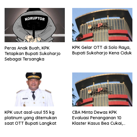
KPK Gelar OTT di Solo Raya,
Peras Anak Buah, KPK
Bupati Sukoharjo Kena Ciduk
Tetapkan Bupati Sukoharjo
Sebagai Tersangka
KPK usut asal-usul 55 kg
CBA Minta Dewas KPK
platinum yang ditemukan
Evaluasi Penanganan 10
saat OTT Bupati Langkat
Klaster Kasus Bea Cukai,
Soroti Konsistensi Penyidikan