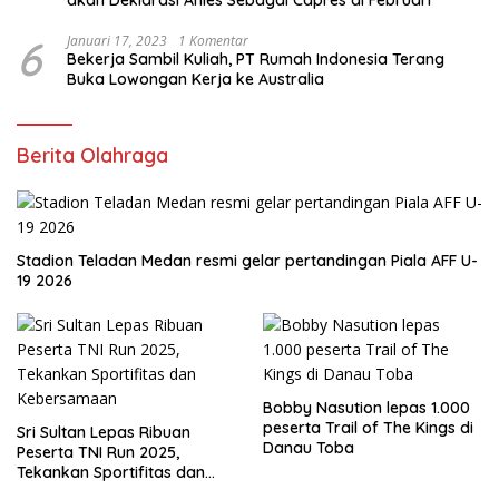
akan Deklarasi Anies Sebagai Capres di Februari
6
Januari 17, 2023
1 Komentar
Bekerja Sambil Kuliah, PT Rumah Indonesia Terang
Buka Lowongan Kerja ke Australia
Berita Olahraga
Stadion Teladan Medan resmi gelar pertandingan Piala AFF U-
19 2026
Bobby Nasution lepas 1.000
peserta Trail of The Kings di
Sri Sultan Lepas Ribuan
Danau Toba
Peserta TNI Run 2025,
Tekankan Sportifitas dan
Kebersamaan