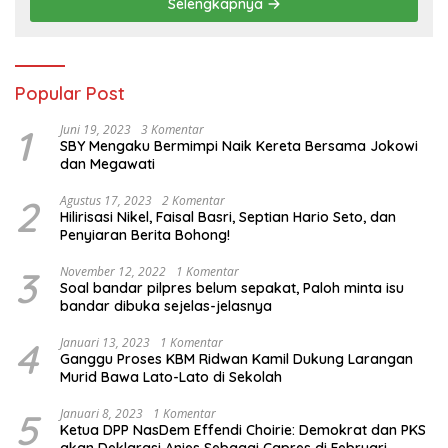
Selengkapnya
Popular Post
1
Juni 19, 2023
3 Komentar
SBY Mengaku Bermimpi Naik Kereta Bersama Jokowi
dan Megawati
2
Agustus 17, 2023
2 Komentar
Hilirisasi Nikel, Faisal Basri, Septian Hario Seto, dan
Penyiaran Berita Bohong!
3
November 12, 2022
1 Komentar
Soal bandar pilpres belum sepakat, Paloh minta isu
bandar dibuka sejelas-jelasnya
4
Januari 13, 2023
1 Komentar
Ganggu Proses KBM Ridwan Kamil Dukung Larangan
Murid Bawa Lato-Lato di Sekolah
5
Januari 8, 2023
1 Komentar
Ketua DPP NasDem Effendi Choirie: Demokrat dan PKS