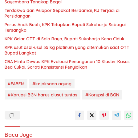
Sayembara Tangkap Begal
Terdakwa dan Pelapor Sepakat Berdamai, RJ Terjadi di
Persidangan
Peras Anak Buah, KPK Tetapkan Bupati Sukoharjo Sebagai
Tersangka
KPK Gelar OTT di Solo Raya, Bupati Sukoharjo Kena Ciduk
KPK usut asal-usul 55 kg platinum yang ditemukan saat OTT
Bupati Langkat
CBA Minta Dewas KPK Evaluasi Penanganan 10 Klaster Kasus
Bea Cukai, Soroti Konsistensi Penyidikan
#FABEM
#kejaksaan agung
#Korupsi BGN harus diusut tuntas
#Korupsi di BGN
Baca Juga