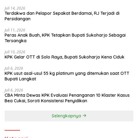
Juli 14, 2026
Terdakwa dan Pelapor Sepakat Berdamai, RJ Terjadi di
Persidangan
Juli 11, 2026
Peras Anak Buah, KPK Tetapkan Bupati Sukoharjo Sebagai
Tersangka
Juli 10, 2026
KPK Gelar OTT di Solo Raya, Bupati Sukoharjo Kena Ciduk
Juli 6, 2026
KPK usut asal-usul 55 kg platinum yang ditemukan saat OTT
Bupati Langkat
Juli 6, 2026
CBA Minta Dewas KPK Evaluasi Penanganan 10 Klaster Kasus
Bea Cukai, Soroti Konsistensi Penyidikan
Selengkapnya