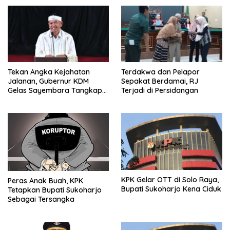
Tekan Angka Kejahatan
Terdakwa dan Pelapor
Jalanan, Gubernur KDM
Sepakat Berdamai, RJ
Gelas Sayembara Tangkap
Terjadi di Persidangan
Begal
KPK Gelar OTT di Solo Raya,
Peras Anak Buah, KPK
Bupati Sukoharjo Kena Ciduk
Tetapkan Bupati Sukoharjo
Sebagai Tersangka