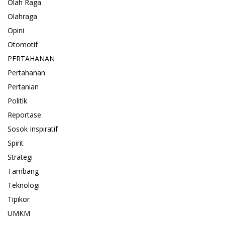
Olah Raga
Olahraga
Opini
Otomotif
PERTAHANAN
Pertahanan
Pertanian
Politik
Reportase
Sosok Inspiratif
Spirit
Strategi
Tambang
Teknologi
Tipikor
UMKM