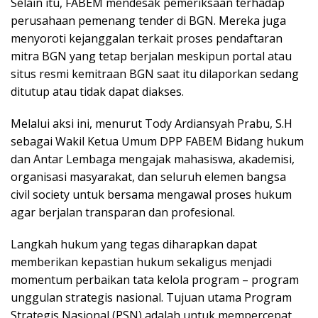
Selain itu, FABEM mendesak pemeriksaan terhadap
perusahaan pemenang tender di BGN. Mereka juga
menyoroti kejanggalan terkait proses pendaftaran
mitra BGN yang tetap berjalan meskipun portal atau
situs resmi kemitraan BGN saat itu dilaporkan sedang
ditutup atau tidak dapat diakses.
Melalui aksi ini, menurut Tody Ardiansyah Prabu, S.H
sebagai Wakil Ketua Umum DPP FABEM Bidang hukum
dan Antar Lembaga mengajak mahasiswa, akademisi,
organisasi masyarakat, dan seluruh elemen bangsa
civil society untuk bersama mengawal proses hukum
agar berjalan transparan dan profesional.
Langkah hukum yang tegas diharapkan dapat
memberikan kepastian hukum sekaligus menjadi
momentum perbaikan tata kelola program – program
unggulan strategis nasional. Tujuan utama Program
Strategis Nasional (PSN) adalah untuk mempercepat