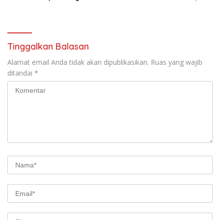
Soroti Konsistensi Penyidikan
Tinggalkan Balasan
Alamat email Anda tidak akan dipublikasikan.
Ruas yang wajib
ditandai
*