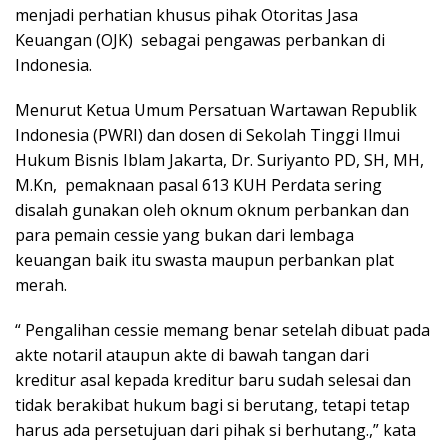
menjadi perhatian khusus pihak Otoritas Jasa
Keuangan (OJK) sebagai pengawas perbankan di
Indonesia.
Menurut Ketua Umum Persatuan Wartawan Republik
Indonesia (PWRI) dan dosen di Sekolah Tinggi Ilmui
Hukum Bisnis Iblam Jakarta, Dr. Suriyanto PD, SH, MH,
M.Kn, pemaknaan pasal 613 KUH Perdata sering
disalah gunakan oleh oknum oknum perbankan dan
para pemain cessie yang bukan dari lembaga
keuangan baik itu swasta maupun perbankan plat
merah.
“ Pengalihan cessie memang benar setelah dibuat pada
akte notaril ataupun akte di bawah tangan dari
kreditur asal kepada kreditur baru sudah selesai dan
tidak berakibat hukum bagi si berutang, tetapi tetap
harus ada persetujuan dari pihak si berhutang.,” kata