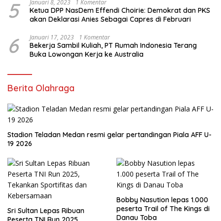
5
Januari 8, 2023
1 Komentar
Ketua DPP NasDem Effendi Choirie: Demokrat dan PKS
akan Deklarasi Anies Sebagai Capres di Februari
6
Januari 17, 2023
1 Komentar
Bekerja Sambil Kuliah, PT Rumah Indonesia Terang
Buka Lowongan Kerja ke Australia
Berita Olahraga
Stadion Teladan Medan resmi gelar pertandingan Piala AFF U-
19 2026
Bobby Nasution lepas 1.000
peserta Trail of The Kings di
Sri Sultan Lepas Ribuan
Danau Toba
Peserta TNI Run 2025,