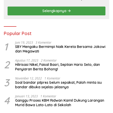
Cadangan Pangan dan Infrastruktur
Pertanian Nasional
Selengkapnya
Popular Post
1
Juni 19, 2023
3 Komentar
SBY Mengaku Bermimpi Naik Kereta Bersama Jokowi
dan Megawati
2
Agustus 17, 2023
2 Komentar
Hilirisasi Nikel, Faisal Basri, Septian Hario Seto, dan
Penyiaran Berita Bohong!
3
November 12, 2022
1 Komentar
Soal bandar pilpres belum sepakat, Paloh minta isu
bandar dibuka sejelas-jelasnya
4
Januari 13, 2023
1 Komentar
Ganggu Proses KBM Ridwan Kamil Dukung Larangan
Murid Bawa Lato-Lato di Sekolah