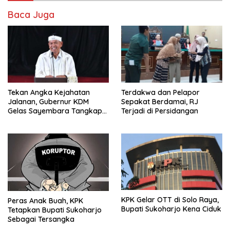
Baca Juga
Tekan Angka Kejahatan
Terdakwa dan Pelapor
Jalanan, Gubernur KDM
Sepakat Berdamai, RJ
Gelas Sayembara Tangkap
Terjadi di Persidangan
Begal
KPK Gelar OTT di Solo Raya,
Peras Anak Buah, KPK
Bupati Sukoharjo Kena Ciduk
Tetapkan Bupati Sukoharjo
Sebagai Tersangka