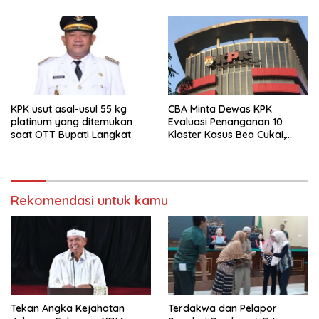
KPK usut asal-usul 55 kg
CBA Minta Dewas KPK
platinum yang ditemukan
Evaluasi Penanganan 10
saat OTT Bupati Langkat
Klaster Kasus Bea Cukai,
Soroti Konsistensi Penyidikan
Rekomendasi untuk kamu
Tekan Angka Kejahatan
Terdakwa dan Pelapor