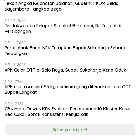
Tekan Angka Kejahatan Jalanan, Gubernur KDM Gelas
Sayembara Tangkap Begal
Juli 14, 2026
Terdakwa dan Pelapor Sepakat Berdamai, RJ Terjadi di
Persidangan
Juli 11, 2026
Peras Anak Buah, KPK Tetapkan Bupati Sukoharjo Sebagai
Tersangka
Juli 10, 2026
KPK Gelar OTT di Solo Raya, Bupati Sukoharjo Kena Ciduk
Juli 6, 2026
KPK usut asal-usul 55 kg platinum yang ditemukan saat OTT
Bupati Langkat
Juli 6, 2026
CBA Minta Dewas KPK Evaluasi Penanganan 10 Klaster Kasus
Bea Cukai, Soroti Konsistensi Penyidikan
Selengkapnya