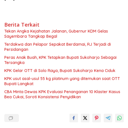
Berita Terkait
Tekan Angka Kejahatan Jalanan, Gubernur KDM Gelas
Sayembara Tangkap Begal
Terdakwa dan Pelapor Sepakat Berdamai, RJ Terjadi di
Persidangan
Peras Anak Buah, KPK Tetapkan Bupati Sukoharjo Sebagai
Tersangka
KPK Gelar OTT di Solo Raya, Bupati Sukoharjo Kena Ciduk
KPK usut asal-usul 55 kg platinum yang ditemukan saat OTT
Bupati Langkat
CBA Minta Dewas KPK Evaluasi Penanganan 10 Klaster Kasus
Bea Cukai, Soroti Konsistensi Penyidikan