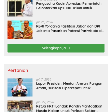
Pengusaha Kadin Apresiasi Pemerintah
Gelontorkan Rp1.000 Triliun untuk
Pembangunan
Juli 26, 2026
KBRI Yordania Fasilitasi Jabar dan DKI
Jakarta Pasarkan Potensi Pariwisata di
Pasar Internasional
Selengkapnya
Pertanian
Juli 7, 2026
Lapor Presiden, Mentan Amran: Pangan
Aman, Hilirisasi Dipercepat untuk
Kesejahteraan Petani
Juni 27, 2026
Ketua HKTI Landak Karolin Manfaatkan
Musda Kalbar untuk Perkuat Sektor