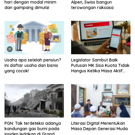
hari dengan modal minim
Alpen, Swiss bangun
dan gampang dimulai
terowongan raksasa
Usaha apa setelah pensiun?
Legislator Sambut Baik
Ini daftar usaha dan bisnis
Putusan MK Sisa Kuota Tidak
yang cocok!
Hangus Ketika Masa Aktif
Berakhir
PGN: Tak terdeteksi adanya
Literasi Digital Menentukan
kandungan gas bumi pada
Masa Depan Generasi Muda
insiden ledakan di Grand