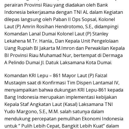
perairan Provinsi Riau yang diadakan oleh Bank
Indonesia bekerjasama dengan TNI AL dalam Kegiatan
dilepas langsung oleh Paban II Ops Sopsal, Kolonel
Laut (P) Amrin Rosihan Hendrotomo, S.E., didampingi
Komandan Lanal Dumai Kolonel Laut (P) Stanley
Lekahena M.Tr. Hanla., Dan Kepala Unit Pengelolaan
Uang Rupiah BI Jakarta M.Imron dan Perwakilan Kepala
BI Provinsi Riau Muhamad Nur, bertempat di Dermaga
A Pelindo Dumai Jl. Datuk Laksamana Kota Dumai.
Komandan KRI Lepu – 861 Mayor Laut (P) Faizal
Mustaqim saat di Konfirmasi Tim Dispen Lantamal IV,
menyampaikan bahwa dukungan KRI Lepu-861 kepada
Bang Indonesia merupakan implementasi kebijakan
Kepala Staf Angkatan Laut (Kasal) Laksamana TNI
Yudo Margono, S.E., M.M. salah satunya dalam
mendukung percepatan pemulihan Ekonomi Indonesia
untuk ” Pulih Lebih Cepat, Bangkit Lebih Kuat” dalam