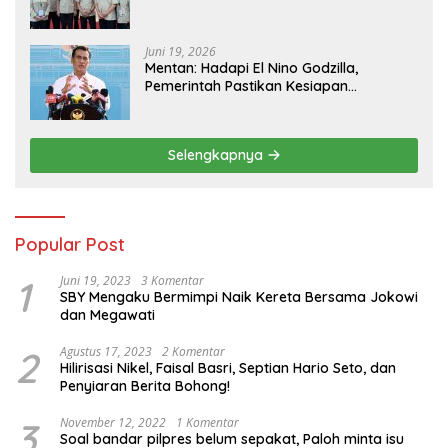
Pangan
Juni 19, 2026
Mentan: Hadapi El Nino Godzilla,
Pemerintah Pastikan Kesiapan
Cadangan Pangan dan Infrastruktur
Pertanian Nasional
Selengkapnya
Popular Post
1
Juni 19, 2023
3 Komentar
SBY Mengaku Bermimpi Naik Kereta Bersama Jokowi
dan Megawati
2
Agustus 17, 2023
2 Komentar
Hilirisasi Nikel, Faisal Basri, Septian Hario Seto, dan
Penyiaran Berita Bohong!
3
November 12, 2022
1 Komentar
Soal bandar pilpres belum sepakat, Paloh minta isu