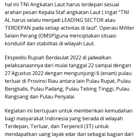
hal ini TNI Angkatan Laut harus terdepan sesuai
arahan pesan Kepala Staf angkatan Laut ( Ingat “TNI
AL harus selalu menjadi LEADING SECTOR atau
TERDEPAN pada setiap activitas di laut”. Operasi Militer
Selain Perang (OMSP)guna menciptakan situasi
kondusif dan stabilitas di wilayah Laut.
Ekspedisi Rupiah Berdaulat 2022 di jadwalkan
pelaksanaannya dari mulai tanggal 22 sampai dengan
27 Agustus 2022 dengan mengunjungi 6 (enam) pulau
terluar di Provinsi Riau antara lain Pulau Rupat, Pulau
Bengkalis, Pulau Padang, Pulau Tebing Tinggi, Pulau
Rangsang dan Pulau Penyalai.
Kegiatan ini bertujuan untuk memberikan kemudahan
bagi masyarakat Indonesia yang berada di wilayah
Terdepan, Terluar, dan Terpencil (3T) untuk
mendapatkan uang layak edar dan sebagai bagian dari