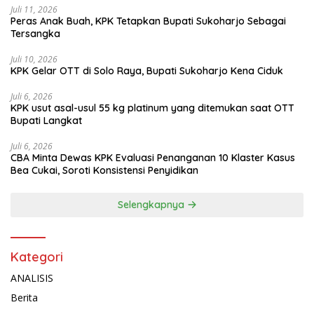
Juli 11, 2026
Peras Anak Buah, KPK Tetapkan Bupati Sukoharjo Sebagai
Tersangka
Juli 10, 2026
KPK Gelar OTT di Solo Raya, Bupati Sukoharjo Kena Ciduk
Juli 6, 2026
KPK usut asal-usul 55 kg platinum yang ditemukan saat OTT
Bupati Langkat
Juli 6, 2026
CBA Minta Dewas KPK Evaluasi Penanganan 10 Klaster Kasus
Bea Cukai, Soroti Konsistensi Penyidikan
Selengkapnya
Kategori
ANALISIS
Berita