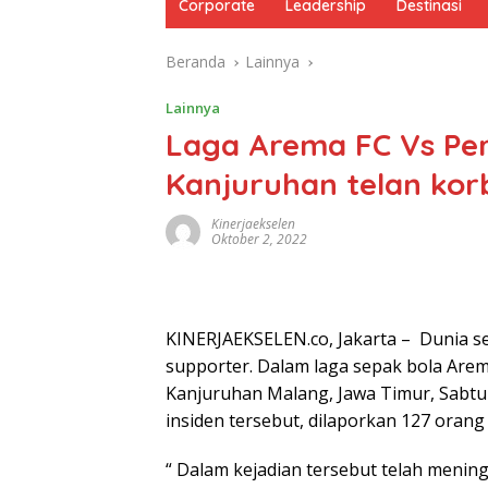
Corporate
Leadership
Destinasi
Beranda
Lainnya
Lainnya
Laga Arema FC Vs Per
Kanjuruhan telan kor
Kinerjaekselen
Oktober 2, 2022
KINERJAEKSELEN.co, Jakarta – Dunia se
supporter. Dalam laga sepak bola Are
Kanjuruhan Malang, Jawa Timur, Sabtu 
insiden tersebut, dilaporkan 127 orang
“ Dalam kejadian tersebut telah mening