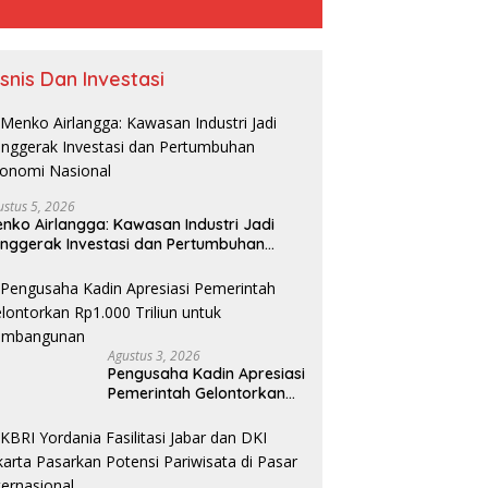
isnis Dan Investasi
ustus 5, 2026
nko Airlangga: Kawasan Industri Jadi
nggerak Investasi dan Pertumbuhan
onomi Nasional
Agustus 3, 2026
Pengusaha Kadin Apresiasi
Pemerintah Gelontorkan
Rp1.000 Triliun untuk
Pembangunan