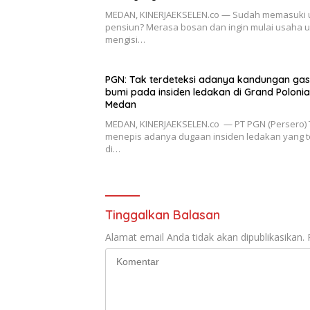
MEDAN, KINERJAEKSELEN.co — Sudah memasuki 
pensiun? Merasa bosan dan ingin mulai usaha 
mengisi…
PGN: Tak terdeteksi adanya kandungan gas
bumi pada insiden ledakan di Grand Polonia
Medan
MEDAN, KINERJAEKSELEN.co — PT PGN (Persero) 
menepis adanya dugaan insiden ledakan yang t
di…
Tinggalkan Balasan
Alamat email Anda tidak akan dipublikasikan.