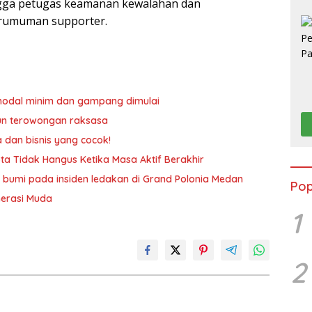
gga petugas keamanan kewalahan dan
erumuman supporter.
n modal minim dan gampang dimulai
un terowongan raksasa
a dan bisnis yang cocok!
ta Tidak Hangus Ketika Masa Aktif Berakhir
 bumi pada insiden ledakan di Grand Polonia Medan
Pop
nerasi Muda
1
2