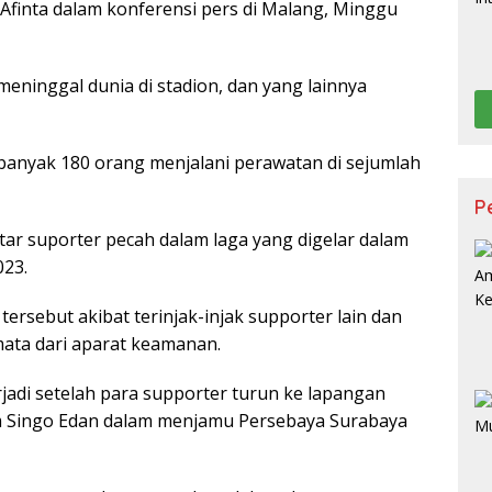
 Afinta dalam konferensi pers di Malang, Minggu
eninggal dunia di stadion, dan yang lainnya
ebanyak 180 orang menjalani perawatan di sejumlah
P
ar suporter pecah dalam laga yang digelar dalam
023.
rsebut akibat terinjak-injak supporter lain dan
mata dari aparat keamanan.
rjadi setelah para supporter turun ke lapangan
im Singo Edan dalam menjamu Persebaya Surabaya