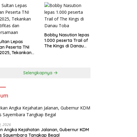
Bobby Nasution lepas
1.000 peserta Trail of
Sultan Lepas
The Kings di Danau
an Peserta TNI
Toba
2025, Tekankan
tifitas dan
ersamaan
Selengkapnya
kum
30, 2026
n Angka Kejahatan Jalanan, Gubernur KDM
as Sayembara Tangkap Begal