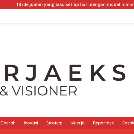
alan yang laku setiap hari dengan modal minim dan gampang di
Daerah
Inovasi
Strategi
Kinerja
Reportase
Sosok 