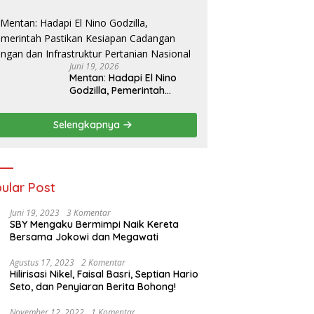
untuk Perkuat Sektor
Pangan
Juni 19, 2026
Mentan: Hadapi El Nino
Godzilla, Pemerintah
Pastikan Kesiapan
Cadangan Pangan dan
Selengkapnya
Infrastruktur Pertanian
Nasional
ular Post
Juni 19, 2023
3 Komentar
SBY Mengaku Bermimpi Naik Kereta
Bersama Jokowi dan Megawati
Agustus 17, 2023
2 Komentar
Hilirisasi Nikel, Faisal Basri, Septian Hario
Seto, dan Penyiaran Berita Bohong!
November 12, 2022
1 Komentar