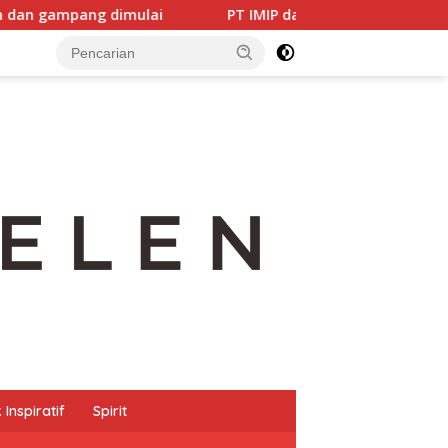
mulai
PT IMIP dan Dinas Pendidikan Morowali Kolabora
Inspiratif
Spirit