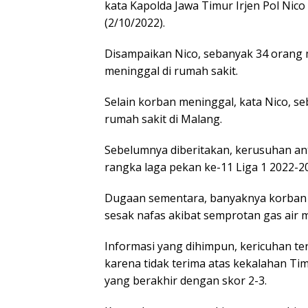
kata Kapolda Jawa Timur Irjen Pol Nico
(2/10/2022).
Disampaikan Nico, sebanyak 34 orang m
meninggal di rumah sakit.
Selain korban meninggal, kata Nico, s
rumah sakit di Malang.
Sebelumnya diberitakan, kerusuhan ant
rangka laga pekan ke-11 Liga 1 2022-2
Dugaan sementara, banyaknya korban te
sesak nafas akibat semprotan gas air 
Informasi yang dihimpun, kericuhan te
karena tidak terima atas kekalahan T
yang berakhir dengan skor 2-3.