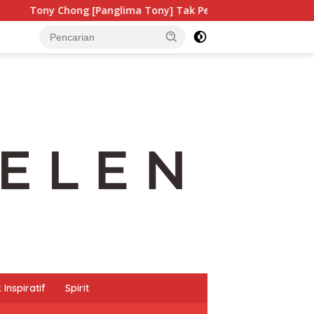
anglima Tony] Tak Pernah Lelah Menjaga Eksistensi Budaya Le
Inspiratif
Spirit