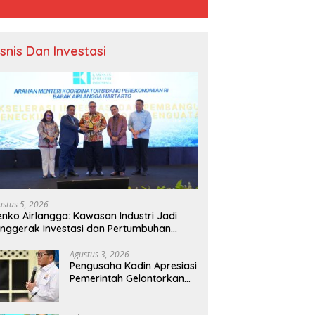
isnis Dan Investasi
ustus 5, 2026
nko Airlangga: Kawasan Industri Jadi
nggerak Investasi dan Pertumbuhan
onomi Nasional
Agustus 3, 2026
Pengusaha Kadin Apresiasi
Pemerintah Gelontorkan
Rp1.000 Triliun untuk
Pembangunan