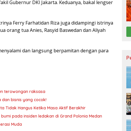
kil Gubernur DKI Jakarta. Keduanya, bakal lengser
trinya Ferry Farhatidan Riza juga didampingi istrinya
kedua orang tua Anies, Rasyid Baswedan dan Aliyah
 menyalami dan langsung berpamitan dengan para
P
un terowongan raksasa
a dan bisnis yang cocok!
ta Tidak Hangus Ketika Masa Aktif Berakhir
 bumi pada insiden ledakan di Grand Polonia Medan
nerasi Muda