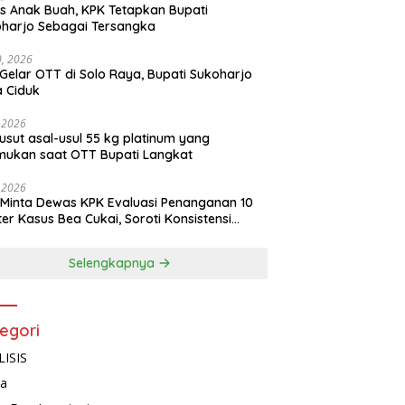
s Anak Buah, KPK Tetapkan Bupati
harjo Sebagai Tersangka
10, 2026
Gelar OTT di Solo Raya, Bupati Sukoharjo
 Ciduk
, 2026
usut asal-usul 55 kg platinum yang
mukan saat OTT Bupati Langkat
, 2026
Minta Dewas KPK Evaluasi Penanganan 10
ter Kasus Bea Cukai, Soroti Konsistensi
idikan
Selengkapnya
egori
ISIS
ta