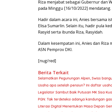
Riza menjabat sebagai Gubernur dan Wa
pada Minggu [16/10/2022] mendatang.
Hadir dalam acara ini, Anies bersama is
Elisa Sumarlin. Selain itu, hadir pula 
Rasyid serta ibunda Riza, Rasyidah.
Dalam kesempatan ini, Anies dan Riza
ASN Pemprov DKI.
[nug/red]
Berita Terkait
Selamatkan Pegunungan Alpen, Swiss bang
Usaha apa setelah pensiun? Ini daftar usah
Legislator Sambut Baik Putusan MK Sisa Kuo
PGN: Tak terdeteksi adanya kandungan gas
Literasi Digital Menentukan Masa Depan Ge