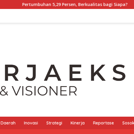
an 5,29 Persen, Berkualitas bagi Siapa?
Tony Chong [P
Daerah
Inovasi
Strategi
Kinerja
Reportase
Sosok 