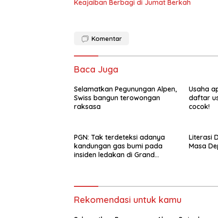
Keajaiban Berbagi di Jumat Berkah
Komentar
Baca Juga
Selamatkan Pegunungan Alpen,
Usaha ap
Swiss bangun terowongan
daftar u
raksasa
cocok!
PGN: Tak terdeteksi adanya
Literasi 
kandungan gas bumi pada
Masa De
insiden ledakan di Grand
Polonia Medan
Rekomendasi untuk kamu