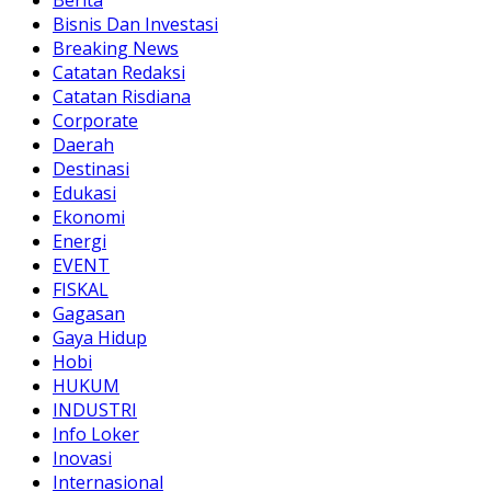
Bisnis Dan Investasi
Breaking News
Catatan Redaksi
Catatan Risdiana
Corporate
Daerah
Destinasi
Edukasi
Ekonomi
Energi
EVENT
FISKAL
Gagasan
Gaya Hidup
Hobi
HUKUM
INDUSTRI
Info Loker
Inovasi
Internasional