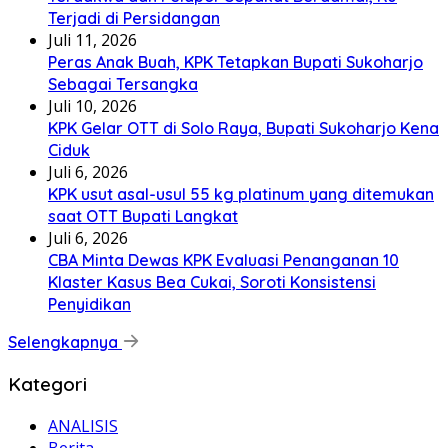
Terjadi di Persidangan
Juli 11, 2026
Peras Anak Buah, KPK Tetapkan Bupati Sukoharjo
Sebagai Tersangka
Juli 10, 2026
KPK Gelar OTT di Solo Raya, Bupati Sukoharjo Kena
Ciduk
Juli 6, 2026
KPK usut asal-usul 55 kg platinum yang ditemukan
saat OTT Bupati Langkat
Juli 6, 2026
CBA Minta Dewas KPK Evaluasi Penanganan 10
Klaster Kasus Bea Cukai, Soroti Konsistensi
Penyidikan
Selengkapnya
Kategori
ANALISIS
Berita