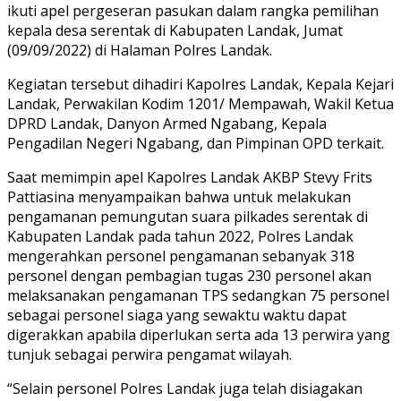
ikuti apel pergeseran pasukan dalam rangka pemilihan
kepala desa serentak di Kabupaten Landak, Jumat
(09/09/2022) di Halaman Polres Landak.
Kegiatan tersebut dihadiri Kapolres Landak, Kepala Kejari
Landak, Perwakilan Kodim 1201/ Mempawah, Wakil Ketua
DPRD Landak, Danyon Armed Ngabang, Kepala
Pengadilan Negeri Ngabang, dan Pimpinan OPD terkait.
Saat memimpin apel Kapolres Landak AKBP Stevy Frits
Pattiasina menyampaikan bahwa untuk melakukan
pengamanan pemungutan suara pilkades serentak di
Kabupaten Landak pada tahun 2022, Polres Landak
mengerahkan personel pengamanan sebanyak 318
personel dengan pembagian tugas 230 personel akan
melaksanakan pengamanan TPS sedangkan 75 personel
sebagai personel siaga yang sewaktu waktu dapat
digerakkan apabila diperlukan serta ada 13 perwira yang
tunjuk sebagai perwira pengamat wilayah.
“Selain personel Polres Landak juga telah disiagakan