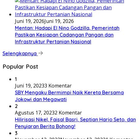
Juni 19, 2026
Juni 19, 2026
Mentan: Hadapi El Nino Godzilla, Pemerintah
Pastikan Kesiapan Cadangan Pangan dan
Infrastruktur Pertanian Nasional
Selengkapnya
Popular Post
1
Juni 19, 2023
3 Komentar
SBY Mengaku Bermimpi Naik Kereta Bersama
Jokowi dan Megawati
2
Agustus 17, 2023
2 Komentar
Hilirisasi Nikel, Faisal Basri, Septian Hario Seto, dan
Penyiaran Berita Bohong!
3