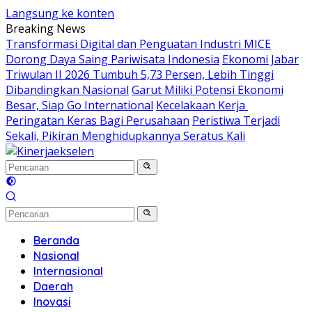
Langsung ke konten
Breaking News
Transformasi Digital dan Penguatan Industri MICE
Dorong Daya Saing Pariwisata Indonesia
Ekonomi Jabar
Triwulan II 2026 Tumbuh 5,73 Persen, Lebih Tinggi
Dibandingkan Nasional
Garut Miliki Potensi Ekonomi
Besar, Siap Go International
Kecelakaan Kerja
Peringatan Keras Bagi Perusahaan
Peristiwa Terjadi
Sekali, Pikiran Menghidupkannya Seratus Kali
Beranda
Nasional
Internasional
Daerah
Inovasi