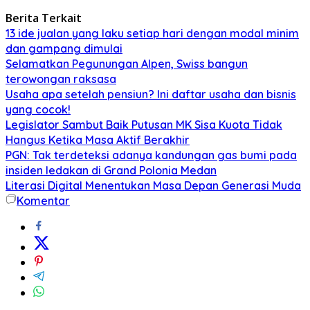
Berita Terkait
13 ide jualan yang laku setiap hari dengan modal minim
dan gampang dimulai
Selamatkan Pegunungan Alpen, Swiss bangun
terowongan raksasa
Usaha apa setelah pensiun? Ini daftar usaha dan bisnis
yang cocok!
Legislator Sambut Baik Putusan MK Sisa Kuota Tidak
Hangus Ketika Masa Aktif Berakhir
PGN: Tak terdeteksi adanya kandungan gas bumi pada
insiden ledakan di Grand Polonia Medan
Literasi Digital Menentukan Masa Depan Generasi Muda
Komentar