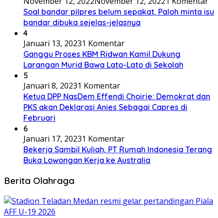
November 12, 2022
November 12, 2022
1 Komentar
Soal bandar pilpres belum sepakat, Paloh minta isu
bandar dibuka sejelas-jelasnya
4
Januari 13, 2023
1 Komentar
Ganggu Proses KBM Ridwan Kamil Dukung
Larangan Murid Bawa Lato-Lato di Sekolah
5
Januari 8, 2023
1 Komentar
Ketua DPP NasDem Effendi Choirie: Demokrat dan
PKS akan Deklarasi Anies Sebagai Capres di
Februari
6
Januari 17, 2023
1 Komentar
Bekerja Sambil Kuliah, PT Rumah Indonesia Terang
Buka Lowongan Kerja ke Australia
Berita Olahraga