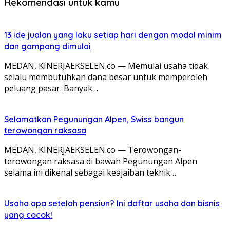
Rekomendasi untuk kamu
13 ide jualan yang laku setiap hari dengan modal minim
dan gampang dimulai
MEDAN, KINERJAEKSELEN.co — Memulai usaha tidak
selalu membutuhkan dana besar untuk memperoleh
peluang pasar. Banyak…
Selamatkan Pegunungan Alpen, Swiss bangun
terowongan raksasa
MEDAN, KINERJAEKSELEN.co — Terowongan-
terowongan raksasa di bawah Pegunungan Alpen
selama ini dikenal sebagai keajaiban teknik…
Usaha apa setelah pensiun? Ini daftar usaha dan bisnis
yang cocok!