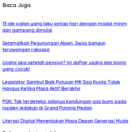
Baca Juga
13 ide jualan yang laku setiap hari dengan modal minim
dan gampang dimulai
Selamatkan Pegunungan Alpen, Swiss bangun
terowongan raksasa
Usaha apa setelah pensiun? Ini daftar usaha dan bisnis
yang cocok!
Legislator Sambut Baik Putusan MK Sisa Kuota Tidak
Hangus Ketika Masa Aktif Berakhir
PGN: Tak terdeteksi adanya kandungan gas bumi pada
insiden ledakan di Grand Polonia Medan
Literasi Digital Menentukan Masa Depan Generasi Muda