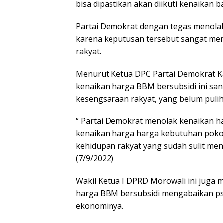
bisa dipastikan akan diikuti kenaika
Partai Demokrat dengan tegas menola
karena keputusan tersebut sangat m
rakyat.
Menurut Ketua DPC Partai Demokrat Ka
kenaikan harga BBM bersubsidi ini s
kesengsaraan rakyat, yang belum pulih
“ Partai Demokrat menolak kenaikan h
kenaikan harga harga kebutuhan poko
kehidupan rakyat yang sudah sulit menja
(7/9/2022)
Wakil Ketua I DPRD Morowali ini juga
harga BBM bersubsidi mengabaikan psiko
ekonominya.