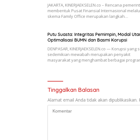
JAKARTA, KINERJAEKSELEN.co – Rencana pemerin
membentuk Pusat Finansial Internasional melalu
skema Family Office merupakan langkah…
Putu Suasta: Integritas Pemimpin, Modal Ut
Optimalisasi BUMN dan Basmi Korupsi
DENPASAR, KINERJAEKSELEN.co — Korupsi yang 
sedemikian mewabah merupakan penyakit
masyarakat yang menghambat berbagai progr
Tinggalkan Balasan
Alamat email Anda tidak akan dipublikasikan.