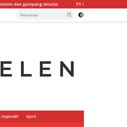
ang dimulai
PT IMIP dan Dinas Pendidikan Morowali Kol
Inspiratif
Spirit