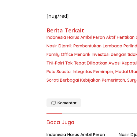
[nug/red]
Berita Terkait
Indonesia Harus Ambil Peran Aktif Hentikan
Nasir Djamil: Pembentukan Lembaga Perlin
Family Office Menarik Investasi dengan ti
TNI-Polri Tak Tepat Dilibatkan Awasi Kepat
Putu Suasta: Integritas Pemimpin, Modal U
Soroti Berbagai Kebijakan Pemerintah, Sury
Komentar
Baca Juga
Indonesia Harus Ambil Peran
Nasir Dj