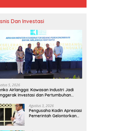
isnis Dan Investasi
ustus 5, 2026
nko Airlangga: Kawasan Industri Jadi
nggerak Investasi dan Pertumbuhan
onomi Nasional
Agustus 3, 2026
Pengusaha Kadin Apresiasi
Pemerintah Gelontorkan
Rp1.000 Triliun untuk
Pembangunan