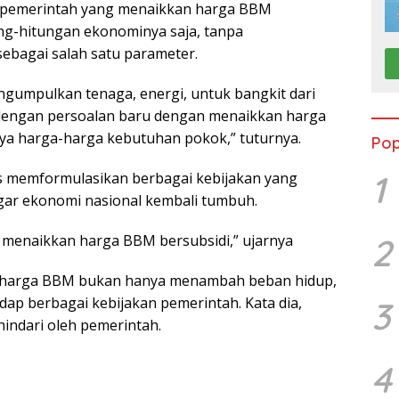
p pemerintah yang menaikkan harga BBM
ung-hitungan ekonominya saja, tanpa
ebagai salah satu parameter.
engumpulkan tenaga, energi, untuk bangkit dari
 dengan persoalan baru dengan menaikkan harga
a harga-harga kebutuhan pokok,” tuturnya.
Pop
1
us memformulasikan berbagai kebijakan yang
ar ekonomi nasional kembali tumbuh.
pat menaikkan harga BBM bersubsidi,” ujarnya
2
n harga BBM bukan hanya menambah beban hidup,
dap berbagai kebijakan pemerintah. Kata dia,
3
ihindari oleh pemerintah.
4