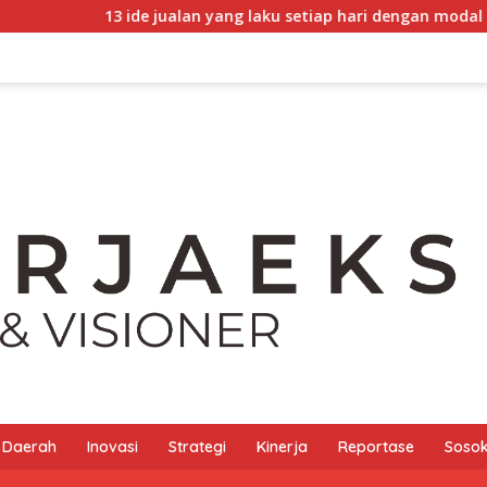
de jualan yang laku setiap hari dengan modal minim dan gamp
Daerah
Inovasi
Strategi
Kinerja
Reportase
Sosok 