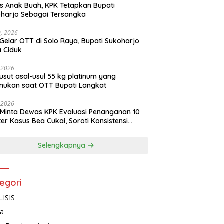
s Anak Buah, KPK Tetapkan Bupati
harjo Sebagai Tersangka
10, 2026
Gelar OTT di Solo Raya, Bupati Sukoharjo
 Ciduk
, 2026
usut asal-usul 55 kg platinum yang
mukan saat OTT Bupati Langkat
, 2026
Minta Dewas KPK Evaluasi Penanganan 10
ter Kasus Bea Cukai, Soroti Konsistensi
idikan
Selengkapnya
egori
ISIS
ta