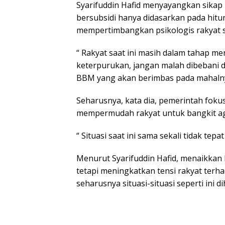
Syarifuddin Hafid menyayangkan sika
bersubsidi hanya didasarkan pada hit
mempertimbangkan psikologis rakyat s
“ Rakyat saat ini masih dalam tahap m
keterpurukan, jangan malah dibebani
BBM yang akan berimbas pada mahalny
Seharusnya, kata dia, pemerintah fok
mempermudah rakyat untuk bangkit ag
“ Situasi saat ini sama sekali tidak te
Menurut Syarifuddin Hafid, menaikka
tetapi meningkatkan tensi rakyat terha
seharusnya situasi-situasi seperti ini d