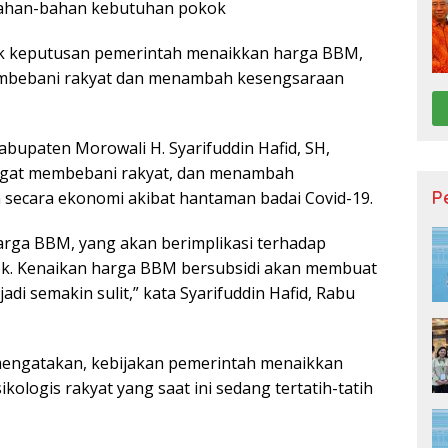
n bahan-bahan kebutuhan pokok
k keputusan pemerintah menaikkan harga BBM,
embebani rakyat dan menambah kesengsaraan
bupaten Morowali H. Syarifuddin Hafid, SH,
angat membebani rakyat, dan menambah
P
 secara ekonomi akibat hantaman badai Covid-19.
arga BBM, yang akan berimplikasi terhadap
k. Kenaikan harga BBM bersubsidi akan membuat
di semakin sulit,” kata Syarifuddin Hafid, Rabu
 mengatakan, kebijakan pemerintah menaikkan
logis rakyat yang saat ini sedang tertatih-tatih