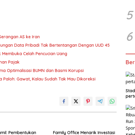
5
6
 Serangan AS ke Iran
dungan Data Pribadi Tak Bertentangan Dengan UUD 45
dak Membuka Celah Pencucian Uang
Ber
uhan Pajak
tama Optimalisasi BUMN dan Basmi Korupsi
a Paloh: Gawat, Kalau Sudah Tak Mau Dikoreksi
Stad
pert
amil: Pembentukan
Family Office Menarik Investasi