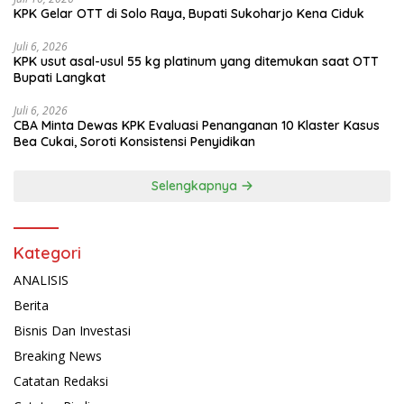
KPK Gelar OTT di Solo Raya, Bupati Sukoharjo Kena Ciduk
Juli 6, 2026
KPK usut asal-usul 55 kg platinum yang ditemukan saat OTT
Bupati Langkat
Juli 6, 2026
CBA Minta Dewas KPK Evaluasi Penanganan 10 Klaster Kasus
Bea Cukai, Soroti Konsistensi Penyidikan
Selengkapnya
Kategori
ANALISIS
Berita
Bisnis Dan Investasi
Breaking News
Catatan Redaksi