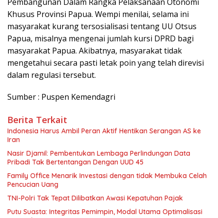
Pembangunan Dalam Rangka Pelaksanaan Otonomi
Khusus Provinsi Papua. Wempi menilai, selama ini
masyarakat kurang tersosialisasi tentang UU Otsus
Papua, misalnya mengenai jumlah kursi DPRD bagi
masyarakat Papua. Akibatnya, masyarakat tidak
mengetahui secara pasti letak poin yang telah direvisi
dalam regulasi tersebut.
Sumber : Puspen Kemendagri
Berita Terkait
Indonesia Harus Ambil Peran Aktif Hentikan Serangan AS ke
Iran
Nasir Djamil: Pembentukan Lembaga Perlindungan Data
Pribadi Tak Bertentangan Dengan UUD 45
Family Office Menarik Investasi dengan tidak Membuka Celah
Pencucian Uang
TNI-Polri Tak Tepat Dilibatkan Awasi Kepatuhan Pajak
Putu Suasta: Integritas Pemimpin, Modal Utama Optimalisasi