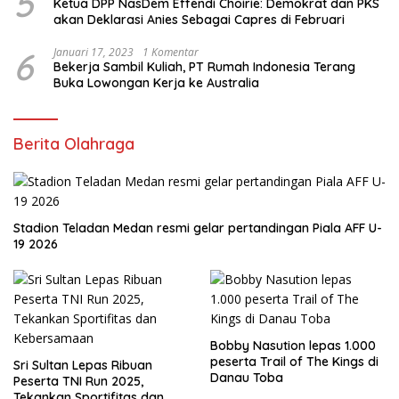
5
Ketua DPP NasDem Effendi Choirie: Demokrat dan PKS
akan Deklarasi Anies Sebagai Capres di Februari
6
Januari 17, 2023
1 Komentar
Bekerja Sambil Kuliah, PT Rumah Indonesia Terang
Buka Lowongan Kerja ke Australia
Berita Olahraga
Stadion Teladan Medan resmi gelar pertandingan Piala AFF U-
19 2026
Bobby Nasution lepas 1.000
peserta Trail of The Kings di
Sri Sultan Lepas Ribuan
Danau Toba
Peserta TNI Run 2025,
Tekankan Sportifitas dan