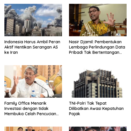
Indonesia Harus Ambil Peran
Nasir Djamil: Pembentukan
Aktif Hentikan Serangan AS
Lembaga Perlindungan Data
ke Iran
Pribadi Tak Bertentangan
Dengan UUD 45
Family Office Menarik
TNI-Polri Tak Tepat
Investasi dengan tidak
Dilibatkan Awasi Kepatuhan
Membuka Celah Pencucian
Pajak
Uang