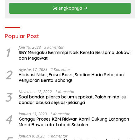
Pertanian Nasional
Selengkapnya
Popular Post
1
Juni 19, 2023
3 Komentar
SBY Mengaku Bermimpi Naik Kereta Bersama Jokowi
dan Megawati
2
Agustus 17, 2023
2 Komentar
Hilirisasi Nikel, Faisal Basri, Septian Hario Seto, dan
Penyiaran Berita Bohong!
3
November 12, 2022
1 Komentar
Soal bandar pilpres belum sepakat, Paloh minta isu
bandar dibuka sejelas-jelasnya
4
Januari 13, 2023
1 Komentar
Ganggu Proses KBM Ridwan Kamil Dukung Larangan
Murid Bawa Lato-Lato di Sekolah
Januari 8, 2023
1 Komentar