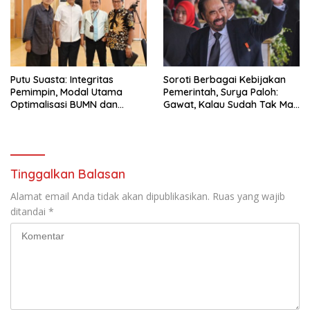
Putu Suasta: Integritas
Soroti Berbagai Kebijakan
Pemimpin, Modal Utama
Pemerintah, Surya Paloh:
Optimalisasi BUMN dan
Gawat, Kalau Sudah Tak Mau
Basmi Korupsi
Dikoreksi
Tinggalkan Balasan
Alamat email Anda tidak akan dipublikasikan.
Ruas yang wajib
ditandai
*