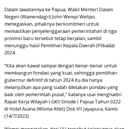
Dalam lawatannya ke Papua, Wakil Menteri Dalam
Negeri (Wamendagri) John Wempi Wetipo
menegaskan, pihaknya berkomitmen untuk
memastikan penyelenggaraan pemerintahan di tiga
provinsi baru tersebut tetap berjalan, sambil
menunggu hasil Pemilihan Kepala Daerah (Pilkada)
2024.
“Kita akan kawal sampai dengan benar-benar untuk
membangun fondasi yang kuat, sehingga pemilihan
gubernur definitif di tahun 2024 itu dia hanya
melanjutkan apa yang sudah diletakan pondasi yang
baik oleh pemerintah pusat,” katanya usai menghadiri
Rapat Kerja Wilayah I GKII Sinode I Papua Tahun 0222
di Hotel Asana (Wisma Atlet) Dok VII Jayapura, Kamis
(14/7/2022).
Wempi mengatakan, dari UU tersebut selanjutnya akan