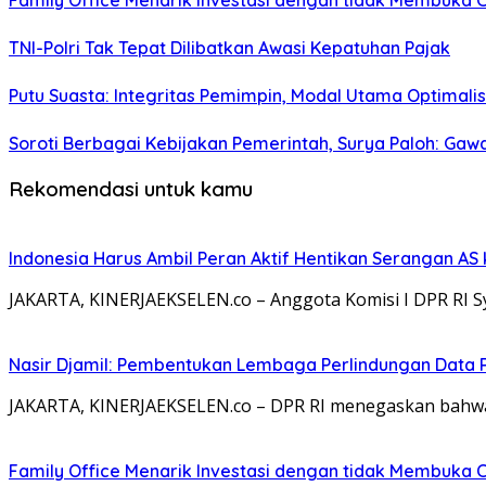
Family Office Menarik Investasi dengan tidak Membuka 
TNI-Polri Tak Tepat Dilibatkan Awasi Kepatuhan Pajak
Putu Suasta: Integritas Pemimpin, Modal Utama Optimali
Soroti Berbagai Kebijakan Pemerintah, Surya Paloh: Gawa
Rekomendasi untuk kamu
Indonesia Harus Ambil Peran Aktif Hentikan Serangan AS 
JAKARTA, KINERJAEKSELEN.co – Anggota Komisi I DPR RI S
Nasir Djamil: Pembentukan Lembaga Perlindungan Data 
JAKARTA, KINERJAEKSELEN.co – DPR RI menegaskan bahwa
Family Office Menarik Investasi dengan tidak Membuka 