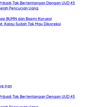
Pribadi Tak Bertentangan Dengan UUD 45
Celah Pencucian Uang
sasi BUMN dan Basmi Korupsi
t, Kalau Sudah Tak Mau Dikoreksi
ke Iran
Pribadi Tak Bertentangan Dengan UUD 45