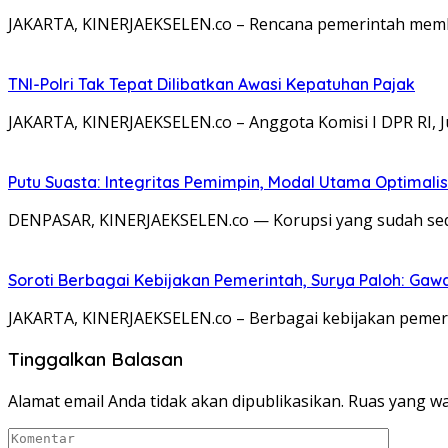
JAKARTA, KINERJAEKSELEN.co – Rencana pemerintah memben
TNI-Polri Tak Tepat Dilibatkan Awasi Kepatuhan Pajak
JAKARTA, KINERJAEKSELEN.co – Anggota Komisi I DPR RI, 
Putu Suasta: Integritas Pemimpin, Modal Utama Optimali
DENPASAR, KINERJAEKSELEN.co — Korupsi yang sudah s
Soroti Berbagai Kebijakan Pemerintah, Surya Paloh: Gawa
JAKARTA, KINERJAEKSELEN.co – Berbagai kebijakan pemerin
Tinggalkan Balasan
Alamat email Anda tidak akan dipublikasikan.
Ruas yang wa