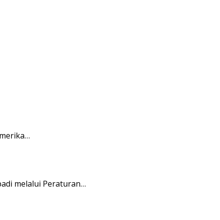
Amerika…
di melalui Peraturan…