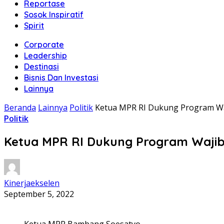
Reportase
Sosok Inspiratif
Spirit
Corporate
Leadership
Destinasi
Bisnis Dan Investasi
Lainnya
Beranda
Lainnya
Politik
Ketua MPR RI Dukung Program Waj
Politik
Ketua MPR RI Dukung Program Wajib 
Kinerjaekselen
September 5, 2022
Ketua MPR Bambang Soesatyo