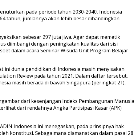
enuturkan pada periode tahun 2030-2040, Indonesia
64 tahun, jumlahnya akan lebih besar dibandingkan
oyeksikan sebesar 297 juta jiwa. Agar dapat memetik
s diimbangi dengan peningkatan kualitas dari sisi
msoet dalam acara Seminar Wisuda Unit Program Belajar
t ini dunia pendidikan di Indonesia masih menyisakan
ulation Review pada tahun 2021. Dalam daftar tersebut,
nesia masih berada di bawah Singapura (peringkat 21),
g tergambar dari kesenjangan Indeks Pembangunan Manusia
erlihat dari rendahnya Angka Partisipasi Kasar (APK)
DIN Indonesia ini menegaskan, pada prinsipnya hak
oleh konstitusi. Sebagaimana diamanatkan dalam pasal 28