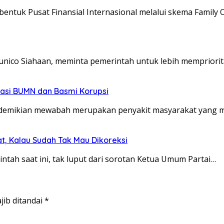
tuk Pusat Finansial Internasional melalui skema Family 
Junico Siahaan, meminta pemerintah untuk lebih mempriori
sasi BUMN dan Basmi Korupsi
edemikian mewabah merupakan penyakit masyarakat yang
t, Kalau Sudah Tak Mau Dikoreksi
tah saat ini, tak luput dari sorotan Ketua Umum Partai…
jib ditandai
*