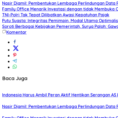
Nasir Djamil: Pembentukan Lembaga Perlindungan Data 
Family Office Menarik Investasi dengan tidak Membuka 
TNI-Polri Tak Tepat Dilibatkan Awasi Kepatuhan Pajak
Putu Suasta: Integritas Pemimpin, Modal Utama Optimali
Soroti Berbagai Kebijakan Pemerintah, Surya Paloh: Gawa
Komentar
Baca Juga
Indonesia Harus Ambil Peran Aktif Hentikan Serangan AS 
Nasir Djamil: Pembentukan Lembaga Perlindungan Data 