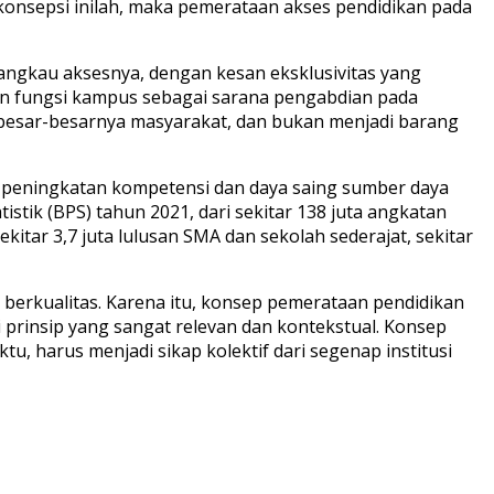
 konsepsi inilah, maka pemerataan akses pendidikan pada
ijangkau aksesnya, dengan kesan eksklusivitas yang
ikan fungsi kampus sebagai sarana pengabdian pada
sebesar-besarnya masyarakat, dan bukan menjadi barang
 peningkatan kompetensi dan daya saing sumber daya
tik (BPS) tahun 2021, dari sekitar 138 juta angkatan
ekitar 3,7 juta lulusan SMA dan sekolah sederajat, sekitar
berkualitas. Karena itu, konsep pemerataan pendidikan
i prinsip yang sangat relevan dan kontekstual. Konsep
, harus menjadi sikap kolektif dari segenap institusi