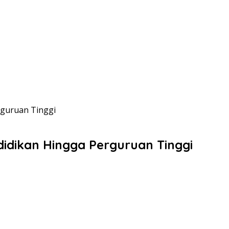
rguruan Tinggi
idikan Hingga Perguruan Tinggi