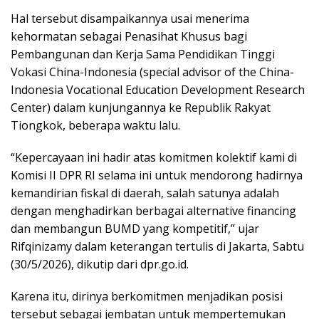
Hal tersebut disampaikannya usai menerima
kehormatan sebagai Penasihat Khusus bagi
Pembangunan dan Kerja Sama Pendidikan Tinggi
Vokasi China-Indonesia (special advisor of the China-
Indonesia Vocational Education Development Research
Center) dalam kunjungannya ke Republik Rakyat
Tiongkok, beberapa waktu lalu.
“Kepercayaan ini hadir atas komitmen kolektif kami di
Komisi II DPR RI selama ini untuk mendorong hadirnya
kemandirian fiskal di daerah, salah satunya adalah
dengan menghadirkan berbagai alternative financing
dan membangun BUMD yang kompetitif,” ujar
Rifqinizamy dalam keterangan tertulis di Jakarta, Sabtu
(30/5/2026), dikutip dari dpr.go.id.
Karena itu, dirinya berkomitmen menjadikan posisi
tersebut sebagai jembatan untuk mempertemukan