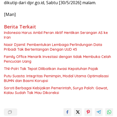
dikutip dari dpr.go.id, Sabtu [30/5/2026] malam.
[Man]
Berita Terkait
Indonesia Harus Ambil Peran Aktif Hentikan Serangan AS ke
Iran
Nasir Djamil: Pembentukan Lembaga Perlindungan Data
Pribadi Tak Bertentangan Dengan UUD 45
Family Office Menarik Investasi dengan tidak Membuka Celah
Pencucian Uang
TNI-Polri Tak Tepat Dilibatkan Awasi Kepatuhan Pajak
Putu Suasta: Integritas Pemimpin, Modal Utama Optimalisasi
BUMN dan Basmi Korupsi
Soroti Berbagai Kebijakan Pemerintah, Surya Paloh: Gawat,
Kalau Sudah Tak Mau Dikoreksi