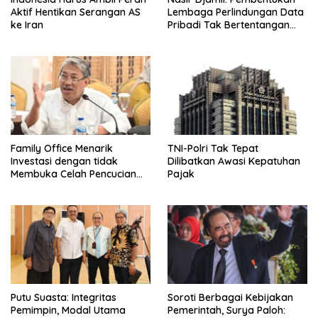
Aktif Hentikan Serangan AS
Lembaga Perlindungan Data
ke Iran
Pribadi Tak Bertentangan
Dengan UUD 45
Family Office Menarik
TNI-Polri Tak Tepat
Investasi dengan tidak
Dilibatkan Awasi Kepatuhan
Membuka Celah Pencucian
Pajak
Uang
Putu Suasta: Integritas
Soroti Berbagai Kebijakan
Pemimpin, Modal Utama
Pemerintah, Surya Paloh: