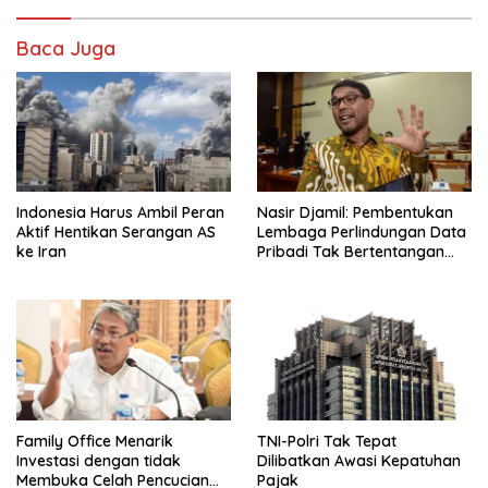
Baca Juga
Indonesia Harus Ambil Peran
Nasir Djamil: Pembentukan
Aktif Hentikan Serangan AS
Lembaga Perlindungan Data
ke Iran
Pribadi Tak Bertentangan
Dengan UUD 45
Family Office Menarik
TNI-Polri Tak Tepat
Investasi dengan tidak
Dilibatkan Awasi Kepatuhan
Membuka Celah Pencucian
Pajak