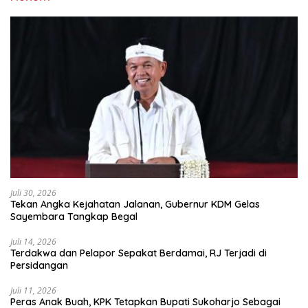
Juli 30, 2026
Tekan Angka Kejahatan Jalanan, Gubernur KDM Gelas
Sayembara Tangkap Begal
Juli 14, 2026
Terdakwa dan Pelapor Sepakat Berdamai, RJ Terjadi di
Persidangan
Juli 11, 2026
Peras Anak Buah, KPK Tetapkan Bupati Sukoharjo Sebagai