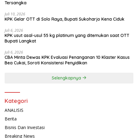
Tersangka
Juli 10, 2026
KPK Gelar OTT di Solo Raya, Bupati Sukoharjo Kena Ciduk
Juli 6, 2026
KPK usut asal-usul 55 kg platinum yang ditemukan saat OTT
Bupati Langkat
Juli 6, 2026
CBA Minta Dewas KPK Evaluasi Penanganan 10 Klaster Kasus
Bea Cukai, Soroti Konsistensi Penyidikan
Selengkapnya
Kategori
ANALISIS
Berita
Bisnis Dan Investasi
Breaking News