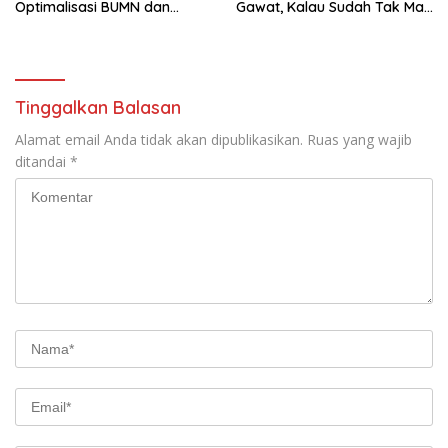
Optimalisasi BUMN dan
Gawat, Kalau Sudah Tak Mau
Basmi Korupsi
Dikoreksi
Tinggalkan Balasan
Alamat email Anda tidak akan dipublikasikan.
Ruas yang wajib
ditandai
*