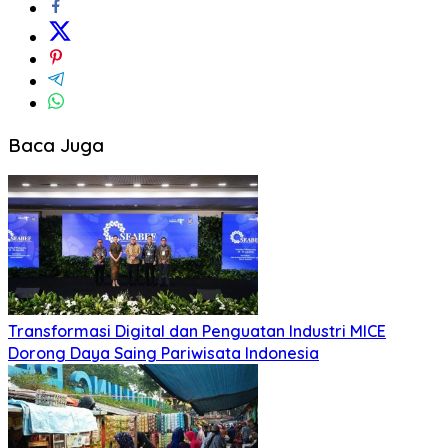
Baca Juga
Transformasi Digital dan Penguatan Industri MICE
Dorong Daya Saing Pariwisata Indonesia