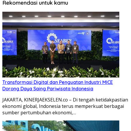
Rekomendasi untuk kamu
Transformasi Digital dan Penguatan Industri MICE
Dorong Daya Saing Pariwisata Indonesia
JAKARTA, KINERJAEKSELEN.co – Di tengah ketidakpastian
ekonomi global, Indonesia terus memperkuat berbagai
sumber pertumbuhan ekonomi,…