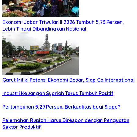
Ekonomi Jabar Triwulan II 2026 Tumbuh 5,73 Persen,
Lebih Tinggi Dibandingkan Nasional
Garut Miliki Potensi Ekonomi Besar, Siap Go International
Industri Keuangan Syariah Terus Tumbuh Positif
Pertumbuhan 5,29 Persen, Berkualitas bagi Siapa?
Pelemahan Rupiah Harus Direspon dengan Penguatan
Sektor Produktif