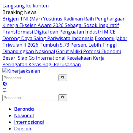
Langsung ke konten
Breaking News
Brigjen TNI (Mar) Yustinus Radiman Raih Penghargaan
Kinerja Ekselen Award 2026 Sebagai Sosok Inspiratif
Transformasi Digital dan Penguatan Industri MICE
Dorong Daya Saing Pariwisata Indonesia
Ekonomi Jabar
Triwulan II 2026 Tumbuh 5,73 Persen, Lebih Tinggi
Dibandingkan Nasional
Garut Miliki Potensi Ekonomi
Besar, Siap Go International
Kecelakaan Kerja
Peringatan Keras Bagi Perusahaan
Beranda
Nasional
Internasional
Daerah