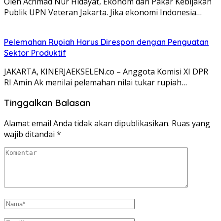
Oleh Achmad Nur Hidayat, Ekonom dan Pakar Kebijakan
Publik UPN Veteran Jakarta. Jika ekonomi Indonesia…
Pelemahan Rupiah Harus Direspon dengan Penguatan
Sektor Produktif
JAKARTA, KINERJAEKSELEN.co – Anggota Komisi XI DPR
RI Amin Ak menilai pelemahan nilai tukar rupiah…
Tinggalkan Balasan
Alamat email Anda tidak akan dipublikasikan.
Ruas yang
wajib ditandai
*