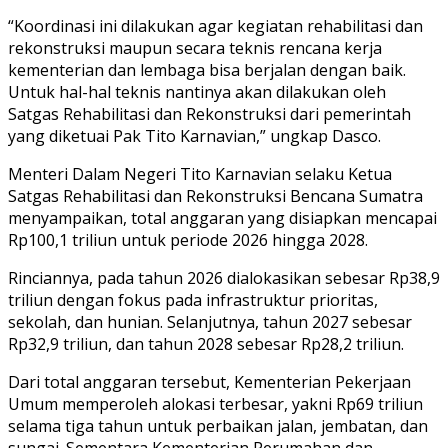
“Koordinasi ini dilakukan agar kegiatan rehabilitasi dan
rekonstruksi maupun secara teknis rencana kerja
kementerian dan lembaga bisa berjalan dengan baik.
Untuk hal-hal teknis nantinya akan dilakukan oleh
Satgas Rehabilitasi dan Rekonstruksi dari pemerintah
yang diketuai Pak Tito Karnavian,” ungkap Dasco.
Menteri Dalam Negeri Tito Karnavian selaku Ketua
Satgas Rehabilitasi dan Rekonstruksi Bencana Sumatra
menyampaikan, total anggaran yang disiapkan mencapai
Rp100,1 triliun untuk periode 2026 hingga 2028.
Rinciannya, pada tahun 2026 dialokasikan sebesar Rp38,9
triliun dengan fokus pada infrastruktur prioritas,
sekolah, dan hunian. Selanjutnya, tahun 2027 sebesar
Rp32,9 triliun, dan tahun 2028 sebesar Rp28,2 triliun.
Dari total anggaran tersebut, Kementerian Pekerjaan
Umum memperoleh alokasi terbesar, yakni Rp69 triliun
selama tiga tahun untuk perbaikan jalan, jembatan, dan
sungai. Sementara Kementerian Perumahan dan