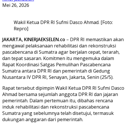
Mei 26, 2026
Wakil Ketua DPR RI Sufmi Dasco Ahmad. [Foto:
Repro]
JAKARTA, KINERJAEKSELEN.co
– DPR RI memastikan akan
mengawal pelaksanaan rehabilitasi dan rekonstruksi
pascabencana di Sumatra agar berjalan cepat, terarah,
dan tepat sasaran. Komitmen itu mengemuka dalam
Rapat Koordinasi Satgas Pemulihan Pascabencana
Sumatra antara DPR RI dan pemerintah di Gedung
Nusantara IV DPR RI, Senayan, Jakarta, Senin (25/5).
Rapat tersebut dipimpin Wakil Ketua DPR RI Sufmi Dasco
Ahmad bersama sejumlah anggota DPR RI dan jajaran
pemerintah. Dalam pertemuan itu, dibahas rencana
induk rehabilitasi dan rekonstruksi pascabencana
Sumatra yang sebelumnya telah disetujui, termasuk
dukungan anggaran dari pemerintah.