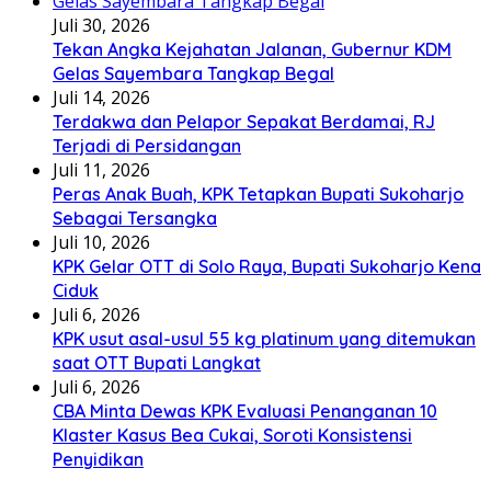
Juli 30, 2026
Tekan Angka Kejahatan Jalanan, Gubernur KDM
Gelas Sayembara Tangkap Begal
Juli 14, 2026
Terdakwa dan Pelapor Sepakat Berdamai, RJ
Terjadi di Persidangan
Juli 11, 2026
Peras Anak Buah, KPK Tetapkan Bupati Sukoharjo
Sebagai Tersangka
Juli 10, 2026
KPK Gelar OTT di Solo Raya, Bupati Sukoharjo Kena
Ciduk
Juli 6, 2026
KPK usut asal-usul 55 kg platinum yang ditemukan
saat OTT Bupati Langkat
Juli 6, 2026
CBA Minta Dewas KPK Evaluasi Penanganan 10
Klaster Kasus Bea Cukai, Soroti Konsistensi
Penyidikan