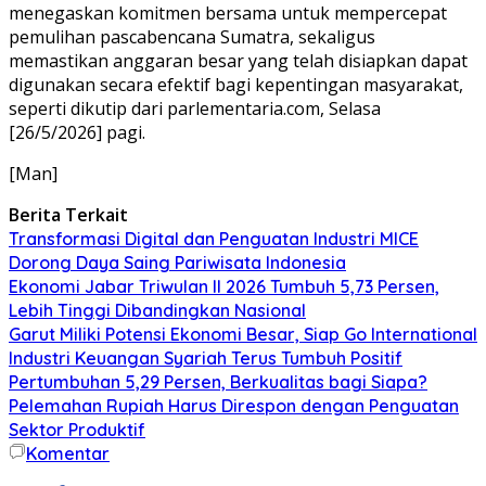
menegaskan komitmen bersama untuk mempercepat
pemulihan pascabencana Sumatra, sekaligus
memastikan anggaran besar yang telah disiapkan dapat
digunakan secara efektif bagi kepentingan masyarakat,
seperti dikutip dari parlementaria.com, Selasa
[26/5/2026] pagi.
[Man]
Berita Terkait
Transformasi Digital dan Penguatan Industri MICE
Dorong Daya Saing Pariwisata Indonesia
Ekonomi Jabar Triwulan II 2026 Tumbuh 5,73 Persen,
Lebih Tinggi Dibandingkan Nasional
Garut Miliki Potensi Ekonomi Besar, Siap Go International
Industri Keuangan Syariah Terus Tumbuh Positif
Pertumbuhan 5,29 Persen, Berkualitas bagi Siapa?
Pelemahan Rupiah Harus Direspon dengan Penguatan
Sektor Produktif
Komentar