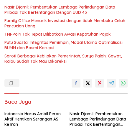
Nasir Djamil: Pembentukan Lembaga Perlindungan Data
Pribadi Tak Bertentangan Dengan UUD 45
Family Office Menarik Investasi dengan tidak Membuka Celah
Pencucian Uang
TNI-Polri Tak Tepat Dilibatkan Awasi Kepatuhan Pajak
Putu Suasta: Integritas Pemimpin, Modal Utama Optimalisasi
BUMN dan Basmi Korupsi
Soroti Berbagai Kebijakan Pemerintah, Surya Paloh: Gawat,
Kalau Sudah Tak Mau Dikoreksi
Baca Juga
Indonesia Harus Ambil Peran
Nasir Djamil: Pembentukan
Aktif Hentikan Serangan AS
Lembaga Perlindungan Data
ke Iran
Pribadi Tak Bertentangan
Dengan UUD 45