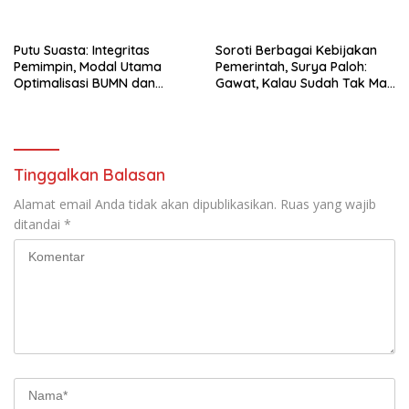
Uang
Putu Suasta: Integritas
Soroti Berbagai Kebijakan
Pemimpin, Modal Utama
Pemerintah, Surya Paloh:
Optimalisasi BUMN dan
Gawat, Kalau Sudah Tak Mau
Basmi Korupsi
Dikoreksi
Tinggalkan Balasan
Alamat email Anda tidak akan dipublikasikan.
Ruas yang wajib
ditandai
*