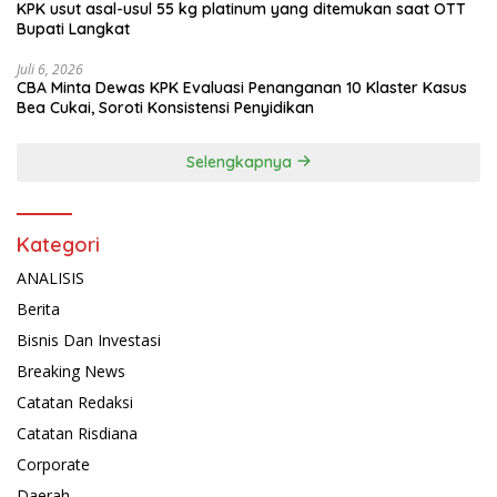
KPK usut asal-usul 55 kg platinum yang ditemukan saat OTT
Bupati Langkat
Juli 6, 2026
CBA Minta Dewas KPK Evaluasi Penanganan 10 Klaster Kasus
Bea Cukai, Soroti Konsistensi Penyidikan
Selengkapnya
Kategori
ANALISIS
Berita
Bisnis Dan Investasi
Breaking News
Catatan Redaksi
Catatan Risdiana
Corporate
Daerah