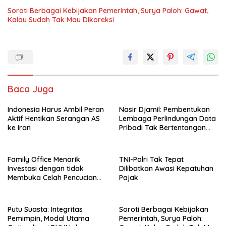
Soroti Berbagai Kebijakan Pemerintah, Surya Paloh: Gawat,
Kalau Sudah Tak Mau Dikoreksi
Baca Juga
Indonesia Harus Ambil Peran
Nasir Djamil: Pembentukan
Aktif Hentikan Serangan AS
Lembaga Perlindungan Data
ke Iran
Pribadi Tak Bertentangan
Dengan UUD 45
Family Office Menarik
TNI-Polri Tak Tepat
Investasi dengan tidak
Dilibatkan Awasi Kepatuhan
Membuka Celah Pencucian
Pajak
Uang
Putu Suasta: Integritas
Soroti Berbagai Kebijakan
Pemimpin, Modal Utama
Pemerintah, Surya Paloh: