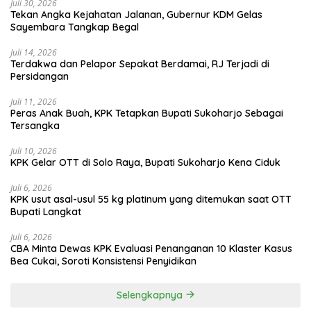
Juli 30, 2026
Tekan Angka Kejahatan Jalanan, Gubernur KDM Gelas
Sayembara Tangkap Begal
Juli 14, 2026
Terdakwa dan Pelapor Sepakat Berdamai, RJ Terjadi di
Persidangan
Juli 11, 2026
Peras Anak Buah, KPK Tetapkan Bupati Sukoharjo Sebagai
Tersangka
Juli 10, 2026
KPK Gelar OTT di Solo Raya, Bupati Sukoharjo Kena Ciduk
Juli 6, 2026
KPK usut asal-usul 55 kg platinum yang ditemukan saat OTT
Bupati Langkat
Juli 6, 2026
CBA Minta Dewas KPK Evaluasi Penanganan 10 Klaster Kasus
Bea Cukai, Soroti Konsistensi Penyidikan
Selengkapnya