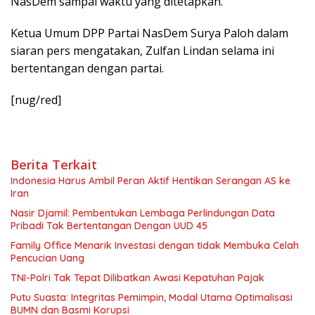
NasDem sampai waktu yang ditetapkan.
Ketua Umum DPP Partai NasDem Surya Paloh dalam
siaran pers mengatakan, Zulfan Lindan selama ini
bertentangan dengan partai.
[nug/red]
Berita Terkait
Indonesia Harus Ambil Peran Aktif Hentikan Serangan AS ke
Iran
Nasir Djamil: Pembentukan Lembaga Perlindungan Data
Pribadi Tak Bertentangan Dengan UUD 45
Family Office Menarik Investasi dengan tidak Membuka Celah
Pencucian Uang
TNI-Polri Tak Tepat Dilibatkan Awasi Kepatuhan Pajak
Putu Suasta: Integritas Pemimpin, Modal Utama Optimalisasi
BUMN dan Basmi Korupsi