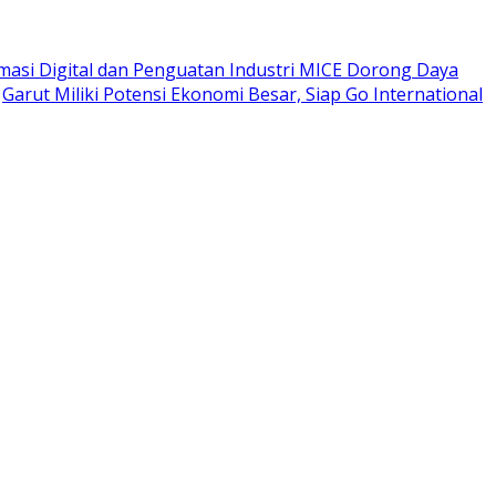
masi Digital dan Penguatan Industri MICE Dorong Daya
Garut Miliki Potensi Ekonomi Besar, Siap Go International