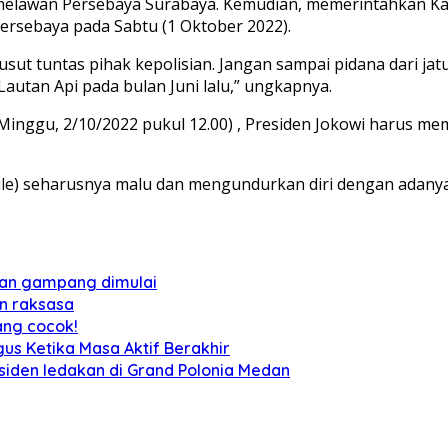
elawan Persebaya Surabaya. Kemudian, memerintahkan Kap
ersebaya pada Sabtu (1 Oktober 2022).
iusut tuntas pihak kepolisian. Jangan sampai pidana dari ja
autan Api pada bulan Juni lalu,” ungkapnya.
 Minggu, 2/10/2022 pukul 12.00) , Presiden Jokowi harus m
) seharusnya malu dan mengundurkan diri dengan adanya pe
 dan gampang dimulai
n raksasa
ang cocok!
us Ketika Masa Aktif Berakhir
siden ledakan di Grand Polonia Medan