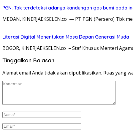
PGN: Tak terdeteksi adanya kandungan gas bumi pada in
MEDAN, KINERJAEKSELEN.co — PT PGN (Persero) Tbk menep
Literasi Digital Menentukan Masa Depan Generasi Muda
BOGOR, KINERJAEKSELEN.co – Staf Khusus Menteri Agam
Tinggalkan Balasan
Alamat email Anda tidak akan dipublikasikan.
Ruas yang wa