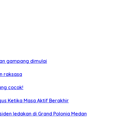
 dan gampang dimulai
n raksasa
ang cocok!
us Ketika Masa Aktif Berakhir
siden ledakan di Grand Polonia Medan