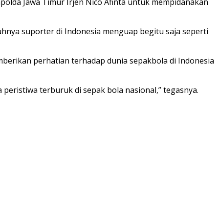
olda Jawa Timur Irjen Nico Afinta untuk mempidanakan
tuhnya suporter di Indonesia menguap begitu saja seperti
emberikan perhatian terhadap dunia sepakbola di Indonesia
ristiwa terburuk di sepak bola nasional,” tegasnya.