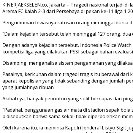
KINERJAEKSELEN.co, Jakarta – Tragedi nasional terjadi d
Arema FC kalah 2-3 dari Persebaya di pekan ke-11 liga 1 2
Pengumuman tewasnya ratusan orang meninggal dunia itu 
“Dalam kejadian tersebut telah meninggal 127 orang, dua 
Dengan adanya kejadian tersebut, Indonesia Police Watch
kompetisi liga yang dilakukan PSSI sebagai bahan evaluas
Disamping, menganalisa sistem pengamanan yang dilaksan
Pasalnya, kericuhan dalam tragedi tragis itu berawal da
aparat kepolisian yang tidak sebanding dengan jumlah 
yang jumlahnya ribuan.
Akibatnya, banyak penonton yang sulit bernapas dan pings
“Padahal, penggunaan gas air mata di stadion sepak bola s
b disebutkan bahwa sama sekali tidak diperbolehkan mem
Oleh karena itu, ia meminta Kapolri Jenderal Listyo Sig