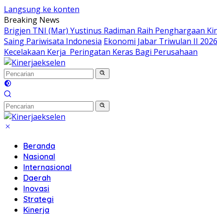
Langsung ke konten
Breaking News
Brigjen TNI (Mar) Yustinus Radiman Raih Penghargaan Kin
Saing Pariwisata Indonesia
Ekonomi Jabar Triwulan II 202
Kecelakaan Kerja Peringatan Keras Bagi Perusahaan
Beranda
Nasional
Internasional
Daerah
Inovasi
Strategi
Kinerja