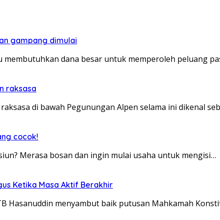
 dan gampang dimulai
lu membutuhkan dana besar untuk memperoleh peluang pa
n raksasa
sasa di bawah Pegunungan Alpen selama ini dikenal seba
ang cocok!
un? Merasa bosan dan ingin mulai usaha untuk mengisi…
us Ketika Masa Aktif Berakhir
, TB Hasanuddin menyambut baik putusan Mahkamah Konsti