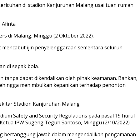
 kericuhan di stadion Kanjuruhan Malang usai tuan rumah
Afinta.
ers di Malang, Minggu (2 Oktober 2022).
uk mencabut ijin penyelenggaraan sementara seluruh
n di sepak bola.
an tanpa dapat dikendalikan oleh pihak keamanan. Bahkan,
 sehingga menimbulkan kepanikan terhadap penonton
sekitar Stadion Kanjuruhan Malang.
adium Safety and Security Regulations pada pasal 19 huruf
 Ketua IPW Sugeng Teguh Santoso, Minggu (2/10/2022).
t yang bertanggung jawab dalam mengendalikan pengamanan