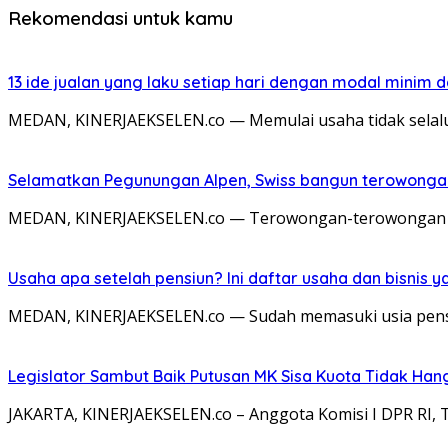
Rekomendasi untuk kamu
13 ide jualan yang laku setiap hari dengan modal minim
MEDAN, KINERJAEKSELEN.co — Memulai usaha tidak sela
Selamatkan Pegunungan Alpen, Swiss bangun terowonga
MEDAN, KINERJAEKSELEN.co — Terowongan-terowongan rak
Usaha apa setelah pensiun? Ini daftar usaha dan bisnis y
MEDAN, KINERJAEKSELEN.co — Sudah memasuki usia pensi
Legislator Sambut Baik Putusan MK Sisa Kuota Tidak Hang
JAKARTA, KINERJAEKSELEN.co – Anggota Komisi I DPR RI