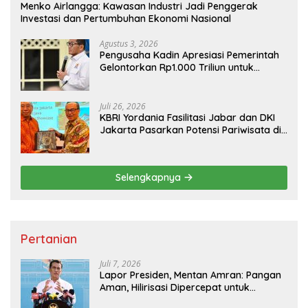
Menko Airlangga: Kawasan Industri Jadi Penggerak
Investasi dan Pertumbuhan Ekonomi Nasional
Agustus 3, 2026
Pengusaha Kadin Apresiasi Pemerintah
Gelontorkan Rp1.000 Triliun untuk
Pembangunan
Juli 26, 2026
KBRI Yordania Fasilitasi Jabar dan DKI
Jakarta Pasarkan Potensi Pariwisata di
Pasar Internasional
Selengkapnya
Pertanian
Juli 7, 2026
Lapor Presiden, Mentan Amran: Pangan
Aman, Hilirisasi Dipercepat untuk
Kesejahteraan Petani