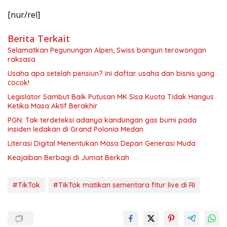
[nur/rel]
Berita Terkait
Selamatkan Pegunungan Alpen, Swiss bangun terowongan
raksasa
Usaha apa setelah pensiun? Ini daftar usaha dan bisnis yang
cocok!
Legislator Sambut Baik Putusan MK Sisa Kuota Tidak Hangus
Ketika Masa Aktif Berakhir
PGN: Tak terdeteksi adanya kandungan gas bumi pada
insiden ledakan di Grand Polonia Medan
Literasi Digital Menentukan Masa Depan Generasi Muda
Keajaiban Berbagi di Jumat Berkah
#TikTok
#TikTok matikan sementara fitur live di RI