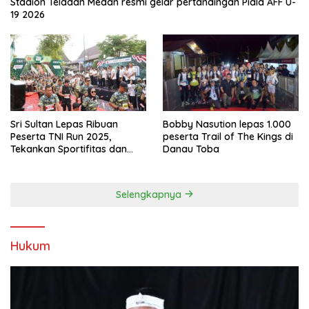
Stadion Teladan Medan resmi gelar pertandingan Piala AFF U-
19 2026
Sri Sultan Lepas Ribuan
Bobby Nasution lepas 1.000
Peserta TNI Run 2025,
peserta Trail of The Kings di
Tekankan Sportifitas dan
Danau Toba
Kebersamaan
Selengkapnya
Hukum