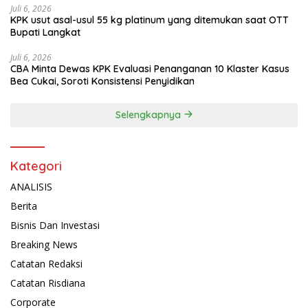
Juli 6, 2026
KPK usut asal-usul 55 kg platinum yang ditemukan saat OTT
Bupati Langkat
Juli 6, 2026
CBA Minta Dewas KPK Evaluasi Penanganan 10 Klaster Kasus
Bea Cukai, Soroti Konsistensi Penyidikan
Selengkapnya
Kategori
ANALISIS
Berita
Bisnis Dan Investasi
Breaking News
Catatan Redaksi
Catatan Risdiana
Corporate