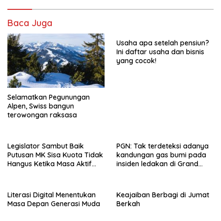
Baca Juga
Usaha apa setelah pensiun?
Ini daftar usaha dan bisnis
yang cocok!
Selamatkan Pegunungan
Alpen, Swiss bangun
terowongan raksasa
Legislator Sambut Baik
PGN: Tak terdeteksi adanya
Putusan MK Sisa Kuota Tidak
kandungan gas bumi pada
Hangus Ketika Masa Aktif
insiden ledakan di Grand
Berakhir
Polonia Medan
Literasi Digital Menentukan
Keajaiban Berbagi di Jumat
Masa Depan Generasi Muda
Berkah