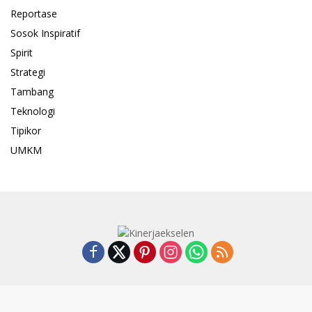
Reportase
Sosok Inspiratif
Spirit
Strategi
Tambang
Teknologi
Tipikor
UMKM
Pedoman Media Cyber
Indeks
SUSUNAN REDAKSI
Kode Etik
Privacy Policy
Disclaimer