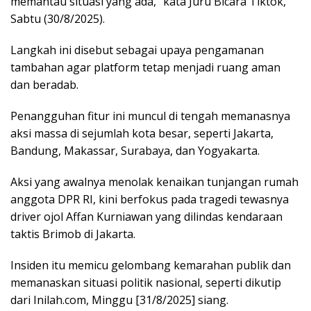
memantau situasi yang ada,” kata Juru Bicara Tiktok,
Sabtu (30/8/2025).
Langkah ini disebut sebagai upaya pengamanan
tambahan agar platform tetap menjadi ruang aman
dan beradab.
Penangguhan fitur ini muncul di tengah memanasnya
aksi massa di sejumlah kota besar, seperti Jakarta,
Bandung, Makassar, Surabaya, dan Yogyakarta.
Aksi yang awalnya menolak kenaikan tunjangan rumah
anggota DPR RI, kini berfokus pada tragedi tewasnya
driver ojol Affan Kurniawan yang dilindas kendaraan
taktis Brimob di Jakarta.
Insiden itu memicu gelombang kemarahan publik dan
memanaskan situasi politik nasional, seperti dikutip
dari Inilah.com, Minggu [31/8/2025] siang.