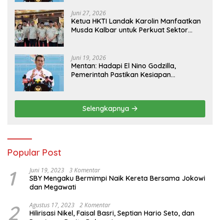
Juni 27, 2026
Ketua HKTI Landak Karolin Manfaatkan
Musda Kalbar untuk Perkuat Sektor
Pangan
Juni 19, 2026
Mentan: Hadapi El Nino Godzilla,
Pemerintah Pastikan Kesiapan
Cadangan Pangan dan Infrastruktur
Pertanian Nasional
Selengkapnya
Popular Post
1
Juni 19, 2023
3 Komentar
SBY Mengaku Bermimpi Naik Kereta Bersama Jokowi
dan Megawati
2
Agustus 17, 2023
2 Komentar
Hilirisasi Nikel, Faisal Basri, Septian Hario Seto, dan