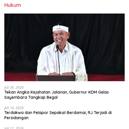
Hukum
Juli 30, 2026
Tekan Angka Kejahatan Jalanan, Gubernur KDM Gelas
Sayembara Tangkap Begal
Juli 14, 2026
Terdakwa dan Pelapor Sepakat Berdamai, RJ Terjadi di
Persidangan
Juli 11, 2026