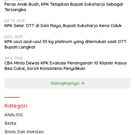
Peras Anak Buah, KPK Tetapkan Bupati Sukoharjo Sebagai
Tersangka
Juli 10, 2026
KPK Gelar OTT di Solo Raya, Bupati Sukoharjo Kena Ciduk
Juli 6, 2026
KPK usut asal-usul 55 kg platinum yang ditemukan saat OTT
Bupati Langkat
Juli 6, 2026
CBA Minta Dewas KPK Evaluasi Penanganan 10 Klaster Kasus
Bea Cukai, Soroti Konsistensi Penyidikan
Selengkapnya
Kategori
ANALISIS
Berita
Bisnis Dan Investasi