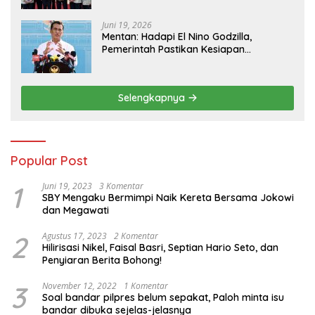
Juni 19, 2026
Mentan: Hadapi El Nino Godzilla,
Pemerintah Pastikan Kesiapan
Cadangan Pangan dan Infrastruktur
Pertanian Nasional
Selengkapnya
Popular Post
1
Juni 19, 2023
3 Komentar
SBY Mengaku Bermimpi Naik Kereta Bersama Jokowi
dan Megawati
2
Agustus 17, 2023
2 Komentar
Hilirisasi Nikel, Faisal Basri, Septian Hario Seto, dan
Penyiaran Berita Bohong!
3
November 12, 2022
1 Komentar
Soal bandar pilpres belum sepakat, Paloh minta isu
bandar dibuka sejelas-jelasnya