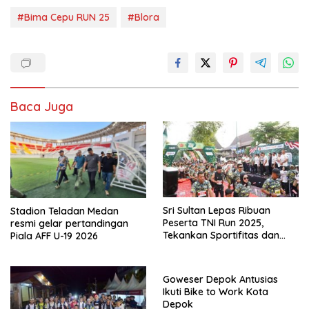
#Bima Cepu RUN 25
#Blora
Baca Juga
Sri Sultan Lepas Ribuan
Stadion Teladan Medan
Peserta TNI Run 2025,
resmi gelar pertandingan
Tekankan Sportifitas dan
Piala AFF U-19 2026
Kebersamaan
Goweser Depok Antusias
Ikuti Bike to Work Kota
Depok