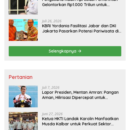
Gelontorkan Rp1.000 Triliun untuk
Pembangunan
Juli 26, 2026
KBRI Yordania Fasilitasi Jabar dan DKI
Jakarta Pasarkan Potensi Pariwisata di
Pasar Internasional
Selengkapnya
Pertanian
Juli 7, 2026
Lapor Presiden, Mentan Amran: Pangan
Aman, Hilirisasi Dipercepat untuk
Kesejahteraan Petani
Juni 27, 2026
Ketua HKTI Landak Karolin Manfaatkan
Musda Kalbar untuk Perkuat Sektor
Pangan