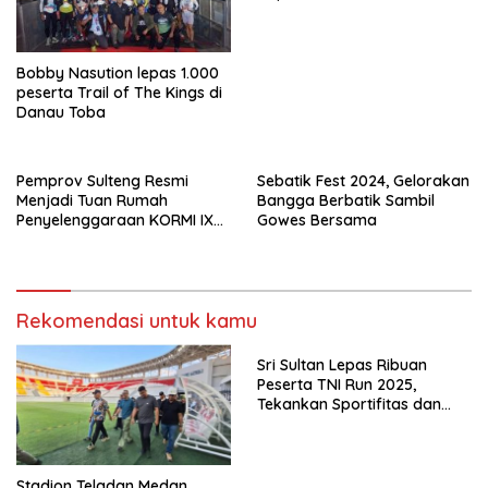
Bobby Nasution lepas 1.000
peserta Trail of The Kings di
Danau Toba
Pemprov Sulteng Resmi
Sebatik Fest 2024, Gelorakan
Menjadi Tuan Rumah
Bangga Berbatik Sambil
Penyelenggaraan KORMI IX
Gowes Bersama
Tahun 2027
Rekomendasi untuk kamu
Sri Sultan Lepas Ribuan
Peserta TNI Run 2025,
Tekankan Sportifitas dan
Kebersamaan
Stadion Teladan Medan