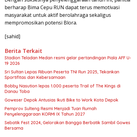
berharap Bima Cepu RUN dapat terus memotivasi
masyarakat untuk aktif berolahraga sekaligus
mempromosikan potensi Blora.
[sahid]
Berita Terkait
Stadion Teladan Medan resmi gelar pertandingan Piala AFF U-
19 2026
Sri Sultan Lepas Ribuan Peserta TNI Run 2025, Tekankan
Sportifitas dan Kebersamaan
Bobby Nasution lepas 1.000 peserta Trail of The Kings di
Danau Toba
Goweser Depok Antusias Ikuti Bike to Work Kota Depok
Pemprov Sulteng Resmi Menjadi Tuan Rumah
Penyelenggaraan KORMI IX Tahun 2027
Sebatik Fest 2024, Gelorakan Bangga Berbatik Sambil Gowes
Bersama