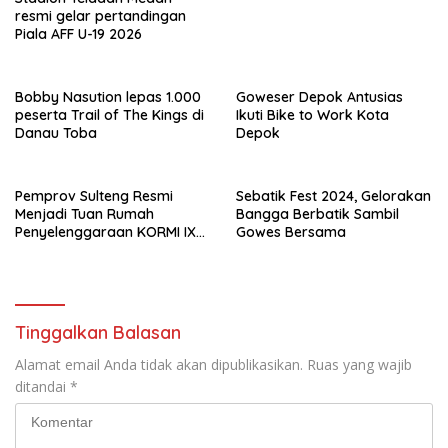
resmi gelar pertandingan
Piala AFF U-19 2026
Bobby Nasution lepas 1.000
Goweser Depok Antusias
peserta Trail of The Kings di
Ikuti Bike to Work Kota
Danau Toba
Depok
Pemprov Sulteng Resmi
Sebatik Fest 2024, Gelorakan
Menjadi Tuan Rumah
Bangga Berbatik Sambil
Penyelenggaraan KORMI IX
Gowes Bersama
Tahun 2027
Tinggalkan Balasan
Alamat email Anda tidak akan dipublikasikan.
Ruas yang wajib
ditandai
*