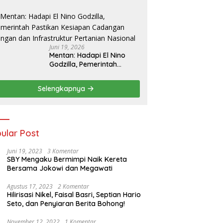
untuk Perkuat Sektor
Pangan
Juni 19, 2026
Mentan: Hadapi El Nino
Godzilla, Pemerintah
Pastikan Kesiapan
Cadangan Pangan dan
Selengkapnya
Infrastruktur Pertanian
Nasional
ular Post
Juni 19, 2023
3 Komentar
SBY Mengaku Bermimpi Naik Kereta
Bersama Jokowi dan Megawati
Agustus 17, 2023
2 Komentar
Hilirisasi Nikel, Faisal Basri, Septian Hario
Seto, dan Penyiaran Berita Bohong!
November 12, 2022
1 Komentar