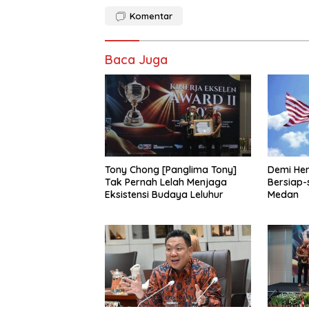
Komentar
Baca Juga
Tony Chong [Panglima Tony]
Demi He
Tak Pernah Lelah Menjaga
Bersiap-
Eksistensi Budaya Leluhur
Medan