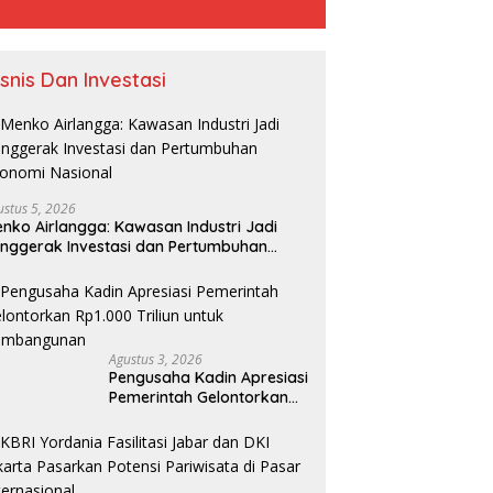
isnis Dan Investasi
ustus 5, 2026
nko Airlangga: Kawasan Industri Jadi
nggerak Investasi dan Pertumbuhan
onomi Nasional
Agustus 3, 2026
Pengusaha Kadin Apresiasi
Pemerintah Gelontorkan
Rp1.000 Triliun untuk
Pembangunan