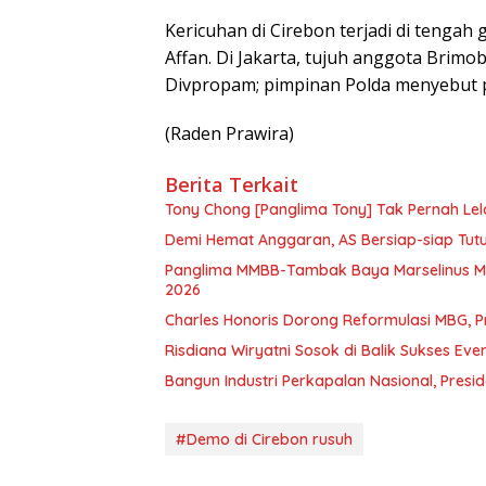
Kericuhan di Cirebon terjadi di tengah
Affan. Di Jakarta, tujuh anggota Brimob
Divpropam; pimpinan Polda menyebut p
(Raden Prawira)
Berita Terkait
Tony Chong [Panglima Tony] Tak Pernah Lel
Demi Hemat Anggaran, AS Bersiap-siap Tut
Panglima MMBB-Tambak Baya Marselinus Mia
2026
Charles Honoris Dorong Reformulasi MBG, Pr
Risdiana Wiryatni Sosok di Balik Sukses Eve
Bangun Industri Perkapalan Nasional, Pres
#Demo di Cirebon rusuh