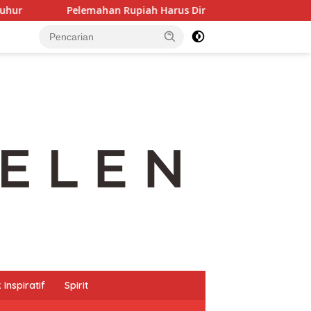
n Rupiah Harus Direspon dengan Penguatan Sektor Produktif
Inspiratif
Spirit