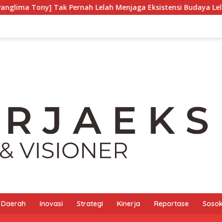
ah Lelah Menjaga Eksistensi Budaya Leluhur
Pelemaha
Daerah
Inovasi
Strategi
Kinerja
Reportase
Sosok 