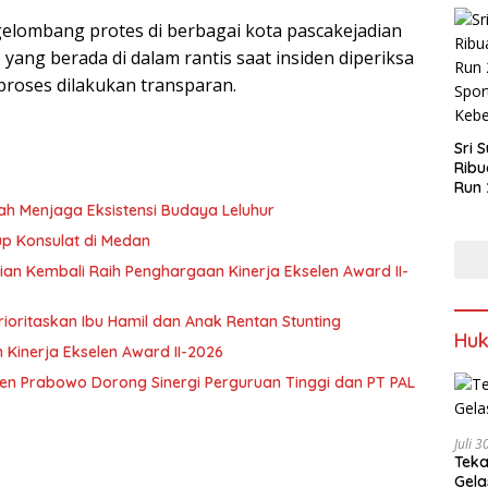
 gelombang protes di berbagai kota pascakejadian
 yang berada di dalam rantis saat insiden diperiksa
roses dilakukan transparan.
Sri 
Ribu
Run 
Spor
ah Menjaga Eksistensi Budaya Leluhur
Keb
up Konsulat di Medan
n Kembali Raih Penghargaan Kinerja Ekselen Award II-
ioritaskan Ibu Hamil dan Anak Rentan Stunting
Hu
n Kinerja Ekselen Award II-2026
iden Prabowo Dorong Sinergi Perguruan Tinggi dan PT PAL
Juli 
Teka
Gel