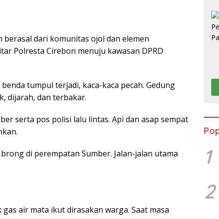
 berasal dari komunitas ojol dan elemen
ekitar Polresta Cirebon menuju kawasan DPRD
benda tumpul terjadi, kaca-kaca pecah. Gedung
, dijarah, dan terbakar.
ber serta pos polisi lalu lintas. Api dan asap sempat
Pop
mkan.
1
brong di perempatan Sumber. Jalan-jalan utama
2
k gas air mata ikut dirasakan warga. Saat masa