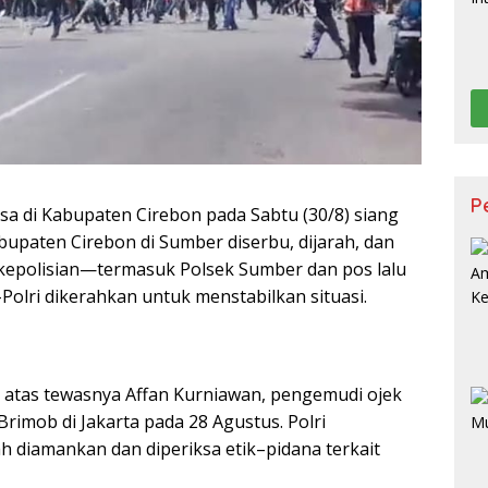
P
sa di Kabupaten Cirebon pada Sabtu (30/8) siang
paten Cirebon di Sumber diserbu, dijarah, dan
s kepolisian—termasuk Polsek Sumber dan pos lalu
Polri dikerahkan untuk menstabilkan situasi.
s atas tewasnya Affan Kurniawan, pengemudi ojek
Brimob di Jakarta pada 28 Agustus. Polri
 diamankan dan diperiksa etik–pidana terkait