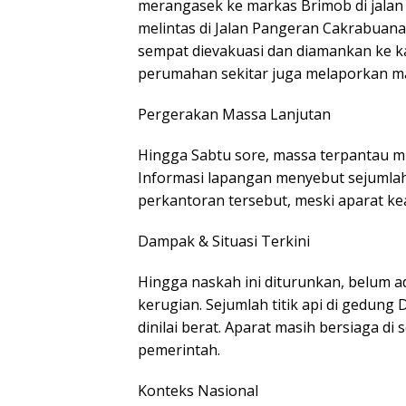
merangasek ke markas Brimob di jalan 
melintas di Jalan Pangeran Cakrabuana
sempat dievakuasi dan diamankan ke k
perumahan sekitar juga melaporkan mas
Pergerakan Massa Lanjutan
Hingga Sabtu sore, massa terpantau m
Informasi lapangan menyebut sejumla
perkantoran tersebut, meski aparat 
Dampak & Situasi Terkini
Hingga naskah ini diturunkan, belum a
kerugian. Sejumlah titik api di gedun
dinilai berat. Aparat masih bersiaga d
pemerintah.
Konteks Nasional