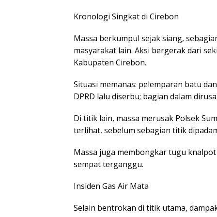
Kronologi Singkat di Cirebon
Massa berkumpul sejak siang, sebagian
masyarakat lain. Aksi bergerak dari s
Kabupaten Cirebon.
Situasi memanas: pelemparan batu dan 
DPRD lalu diserbu; bagian dalam dirusak
Di titik lain, massa merusak Polsek Sum
terlihat, sebelum sebagian titik dipada
Massa juga membongkar tugu knalpot 
sempat terganggu.
Insiden Gas Air Mata
Selain bentrokan di titik utama, dampa