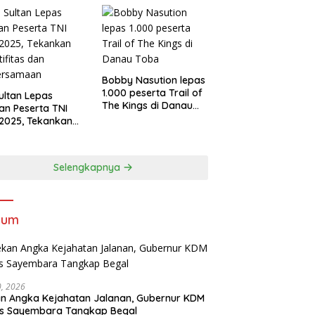
Bobby Nasution lepas
1.000 peserta Trail of
Sultan Lepas
The Kings di Danau
an Peserta TNI
Toba
2025, Tekankan
tifitas dan
ersamaan
Selengkapnya
kum
30, 2026
n Angka Kejahatan Jalanan, Gubernur KDM
as Sayembara Tangkap Begal