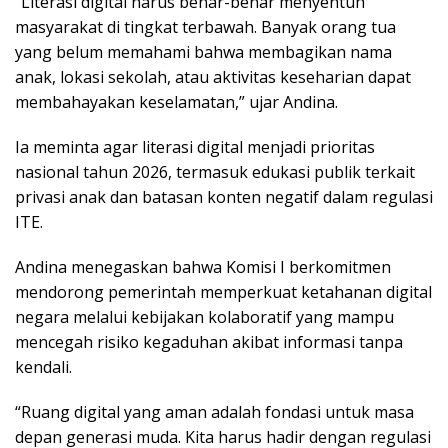
“Literasi digital harus benar-benar menyentuh
masyarakat di tingkat terbawah. Banyak orang tua
yang belum memahami bahwa membagikan nama
anak, lokasi sekolah, atau aktivitas keseharian dapat
membahayakan keselamatan,” ujar Andina.
Ia meminta agar literasi digital menjadi prioritas
nasional tahun 2026, termasuk edukasi publik terkait
privasi anak dan batasan konten negatif dalam regulasi
ITE.
Andina menegaskan bahwa Komisi I berkomitmen
mendorong pemerintah memperkuat ketahanan digital
negara melalui kebijakan kolaboratif yang mampu
mencegah risiko kegaduhan akibat informasi tanpa
kendali.
“Ruang digital yang aman adalah fondasi untuk masa
depan generasi muda. Kita harus hadir dengan regulasi