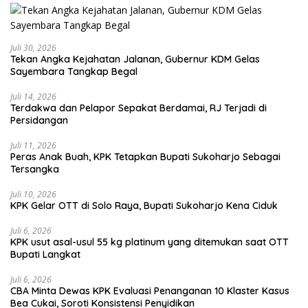
Juli 30, 2026
Tekan Angka Kejahatan Jalanan, Gubernur KDM Gelas
Sayembara Tangkap Begal
Juli 14, 2026
Terdakwa dan Pelapor Sepakat Berdamai, RJ Terjadi di
Persidangan
Juli 11, 2026
Peras Anak Buah, KPK Tetapkan Bupati Sukoharjo Sebagai
Tersangka
Juli 10, 2026
KPK Gelar OTT di Solo Raya, Bupati Sukoharjo Kena Ciduk
Juli 6, 2026
KPK usut asal-usul 55 kg platinum yang ditemukan saat OTT
Bupati Langkat
Juli 6, 2026
CBA Minta Dewas KPK Evaluasi Penanganan 10 Klaster Kasus
Bea Cukai, Soroti Konsistensi Penyidikan