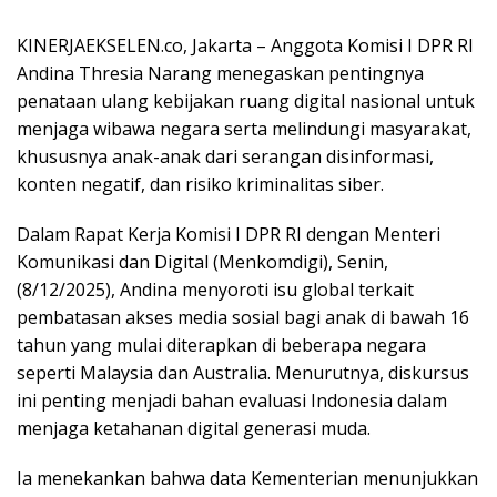
KINERJAEKSELEN.co, Jakarta – Anggota Komisi I DPR RI
Andina Thresia Narang menegaskan pentingnya
penataan ulang kebijakan ruang digital nasional untuk
menjaga wibawa negara serta melindungi masyarakat,
khususnya anak-anak dari serangan disinformasi,
konten negatif, dan risiko kriminalitas siber.
Dalam Rapat Kerja Komisi I DPR RI dengan Menteri
Komunikasi dan Digital (Menkomdigi), Senin,
(8/12/2025), Andina menyoroti isu global terkait
pembatasan akses media sosial bagi anak di bawah 16
tahun yang mulai diterapkan di beberapa negara
seperti Malaysia dan Australia. Menurutnya, diskursus
ini penting menjadi bahan evaluasi Indonesia dalam
menjaga ketahanan digital generasi muda.
Ia menekankan bahwa data Kementerian menunjukkan