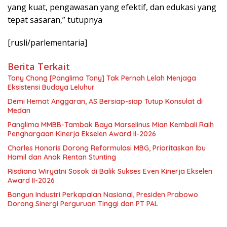
yang kuat, pengawasan yang efektif, dan edukasi yang
tepat sasaran,” tutupnya
[rusli/parlementaria]
Berita Terkait
Tony Chong [Panglima Tony] Tak Pernah Lelah Menjaga
Eksistensi Budaya Leluhur
Demi Hemat Anggaran, AS Bersiap-siap Tutup Konsulat di
Medan
Panglima MMBB-Tambak Baya Marselinus Mian Kembali Raih
Penghargaan Kinerja Ekselen Award II-2026
Charles Honoris Dorong Reformulasi MBG, Prioritaskan Ibu
Hamil dan Anak Rentan Stunting
Risdiana Wiryatni Sosok di Balik Sukses Even Kinerja Ekselen
Award II-2026
Bangun Industri Perkapalan Nasional, Presiden Prabowo
Dorong Sinergi Perguruan Tinggi dan PT PAL