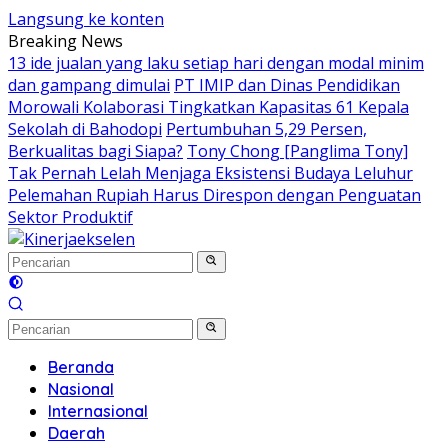
Langsung ke konten
Breaking News
13 ide jualan yang laku setiap hari dengan modal minim
dan gampang dimulai
PT IMIP dan Dinas Pendidikan
Morowali Kolaborasi Tingkatkan Kapasitas 61 Kepala
Sekolah di Bahodopi
Pertumbuhan 5,29 Persen,
Berkualitas bagi Siapa?
Tony Chong [Panglima Tony]
Tak Pernah Lelah Menjaga Eksistensi Budaya Leluhur
Pelemahan Rupiah Harus Direspon dengan Penguatan
Sektor Produktif
Beranda
Nasional
Internasional
Daerah