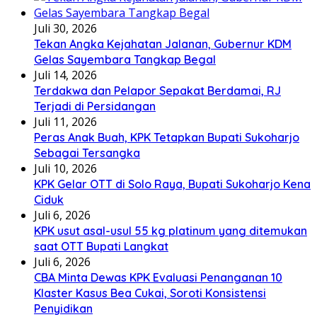
Juli 30, 2026
Tekan Angka Kejahatan Jalanan, Gubernur KDM
Gelas Sayembara Tangkap Begal
Juli 14, 2026
Terdakwa dan Pelapor Sepakat Berdamai, RJ
Terjadi di Persidangan
Juli 11, 2026
Peras Anak Buah, KPK Tetapkan Bupati Sukoharjo
Sebagai Tersangka
Juli 10, 2026
KPK Gelar OTT di Solo Raya, Bupati Sukoharjo Kena
Ciduk
Juli 6, 2026
KPK usut asal-usul 55 kg platinum yang ditemukan
saat OTT Bupati Langkat
Juli 6, 2026
CBA Minta Dewas KPK Evaluasi Penanganan 10
Klaster Kasus Bea Cukai, Soroti Konsistensi
Penyidikan