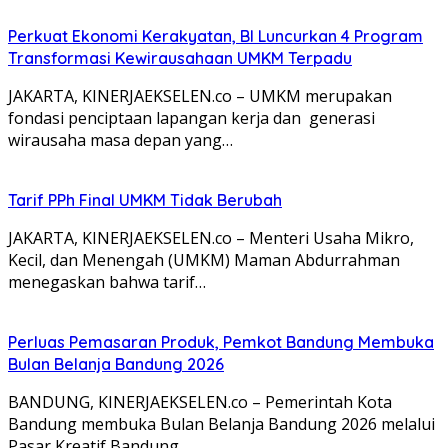
Perkuat Ekonomi Kerakyatan, BI Luncurkan 4 Program
Transformasi Kewirausahaan UMKM Terpadu
JAKARTA, KINERJAEKSELEN.co – UMKM merupakan
fondasi penciptaan lapangan kerja dan generasi
wirausaha masa depan yang…
Tarif PPh Final UMKM Tidak Berubah
JAKARTA, KINERJAEKSELEN.co – Menteri Usaha Mikro,
Kecil, dan Menengah (UMKM) Maman Abdurrahman
menegaskan bahwa tarif…
Perluas Pemasaran Produk, Pemkot Bandung Membuka
Bulan Belanja Bandung 2026
BANDUNG, KINERJAEKSELEN.co – Pemerintah Kota
Bandung membuka Bulan Belanja Bandung 2026 melalui
Pasar Kreatif Bandung…