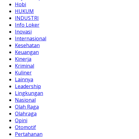
Hobi
HUKUM
INDUSTRI
Info Loker
Inovasi
Internasional
Kesehatan
Keuangan
Kinerja
Kriminal
Kuliner
Lainnya
Leadership
Lingkungan
Nasional
Olah Raga
Olahraga
Opini
Otomotif
Pertahanan