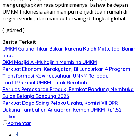
mengungkapkan rasa optimismenya, bahwa ke depan
UMKM Indonesia akan mampu menjadi tuan rumah di
negeri sendiri, dan mampu bersaing di tingkat global.
( jgd/red )
Berita Terkait
UMKM Gulung Tikar Bukan karena Kalah Mutu, tapi Banjir
Impor
DKM Masjid Al-Muhajirin Membina UMKM
Perkuat Ekonomi Kerakyatan, BI Luncurkan 4 Program
Transformasi Kewirausahaan UMKM Terpadu
Tarif PPh Final UMKM Tidak Berubah
Perluas Pemasaran Produk, Pemkot Bandung Membuka
Bulan Belanja Bandung 2026
Perkuat Daya Saing Pelaku Usaha, Komisi VII DPR
Dukung Tambahan Anggaran Kemen UMKM Rp1,52
Triliun
Komentar