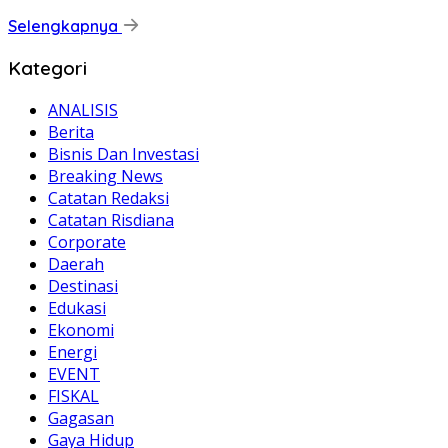
Selengkapnya
Kategori
ANALISIS
Berita
Bisnis Dan Investasi
Breaking News
Catatan Redaksi
Catatan Risdiana
Corporate
Daerah
Destinasi
Edukasi
Ekonomi
Energi
EVENT
FISKAL
Gagasan
Gaya Hidup